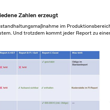
iedene Zahlen erzeugt
 Instandhaltungsmaßnahme im Produktionsbereic
System. Und trotzdem kommt jeder Report zu ein