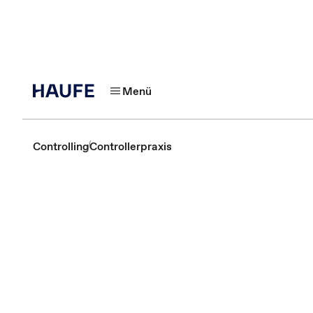
Menü
Controlling
Controllerpraxis