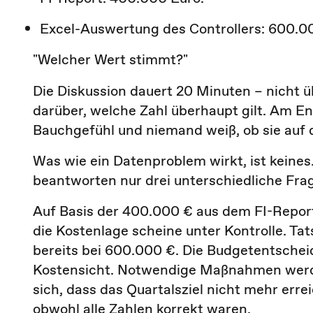
Excel-Auswertung des Controllers: 600.0
"Welcher Wert stimmt?"
Die Diskussion dauert 20 Minuten – nicht ü
darüber, welche Zahl überhaupt gilt. Am En
Bauchgefühl und niemand weiß, ob sie auf d
Was wie ein Datenproblem wirkt, ist keines.
beantworten nur drei unterschiedliche Frag
Auf Basis der 400.000 € aus dem FI-Report
die Kostenlage scheine unter Kontrolle. Tat
bereits bei 600.000 €. Die Budgetentschei
Kostensicht. Notwendige Maßnahmen werden
sich, dass das Quartalsziel nicht mehr erre
obwohl alle Zahlen korrekt waren.