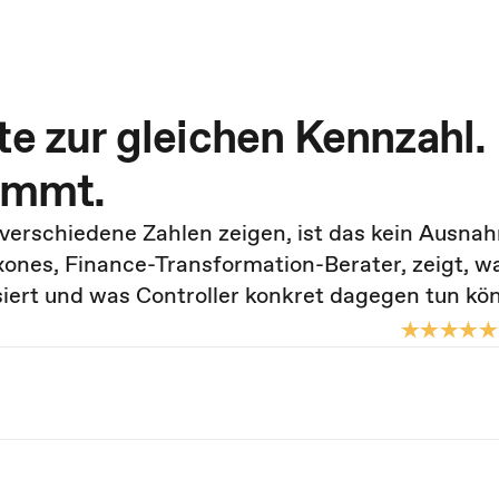
te zur gleichen Kennzahl.
timmt.
erschiedene Zahlen zeigen, ist das kein Ausna
axones, Finance-Transformation-Berater, zeigt, 
rt und was Controller konkret dagegen tun kö