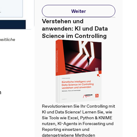
Weiter
Verstehen und
anwenden: KI und Data
Science im Controlling
eitliche
h
Revolutionieren Sie Ihr Controlling mit
KI und Data Science! Lernen Sie, wie
Sie Tools wie Excel, Python & KNIME
nutzen, KI-Agents in Forecasting und
Reporting einsetzen und
datengetriebene Methoden