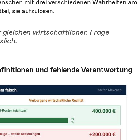
enschen mit drei verschiedenen Wahrheiten am
el, sie aufzulösen.
 gleichen wirtschaftlichen Frage
slich.
efinitionen und fehlende Verantwortung