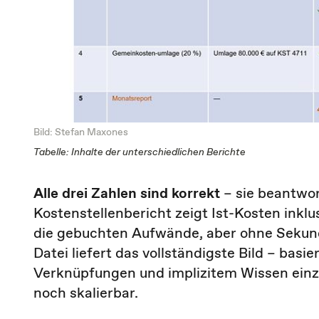
Bild: Stefan Maxones
Tabelle: Inhalte der unterschiedlichen Berichte
Alle drei Zahlen sind korrekt
– sie beantwor
Kostenstellenbericht zeigt Ist-Kosten inklu
die gebuchten Aufwände, aber ohne Sekund
Datei liefert das vollständigste Bild – bas
Verknüpfungen und implizitem Wissen einzel
noch skalierbar.