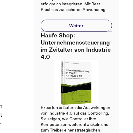
erfolgreich integrieren. Mit Best
Practices zur sicheren Anwendung.
Weiter
Haufe Shop:
Unternehmenssteuerung
im Zeitalter von Industrie
4.0
 –
n
Experten erläutern die Auswirkungen
von Industrie 4.0 auf das Controlling.
t
Sie zeigen, wie Controller ihre
–
Kompetenzen weiterentwickeln und
zum Treiber einer strategischen