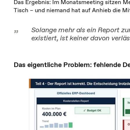
Das Ergebnis: Im Monatsmeeting sitzen M
Tisch – und niemand hat auf Anhieb die Mitt
Solange mehr als ein Report zur
existiert, ist keiner davon verläs
Das eigentliche Problem: fehlende D