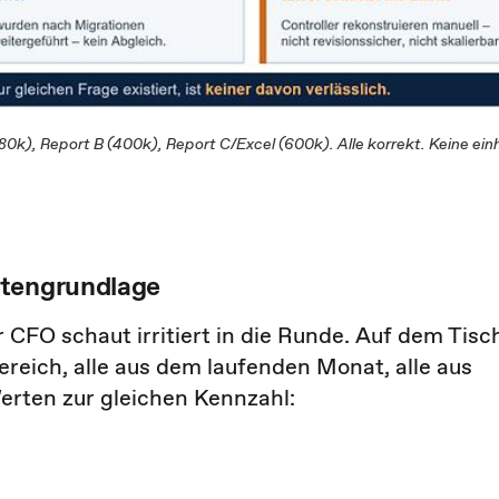
k), Report B (400k), Report C/Excel (600k). Alle korrekt. Keine einh
atengrundlage
CFO schaut irritiert in die Runde. Auf dem Tisc
reich, alle aus dem laufenden Monat, alle aus
rten zur gleichen Kennzahl: