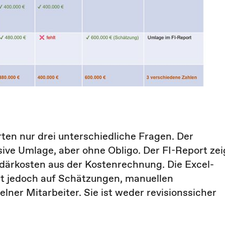
ten nur drei unterschiedliche Fragen. Der
sive Umlage, aber ohne Obligo. Der FI-Report zei
ärkosten aus der Kostenrechnung. Die Excel-
iert jedoch auf Schätzungen, manuellen
ner Mitarbeiter. Sie ist weder revisionssicher