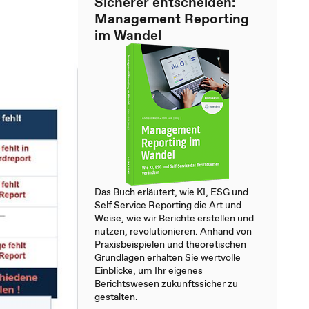
Sicherer entscheiden:
Management Reporting
im Wandel
Das Buch erläutert, wie KI, ESG und
Self Service Reporting die Art und
Weise, wie wir Berichte erstellen und
nutzen, revolutionieren. Anhand von
Praxisbeispielen und theoretischen
Grundlagen erhalten Sie wertvolle
Einblicke, um Ihr eigenes
Berichtswesen zukunftssicher zu
gestalten.