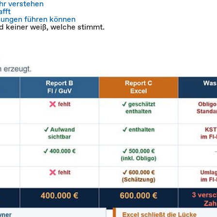
hr verstehen
fft
idungen führen können
d keiner weiß, welche stimmt.