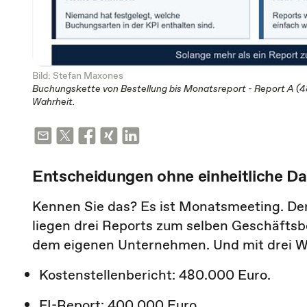
Bild: Stefan Maxones
Buchungskette von Bestellung bis Monatsreport - Report A (480
Wahrheit.
Entscheidungen ohne einheitliche D
Kennen Sie das? Es ist Monatsmeeting. Der 
liegen drei Reports zum selben Geschäftsbe
dem eigenen Unternehmen. Und mit drei We
Kostenstellenbericht: 480.000 Euro.
FI-Report: 400.000 Euro.