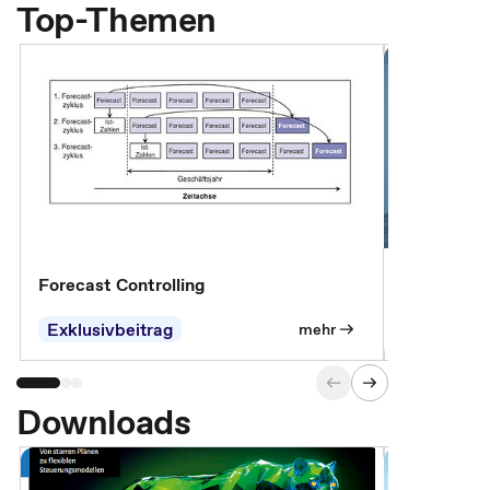
Top-Themen
Forecast Controlling
Controllin
Exklusivbeitrag
Exklusivb
mehr
Downloads