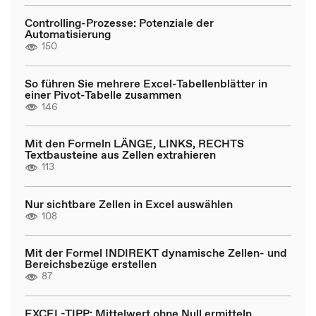
Controlling-Prozesse: Potenziale der
Automatisierung
150
So führen Sie mehrere Excel-Tabellenblätter in
einer Pivot-Tabelle zusammen
146
Mit den Formeln LÄNGE, LINKS, RECHTS
Textbausteine aus Zellen extrahieren
113
Nur sichtbare Zellen in Excel auswählen
108
Mit der Formel INDIREKT dynamische Zellen- und
Bereichsbezüge erstellen
87
EXCEL-TIPP: Mittelwert ohne Null ermitteln