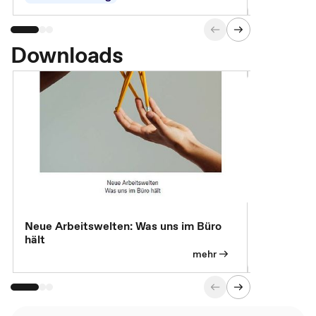
Downloads
Neue Arbeitswelten: Was uns im Büro
Neue Arbei
hält
Modelle, 
mehr