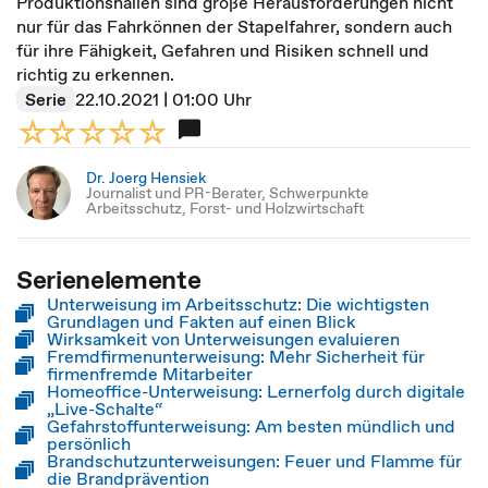
Produktionshallen sind große Herausforderungen nicht
nur für das Fahrkönnen der Stapelfahrer, sondern auch
für ihre Fähigkeit, Gefahren und Risiken schnell und
richtig zu erkennen.
Serie
22.10.2021 | 01:00 Uhr
Dr. Joerg Hensiek
Journalist und PR-Berater, Schwerpunkte
Arbeitsschutz, Forst- und Holzwirtschaft
Serienelemente
Unterweisung im Arbeitsschutz: Die wichtigsten
Grundlagen und Fakten auf einen Blick
Wirksamkeit von Unterweisungen evaluieren
Fremdfirmenunterweisung: Mehr Sicherheit für
firmenfremde Mitarbeiter
Homeoffice-Unterweisung: Lernerfolg durch digitale
„Live-Schalte“
Gefahrstoffunterweisung: Am besten mündlich und
persönlich
Brandschutzunterweisungen: Feuer und Flamme für
die Brandprävention