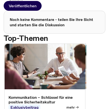
Veröffentlichen
Noch keine Kommentare - teilen Sie Ihre Sicht
und starten Sie die Diskussion
Top-Themen
Arbeitssch
Kommunikation – Schlüssel für eine
positive Sicherheitskultur
Exklusivbeitrag
Exklusivb
mehr