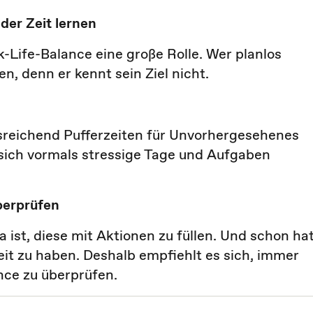
er Zeit lernen
k-Life-Balance eine große Rolle. Wer planlos
n, denn er kennt sein Ziel nicht.
usreichend Pufferzeiten für Unvorhergesehenes
 sich vormals stressige Tage und Aufgaben
berprüfen
a ist, diese mit Aktionen zu füllen. Und schon ha
eit zu haben. Deshalb empfiehlt es sich, immer
nce zu überprüfen.