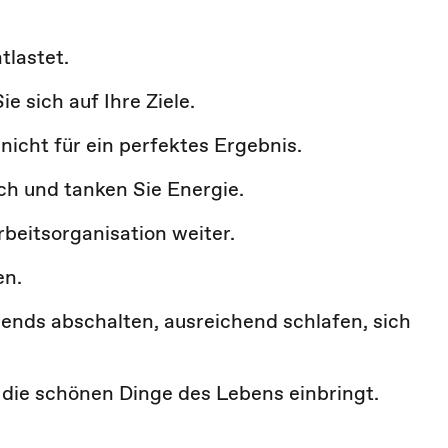
tlastet.
e sich auf Ihre Ziele.
 nicht für ein perfektes Ergebnis.
ch und tanken Sie Energie.
beitsorganisation weiter.
en.
bends abschalten, ausreichend schlafen, sich
 die schönen Dinge des Lebens einbringt.