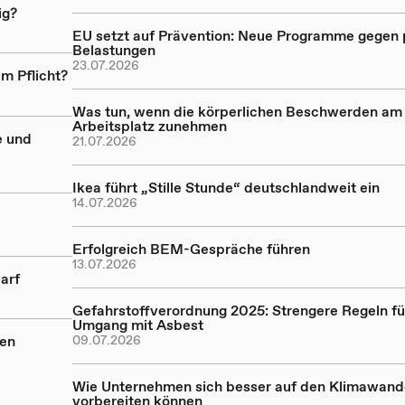
ig?
EU setzt auf Prävention: Neue Programme gegen
Belastungen
23.07.2026
m Pflicht?
Was tun, wenn die körperlichen Beschwerden am
Arbeitsplatz zunehmen
e und
21.07.2026
Ikea führt „Stille Stunde“ deutschlandweit ein
14.07.2026
Erfolgreich BEM-Gespräche führen
13.07.2026
arf
Gefahrstoffverordnung 2025: Strengere Regeln fü
Umgang mit Asbest
nen
09.07.2026
Wie Unternehmen sich besser auf den Klimawand
vorbereiten können