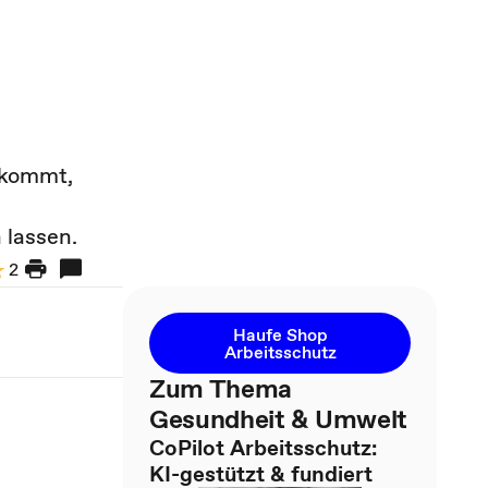
z kommt,
 lassen.
2
Haufe Shop
Arbeitsschutz
Zum Thema
Gesundheit & Umwelt
CoPilot Arbeitsschutz:
KI-gestützt & fundiert