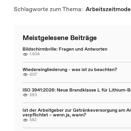
Schlagworte zum Thema:
Arbeitszeitmodel
Meistgelesene Beiträge
Bildschirmbrille: Fragen und Antworten
1.504
Wiedereingliederung - was ist zu beachten?
607
ISO 3941:2026: Neue Brandklasse L für Lithium-
593
Ist der Arbeitgeber zur Getränkeversorgung am Ar
verpflichtet – wenn ja, wann?
582