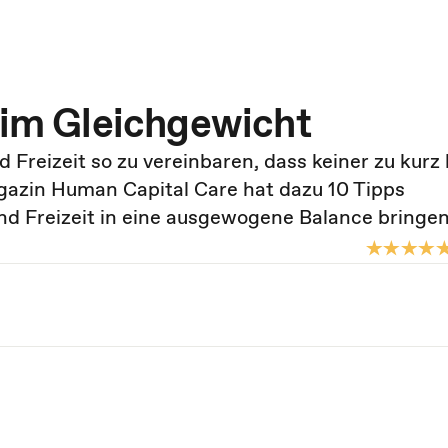
n im Gleichgewicht
nd Freizeit so zu vereinbaren, dass keiner zu kur
gazin Human Capital Care hat dazu 10 Tipps
nd Freizeit in eine ausgewogene Balance bringen