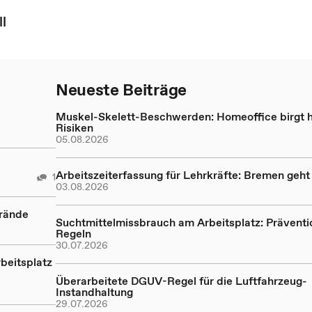
l
Neueste Beiträge
Muskel-Skelett-Beschwerden: Homeoffice birgt 
Risiken
05.08.2026
Arbeitszeiterfassung für Lehrkräfte: Bremen geh
1
03.08.2026
Brände
Suchtmittelmissbrauch am Arbeitsplatz: Präventi
Regeln
30.07.2026
beitsplatz
Überarbeitete DGUV-Regel für die Luftfahrzeug-
Instandhaltung
29.07.2026