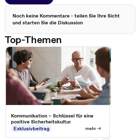
Noch keine Kommentare - teilen Sie Ihre Sicht
und starten Sie die Diskussion
Top-Themen
Arbeitssch
Kommunikation – Schlüssel für eine
positive Sicherheitskultur
Exklusivbeitrag
Exklusivb
mehr