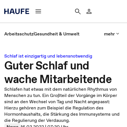
Arbeitsschutz
Gesundheit & Umwelt
mehr
Schlaf ist einzigartig und lebensnotwendig
Guter Schlaf und
wache Mitarbeitende
Schlafen hat etwas mit dem natürlichen Rhythmus von
Menschen zu tun. Ein Großteil der Vorgänge im Körper
sind an den Wechsel von Tag und Nacht angepasst:
Hierzu gehören zum Beispiel die Regulation des
Hormonhaushalts, die Stärkung des Immunsystems und
die Regulierung der Verdauung.
News
16.03.2022 | 07:30 Uhr