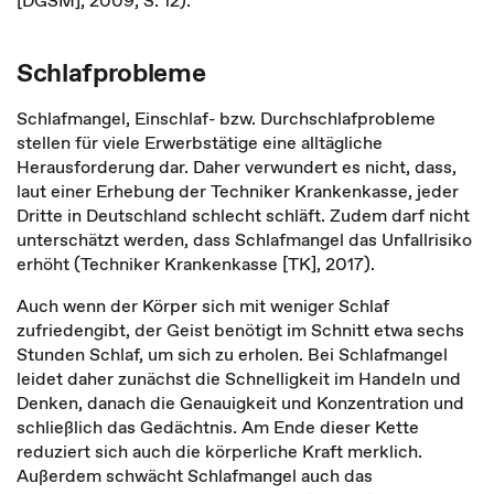
[DGSM], 2009, S. 12).
Schlafprobleme
Schlafmangel, Einschlaf- bzw. Durchschlafprobleme
stellen für viele Erwerbstätige eine alltägliche
Herausforderung dar. Daher verwundert es nicht, dass,
laut einer Erhebung der Techniker Krankenkasse, jeder
Dritte in Deutschland schlecht schläft. Zudem darf nicht
unterschätzt werden, dass Schlafmangel das Unfallrisiko
erhöht (Techniker Krankenkasse [TK], 2017).
Auch wenn der Körper sich mit weniger Schlaf
zufriedengibt, der Geist benötigt im Schnitt etwa sechs
Stunden Schlaf, um sich zu erholen. Bei Schlafmangel
leidet daher zunächst die Schnelligkeit im Handeln und
Denken, danach die Genauigkeit und Konzentration und
schließlich das Gedächtnis. Am Ende dieser Kette
reduziert sich auch die körperliche Kraft merklich.
Außerdem schwächt Schlafmangel auch das