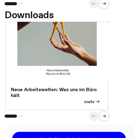
Downloads
Neue Arbeitswelten: Was uns im Büro
Neue Arbei
hält
Modelle, 
mehr