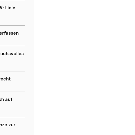
W-Linie
 erfassen
ruchsvolles
recht
ch auf
nze zur