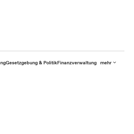
ung
Gesetzgebung & Politik
Finanzverwaltung
mehr