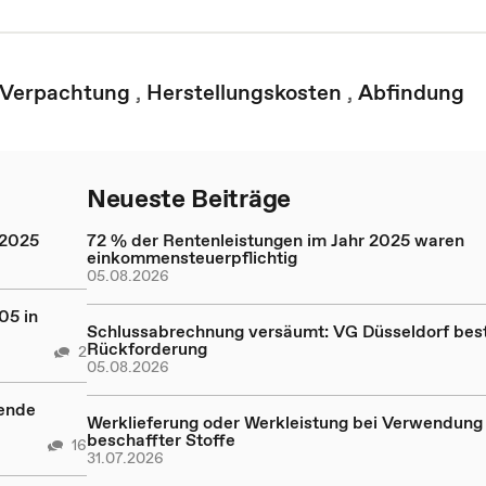
 Verpachtung
,
Herstellungskosten
,
Abfindung
Neueste Beiträge
 2025
72 % der Rentenleistungen im Jahr 2025 waren
einkommensteuerpflichtig
05.08.2026
05 in
Schlussabrechnung versäumt: VG Düsseldorf bestä
Rückforderung
2
05.08.2026
rende
Werklieferung oder Werkleistung bei Verwendung 
beschaffter Stoffe
16
31.07.2026