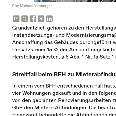
Bild: Michael Bamberger
Grundsätzlich gehören zu den Herstellun
Instandsetzungs- und Modernisierungsmaßn
Anschaffung des Gebäudes durchgeführt 
Umsatzsteuer 15 % der Anschaffungskoste
Herstellungskosten, § 6 Abs. 1 Nr. 1a Satz 1 
Streitfall beim BFH zu Mieterabfind
In einem vom BFH entschiedenen Fall hatt
vier Wohnungen gekauft und in den folgend
von den geplanten Renovierungsarbeiten z
GbR den Mietern Abfindungen. Die beantr
Finanzamt behandelte die Abfindungen dag