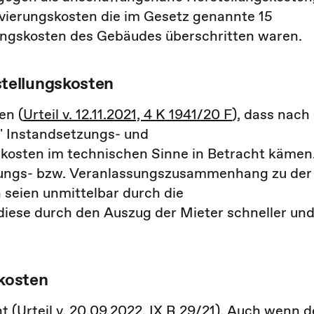
vierungskosten die im Gesetz genannte 15
ungskosten des Gebäudes überschritten waren.
tellungskosten
en (
Urteil v. 12.11.2021, 4 K 1941/20 F
), dass nach
r" Instandsetzungs- und
osten im technischen Sinne in Betracht kämen
hnungs- bzw. Veranlassungszusammenhang zu der
seien unmittelbar durch die
iese durch den Auszug der Mieter schneller un
kosten
t (
Urteil v. 20.09.2022, IX R 29/21
). Auch wenn d