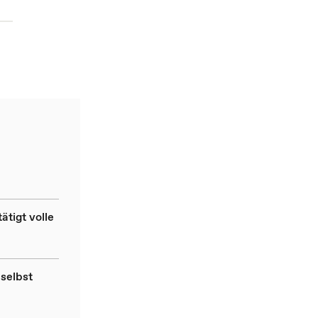
tigt volle
selbst