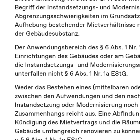
Begriff der Instandsetzungs- und Modern
Abgrenzungsschwierigkeiten im Grundsatz 
Aufhebung bestehender Mietverhältnisse n
der Gebäudesubstanz.
Der Anwendungsbereich des § 6 Abs. 1 Nr.
Einrichtungen des Gebäudes oder am Gebä
die Instandsetzungs- und Modernisierungsm
unterfallen nicht § 6 Abs. 1 Nr. 1a EStG.
Weder das Bestehen eines (mittelbaren o
zwischen den Aufwendungen und den nac
Instandsetzung oder Modernisierung noch 
Zusammenhangs reicht aus. Eine Abfindung, 
Kündigung des Mietvertrags und die Räumu
Gebäude umfangreich renovieren zu können
v. § 6 Abs. 1 Nr. 1a EStG.