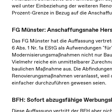
weil unter Einbeziehung der weiteren Reno
Prozent-Grenze in Bezug auf die Anschaff
FG Münster: Anschaffungsnahe Hers
Das FG Münster hat die Auffassung vertret
6 Abs. 1 Nr. 1a EStG als Aufwendungen "fü
Modernisierungsmaßnahmen nicht nur Bauk
Vielmehr reiche ein unmittelbarer Zurec
baulichen Maßnahme aus. Die Abfindungen 
Renovierungsmaßnahmen veranlasst, weil d
einfacher durchzuführen gewesen seien.
BFH: Sofort abzugsfähige Werbungs
Diese Auffassung vertritt der BFH aber nich