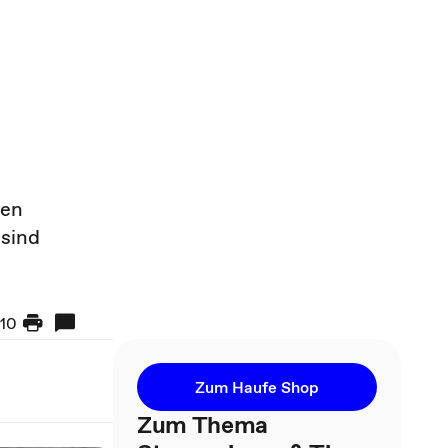
gen
 sind
10
Zum Haufe Shop
Zum Thema