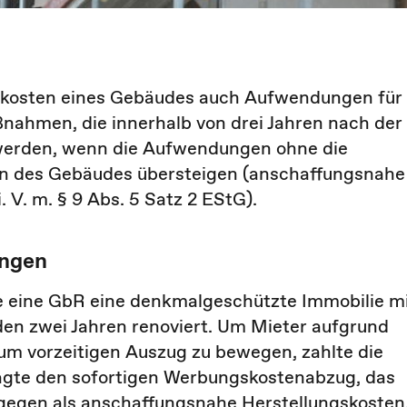
gskosten eines Gebäudes auch Aufwendungen für
ahmen, die innerhalb von drei Jahren nach der
werden, wenn die Aufwendungen ohne die
n des Gebäudes übersteigen (anschaffungsnahe
i. V. m. § 9 Abs. 5 Satz 2 EStG).
ungen
e eine GbR eine denkmalgeschützte Immobilie m
en zwei Jahren renoviert. Um Mieter aufgrund
um vorzeitigen Auszug zu bewegen, zahlte die
agte den sofortigen Werbungskostenabzug, das
egen als anschaffungsnahe Herstellungskosten