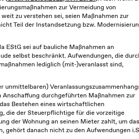
isierungsmaßnahmen zur Vermeidung von
weit zu verstehen sei, seien Maßnahmen zur
icht Teil der Instandsetzung bzw. Modernisieru
 1a EStG sei auf bauliche Maßnahmen an
ude selbst beschränkt. Aufwendungen, die durc
aßnahmen lediglich (mit-)veranlasst sind,
der unmittelbaren) Veranlassungszusammenhang
h Anschaffung durchgeführten Maßnahmen zur
das Bestehen eines wirtschaftlichen
die der Steuerpflichtige für die vorzeitige
ng der Wohnung an seinen Mieter zahlt, um da
, gehört danach nicht zu den Aufwendungen i.S