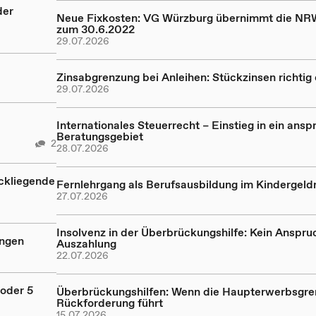
der
Neue Fixkosten: VG Würzburg übernimmt die NR
zum 30.6.2022
29.07.2026
Zinsabgrenzung bei Anleihen: Stückzinsen richtig
29.07.2026
Internationales Steuerrecht – Einstieg in ein ansp
Beratungsgebiet
2
28.07.2026
ückliegende
Fernlehrgang als Berufsausbildung im Kindergeld
27.07.2026
Insolvenz in der Überbrückungshilfe: Kein Anspru
ungen
Auszahlung
22.07.2026
oder 5
Überbrückungshilfen: Wenn die Haupterwerbsgre
Rückforderung führt
15.07.2026