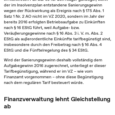
der im Insolvenzplan entstandene Sanierungsgewinn
wegen der Rückwirkung als Ereignis nach § 175 Abs. 1
Satz 1 Nr. 2 AO nicht im VZ 2020, sondern im Jahr der
bereits 2016 erfolgten Betriebsaufgabe zu Einkünften
nach § 16 EStG führt, weil Aufgabe- bzw.
Veräußerungsgewinne nach § 16 Abs. 3 i. V. m. Abs. 2
EStG als außerordentliche Einkünfte tarifbegünstigt sind,
insbesondere durch den Freibetrag nach § 16 Abs. 4
EStG und die Fünftelregelung des § 34 EStG.
Wird der Sanierungsgewinn deshalb vollständig dem
Aufgabegewinn 2016 zugerechnet, unterliegt er dieser
Tarifbegünstigung, während er im VZ – wie vom
Finanzamt vorgenommen – ohne diese Begünstigung
nach dem regulären Tarif besteuert würde.
Finanzverwaltung lehnt Gleichstellung
ab