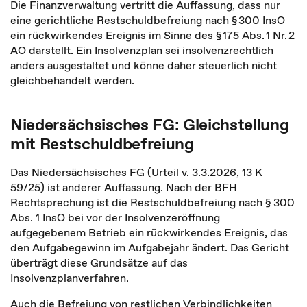
Die Finanzverwaltung vertritt die Auffassung, dass nur
eine gerichtliche Restschuldbefreiung nach § 300 InsO
ein rückwirkendes Ereignis im Sinne des § 175 Abs. 1 Nr. 2
AO darstellt. Ein Insolvenzplan sei insolvenzrechtlich
anders ausgestaltet und könne daher steuerlich nicht
gleichbehandelt werden.
Niedersächsisches FG: Gleichstellung
mit Restschuldbefreiung
Das Niedersächsisches FG (Urteil v. 3.3.2026, 13 K
59/25) ist anderer Auffassung. Nach der BFH
Rechtsprechung ist die Restschuldbefreiung nach § 300
Abs. 1 InsO bei vor der Insolvenzeröffnung
aufgegebenem Betrieb ein rückwirkendes Ereignis, das
den Aufgabegewinn im Aufgabejahr ändert. Das Gericht
überträgt diese Grundsätze auf das
Insolvenzplanverfahren.
Auch die Befreiung von restlichen Verbindlichkeiten