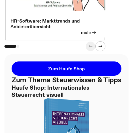
7 Effizien
HR-Software: Markttrends und
Anbieterübersicht
mehr
Zum Haufe Shop
Zum Thema Steuerwissen & Tipps
Haufe Shop: Internationales
Steuerrecht visuell