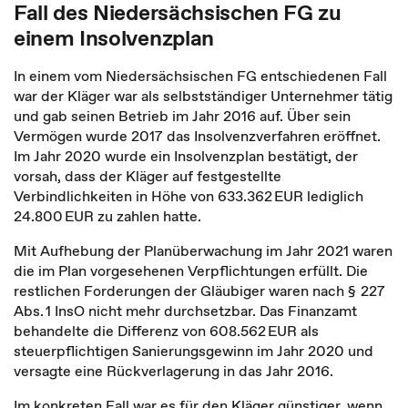
Fall des Niedersächsischen FG zu
einem Insolvenzplan
In einem vom Niedersächsischen FG entschiedenen Fall
war der Kläger war als selbstständiger Unternehmer tätig
und gab seinen Betrieb im Jahr 2016 auf. Über sein
Vermögen wurde 2017 das Insolvenzverfahren eröffnet.
Im Jahr 2020 wurde ein Insolvenzplan bestätigt, der
vorsah, dass der Kläger auf festgestellte
Verbindlichkeiten in Höhe von 633.362 EUR lediglich
24.800 EUR zu zahlen hatte.
Mit Aufhebung der Planüberwachung im Jahr 2021 waren
die im Plan vorgesehenen Verpflichtungen erfüllt. Die
restlichen Forderungen der Gläubiger waren nach § 227
Abs. 1 InsO nicht mehr durchsetzbar. Das Finanzamt
behandelte die Differenz von 608.562 EUR als
steuerpflichtigen Sanierungsgewinn im Jahr 2020 und
versagte eine Rückverlagerung in das Jahr 2016.
Im konkreten Fall war es für den Kläger günstiger, wenn