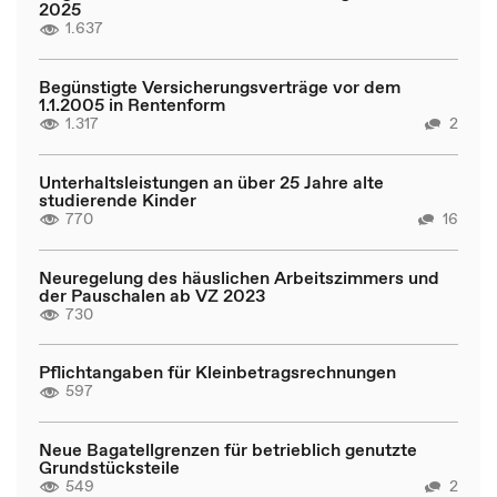
2025
1.637
Begünstigte Versicherungsverträge vor dem
1.1.2005 in Rentenform
1.317
2
Unterhaltsleistungen an über 25 Jahre alte
studierende Kinder
770
16
Neuregelung des häuslichen Arbeitszimmers und
der Pauschalen ab VZ 2023
730
Pflichtangaben für Kleinbetragsrechnungen
597
Neue Bagatellgrenzen für betrieblich genutzte
Grundstücksteile
549
2