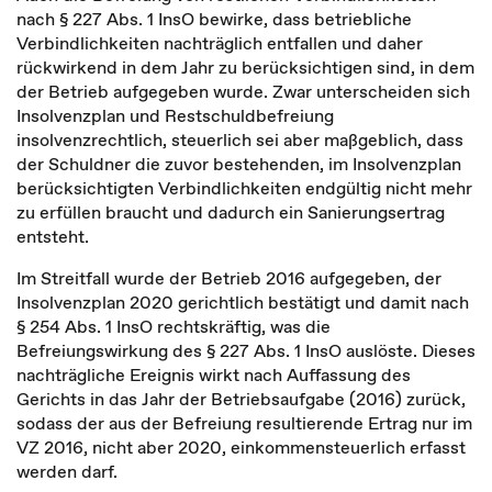
nach § 227 Abs. 1 InsO bewirke, dass betriebliche
Verbindlichkeiten nachträglich entfallen und daher
rückwirkend in dem Jahr zu berücksichtigen sind, in dem
der Betrieb aufgegeben wurde. Zwar unterscheiden sich
Insolvenzplan und Restschuldbefreiung
insolvenzrechtlich, steuerlich sei aber maßgeblich, dass
der Schuldner die zuvor bestehenden, im Insolvenzplan
berücksichtigten Verbindlichkeiten endgültig nicht mehr
zu erfüllen braucht und dadurch ein Sanierungsertrag
entsteht.
Im Streitfall wurde der Betrieb 2016 aufgegeben, der
Insolvenzplan 2020 gerichtlich bestätigt und damit nach
§ 254 Abs. 1 InsO rechtskräftig, was die
Befreiungswirkung des § 227 Abs. 1 InsO auslöste. Dieses
nachträgliche Ereignis wirkt nach Auffassung des
Gerichts in das Jahr der Betriebsaufgabe (2016) zurück,
sodass der aus der Befreiung resultierende Ertrag nur im
VZ 2016, nicht aber 2020, einkommensteuerlich erfasst
werden darf.