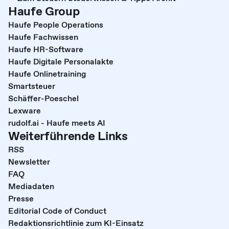
Haufe Group
Haufe People Operations
Haufe Fachwissen
Haufe HR-Software
Haufe Digitale Personalakte
Haufe Onlinetraining
Smartsteuer
Schäffer-Poeschel
Lexware
rudolf.ai - Haufe meets AI
Weiterführende Links
RSS
Newsletter
FAQ
Mediadaten
Presse
Editorial Code of Conduct
Redaktionsrichtlinie zum KI-Einsatz