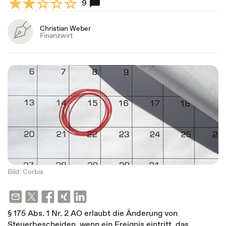
9
Christian Weber
Finanzwirt
Bild: Corbis
§ 175 Abs. 1 Nr. 2 AO erlaubt die Änderung von
Steuerbescheiden, wenn ein Ereignis eintritt, das