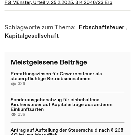
FG Münster, Urteil v. 25.2.2025, 3 K 2046/23 Erb
Schlagworte zum Thema:
Erbschaftsteuer
,
Kapitalgesellschaft
Meistgelesene Beiträge
Erstattungszinsen für Gewerbesteuer als
steuerpflichtige Betriebseinnahmen
336
Sonderausgabenabzug für einbehaltene
Kirchensteuer auf Kapitalerträge aus anderen
Einkunftsarten
236
Antrag auf Aufteilung der Steuerschuld nach § 268
AO ist unwiderruflich