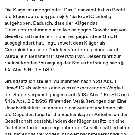
Die Klage ist unbegründet. Das Finanzamt hat zu Recht
die Steuerbefreiung gemäß § 13a ErbStG anteilig
aufgehoben. Dadurch, dass der Kläger das
Einzelunternehmen nur teilweise gegen Gewährung von
Gesellschaftsanteilen in die neu gegründete GmbH
ausgegliedert hat, liegt, soweit dem Kläger als
Gegenleistung eine Darlehensforderung eingeräumt
wurde, ein Behaltensfristverstoß vor. Dieser führt zur
rückwirkenden Versagung der Steuerbefreiung nach §
13a Abs. 5 Nr. 1 ErbStG.
Grundsätzlich stellen Maßnahmen nach § 20 Abs. 1
UmwStG als solche keine zum rückwirkenden Wegfall
der Steuervergünstigungen nach § 13a Abs. 1 ErbStG und
§ 13a Abs. 2 ErbStG führenden Veräußerungen dar. Eine
Unschädlichkeit ist aber nur insoweit anzunehmen, als
die Gegenleistung für die Sacheinlage in Anteilen an der
Gesellschaft besteht. Indem der Kläger zusätzlich eine
Darlehensforderung gegenüber der Gesellschaft erhalten
hat, hat er das Vermögen insoweit nachsteuerschädlich