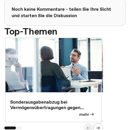
Noch keine Kommentare - teilen Sie Ihre Sicht
und starten Sie die Diskussion
Top-Themen
Sonderausgabenabzug bei
Gesonderte
Vermögensübertragungen gegen
Feststellu
Versorgungsleistungen
Exklusivb
mehr