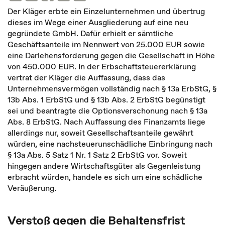
Der Kläger erbte ein Einzelunternehmen und übertrug
dieses im Wege einer Ausgliederung auf eine neu
gegründete GmbH. Dafür erhielt er sämtliche
Geschäftsanteile im Nennwert von 25.000 EUR sowie
eine Darlehensforderung gegen die Gesellschaft in Höhe
von 450.000 EUR. In der Erbschaftsteuererklärung
vertrat der Kläger die Auffassung, dass das
Unternehmensvermögen vollständig nach § 13a ErbStG, §
13b Abs. 1 ErbStG und § 13b Abs. 2 ErbStG begünstigt
sei und beantragte die Optionsverschonung nach § 13a
Abs. 8 ErbStG. Nach Auffassung des Finanzamts liege
allerdings nur, soweit Gesellschaftsanteile gewährt
würden, eine nachsteuerunschädliche Einbringung nach
§ 13a Abs. 5 Satz 1 Nr. 1 Satz 2 ErbStG vor. Soweit
hingegen andere Wirtschaftsgüter als Gegenleistung
erbracht würden, handele es sich um eine schädliche
Veräußerung.
Verstoß gegen die Behaltensfrist