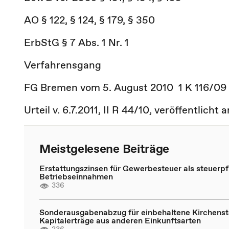
AO § 122, § 124, § 179, § 350
ErbStG § 7 Abs. 1 Nr. 1
Verfahrensgang
FG Bremen vom 5. August 2010 1 K 116/09 (
Urteil v. 6.7.2011, II R 44/10, veröffentlicht 
Meistgelesene Beiträge
Erstattungszinsen für Gewerbesteuer als steuerpfl
Betriebseinnahmen
336
Sonderausgabenabzug für einbehaltene Kirchenst
Kapitalerträge aus anderen Einkunftsarten
236