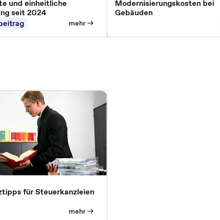
e und einheitliche
Modernisierungskosten bei
ung seit 2024
Gebäuden
beitrag
mehr
nztipps für Steuerkanzleien
mehr