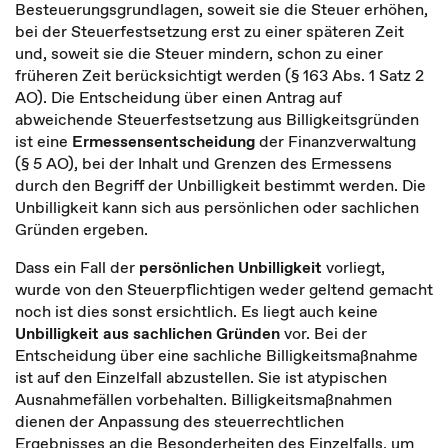
Besteuerungsgrundlagen, soweit sie die Steuer erhöhen,
bei der Steuerfestsetzung erst zu einer späteren Zeit
und, soweit sie die Steuer mindern, schon zu einer
früheren Zeit berücksichtigt werden (§ 163 Abs. 1 Satz 2
AO). Die Entscheidung über einen Antrag auf
abweichende Steuerfestsetzung aus Billigkeitsgründen
ist eine
Ermessensentscheidung
der Finanzverwaltung
(§ 5 AO), bei der Inhalt und Grenzen des Ermessens
durch den Begriff der Unbilligkeit bestimmt werden. Die
Unbilligkeit kann sich aus persönlichen oder sachlichen
Gründen ergeben.
Dass ein Fall der
persönlichen Unbilligkeit
vorliegt,
wurde von den Steuerpflichtigen weder geltend gemacht
noch ist dies sonst ersichtlich. Es liegt auch keine
Unbilligkeit aus sachlichen Gründen
vor. Bei der
Entscheidung über eine sachliche Billigkeitsmaßnahme
ist auf den Einzelfall abzustellen. Sie ist atypischen
Ausnahmefällen vorbehalten. Billigkeitsmaßnahmen
dienen der Anpassung des steuerrechtlichen
Ergebnisses an die Besonderheiten des Einzelfalls, um