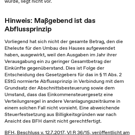
würde, liegt nicht vor.
Hinweis: Maßgebend ist das
Abflussprinzip
Vorliegend hat sich nicht der gesamte Betrag, den die
Eheleute für den Umbau des Hauses aufgewendet
haben, ausgewirkt, weil den Ausgaben im Jahr ihrer
Verausgabung ein zu geringer Gesamtbetrag der
Einkünfte gegenüberstand. Dies ist Folge der
Entscheidung des Gesetzgebers für das in § 11 Abs. 2
EStG normierte Abflussprinzip in Verbindung mit dem
Grundsatz der Abschnittsbesteuerung sowie dem
Umstand, dass das Einkommensteuergesetz eine
Verteilungsregel in andere Veranlagungszeiträume in
einem solchen Fall nicht vorsieht. Eine abweichende
Steuerfestsetzung aus Billigkeitsgründen war nach
Ansicht des BFH damit nicht gerechtfertigt.
BFH, Beschluss v. 12.7.2017, VI R 36/15, veröffentlicht am