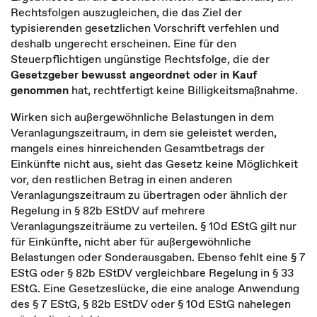
Rechtsfolgen auszugleichen, die das Ziel der
typisierenden gesetzlichen Vorschrift verfehlen und
deshalb ungerecht erscheinen. Eine für den
Steuerpflichtigen ungünstige Rechtsfolge, die der
Gesetzgeber bewusst angeordnet oder in Kauf
genommen
hat, rechtfertigt keine Billigkeitsmaßnahme.
Wirken sich außergewöhnliche Belastungen in dem
Veranlagungszeitraum, in dem sie geleistet werden,
mangels eines hinreichenden Gesamtbetrags der
Einkünfte nicht aus, sieht das Gesetz keine Möglichkeit
vor, den restlichen Betrag in einen anderen
Veranlagungszeitraum zu übertragen oder ähnlich der
Regelung in § 82b EStDV auf mehrere
Veranlagungszeiträume zu verteilen. § 10d EStG gilt nur
für Einkünfte, nicht aber für außergewöhnliche
Belastungen oder Sonderausgaben. Ebenso fehlt eine § 7
EStG oder § 82b EStDV vergleichbare Regelung in § 33
EStG. Eine Gesetzeslücke, die eine analoge Anwendung
des § 7 EStG, § 82b EStDV oder § 10d EStG nahelegen