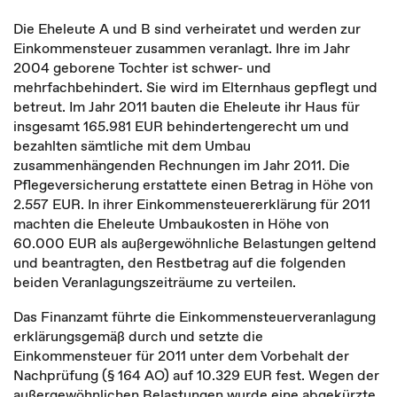
Die Eheleute A und B sind verheiratet und werden zur
Einkommensteuer zusammen veranlagt. Ihre im Jahr
2004 geborene Tochter ist schwer- und
mehrfachbehindert. Sie wird im Elternhaus gepflegt und
betreut. Im Jahr 2011 bauten die Eheleute ihr Haus für
insgesamt 165.981 EUR behindertengerecht um und
bezahlten sämtliche mit dem Umbau
zusammenhängenden Rechnungen im Jahr 2011. Die
Pflegeversicherung erstattete einen Betrag in Höhe von
2.557 EUR. In ihrer Einkommensteuererklärung für 2011
machten die Eheleute Umbaukosten in Höhe von
60.000 EUR als außergewöhnliche Belastungen geltend
und beantragten, den Restbetrag auf die folgenden
beiden Veranlagungszeiträume zu verteilen.
Das Finanzamt führte die Einkommensteuerveranlagung
erklärungsgemäß durch und setzte die
Einkommensteuer für 2011 unter dem Vorbehalt der
Nachprüfung (§ 164 AO) auf 10.329 EUR fest. Wegen der
außergewöhnlichen Belastungen wurde eine abgekürzte