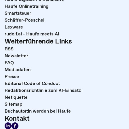
Haufe Onlinetraining
Smartsteuer
Schäffer-Poeschel
Lexware
rudolf.ai - Haufe meets AI
Weiterführende Links
RSS
Newsletter
FAQ
Mediadaten
Presse
Editorial Code of Conduct
Redaktionsrichtlinie zum KI-Einsatz
Netiquette
Sitemap
Buchautor:in werden bei Haufe
Kontakt