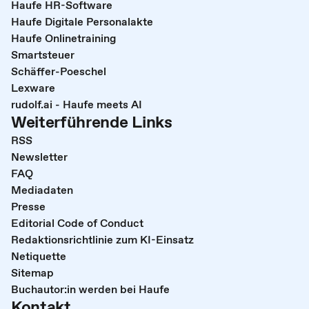
Haufe HR-Software
Haufe Digitale Personalakte
Haufe Onlinetraining
Smartsteuer
Schäffer-Poeschel
Lexware
rudolf.ai - Haufe meets AI
Weiterführende Links
RSS
Newsletter
FAQ
Mediadaten
Presse
Editorial Code of Conduct
Redaktionsrichtlinie zum KI-Einsatz
Netiquette
Sitemap
Buchautor:in werden bei Haufe
Kontakt