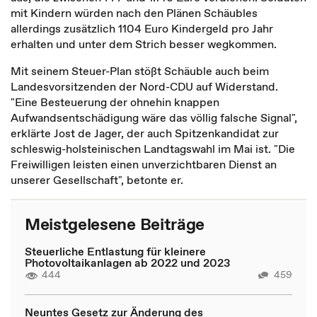
mit Kindern würden nach den Plänen Schäubles
allerdings zusätzlich 1104 Euro Kindergeld pro Jahr
erhalten und unter dem Strich besser wegkommen.
Mit seinem Steuer-Plan stößt Schäuble auch beim
Landesvorsitzenden der Nord-CDU auf Widerstand.
"Eine Besteuerung der ohnehin knappen
Aufwandsentschädigung wäre das völlig falsche Signal",
erklärte Jost de Jager, der auch Spitzenkandidat zur
schleswig-holsteinischen Landtagswahl im Mai ist. "Die
Freiwilligen leisten einen unverzichtbaren Dienst an
unserer Gesellschaft", betonte er.
Meistgelesene Beiträge
Steuerliche Entlastung für kleinere
Photovoltaikanlagen ab 2022 und 2023
444
459
Neuntes Gesetz zur Änderung des