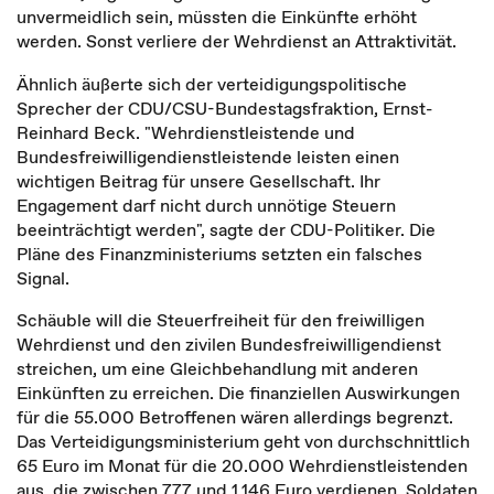
unvermeidlich sein, müssten die Einkünfte erhöht
werden. Sonst verliere der Wehrdienst an Attraktivität.
Ähnlich äußerte sich der verteidigungspolitische
Sprecher der CDU/CSU-Bundestagsfraktion, Ernst-
Reinhard Beck. "Wehrdienstleistende und
Bundesfreiwilligendienstleistende leisten einen
wichtigen Beitrag für unsere Gesellschaft. Ihr
Engagement darf nicht durch unnötige Steuern
beeinträchtigt werden", sagte der CDU-Politiker. Die
Pläne des Finanzministeriums setzten ein falsches
Signal.
Schäuble will die Steuerfreiheit für den freiwilligen
Wehrdienst und den zivilen Bundesfreiwilligendienst
streichen, um eine Gleichbehandlung mit anderen
Einkünften zu erreichen. Die finanziellen Auswirkungen
für die 55.000 Betroffenen wären allerdings begrenzt.
Das Verteidigungsministerium geht von durchschnittlich
65 Euro im Monat für die 20.000 Wehrdienstleistenden
aus, die zwischen 777 und 1.146 Euro verdienen. Soldaten