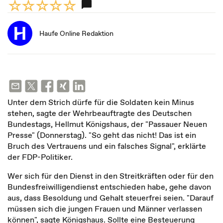
Haufe Online Redaktion
Unter dem Strich dürfe für die Soldaten kein Minus
stehen, sagte der Wehrbeauftragte des Deutschen
Bundestags, Hellmut Königshaus, der "Passauer Neuen
Presse" (Donnerstag). "So geht das nicht! Das ist ein
Bruch des Vertrauens und ein falsches Signal", erklärte
der FDP-Politiker.
Wer sich für den Dienst in den Streitkräften oder für den
Bundesfreiwilligendienst entschieden habe, gehe davon
aus, dass Besoldung und Gehalt steuerfrei seien. "Darauf
müssen sich die jungen Frauen und Männer verlassen
können", sagte Königshaus. Sollte eine Besteuerung