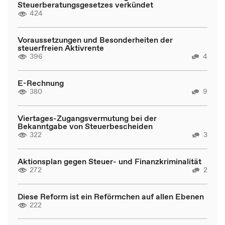
Steuerberatungsgesetzes verkündet
424
Voraussetzungen und Besonderheiten der
steuerfreien Aktivrente
396
4
E-Rechnung
380
9
Viertages-Zugangsvermutung bei der
Bekanntgabe von Steuerbescheiden
322
3
Aktionsplan gegen Steuer- und Finanzkriminalität
272
2
Diese Reform ist ein Reförmchen auf allen Ebenen
222