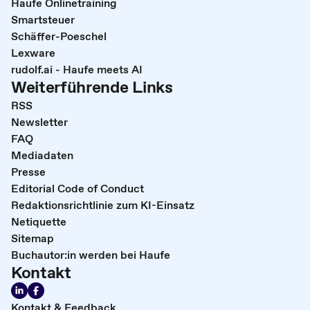
Haufe Onlinetraining
Smartsteuer
Schäffer-Poeschel
Lexware
rudolf.ai - Haufe meets AI
Weiterführende Links
RSS
Newsletter
FAQ
Mediadaten
Presse
Editorial Code of Conduct
Redaktionsrichtlinie zum KI-Einsatz
Netiquette
Sitemap
Buchautor:in werden bei Haufe
Kontakt
Kontakt & Feedback