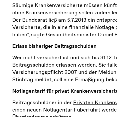
Säumige Krankenversicherte müssen künft
ohne Krankenversicherung sollen zudem le
Der
Bundesrat
ließ am 5.7.2013 ein entspre
Versicherte, die in eine finanzielle Notl
haben", sagte Gesundheitsminister
Daniel 
Erlass bisheriger Beitragsschulden
Wer nicht versichert ist und sich bis 31.12.
Beitragsschulden erlassen werden. Sie fall
Versicherungspflicht 2007 und der Meldung
Stichtag meldet, soll eine Ermäßigung be
Notlagentarif für privat Krankenversichert
Beitragsschuldner in der
Privaten Kranken
einen neuen Notlagentarif überführt werden