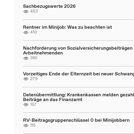
Sachbezugswerte 2026
453
Rentner im Minijob: Was zu beachten ist
410
Nachforderung von Sozialversicherungsbeiträgen 
Arbeitnehmenden
385
Vorzeitiges Ende der Elternzeit bei neuer Schwan
279
Datenübermittlung: Krankenkassen melden gezahl
Beiträge an das Finanzamt
157
RV-Beitragsgruppenschlüssel 0 bei Minijobbern
115