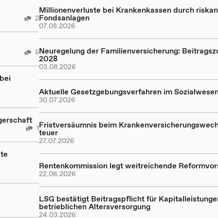
Millionenverluste bei Krankenkassen durch riskan
Fondsanlagen
2
07.08.2026
Neuregelung der Familienversicherung: Beitragsz
5
2028
03.08.2026
bei
Aktuelle Gesetzgebungsverfahren im Sozialwese
30.07.2026
gerschaft
Fristversäumnis beim Krankenversicherungswech
1
teuer
27.07.2026
te
Rentenkommission legt weitreichende Reformvor
22.06.2026
LSG bestätigt Beitragspflicht für Kapitalleistunge
betrieblichen Altersversorgung
24.03.2026