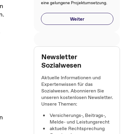
eine gelungene Projektumsetzung.
en
n.
Weiter
t
Newsletter
Sozialwesen
Aktuelle Informationen und
Expertenwissen für das
Sozialwesen. Abonnieren Sie
unseren kostenlosen Newsletter.
Unsere Themen:
Versicherungs-, Beitrags-,
n
Melde- und Leistungsrecht
aktuelle Rechtsprechung