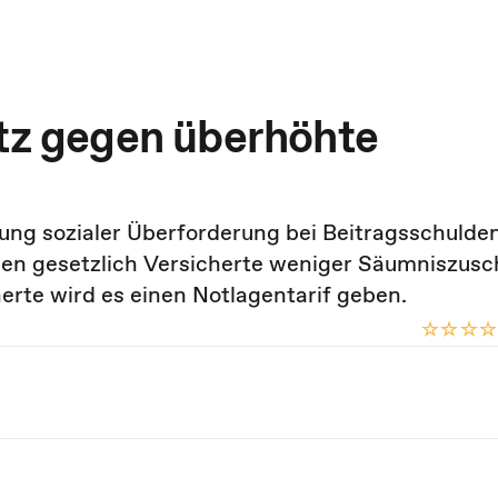
etz gegen überhöhte
ung sozialer Überforderung bei Beitragsschulden
llen gesetzlich Versicherte weniger Säumniszusc
herte wird es einen Notlagentarif geben.