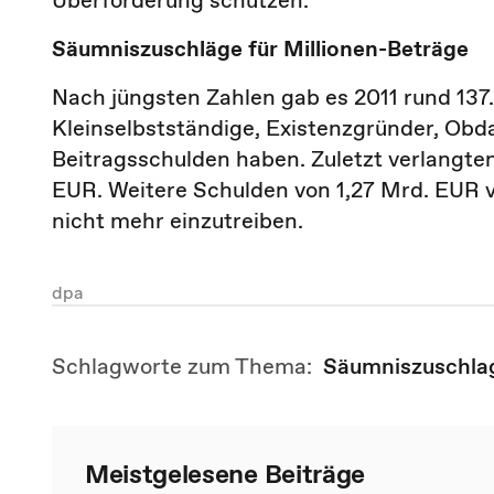
Überforderung schützen.
Säumniszuschläge für Millionen-Beträge
Nach jüngsten Zahlen gab es 2011 rund 137.
Kleinselbstständige, Existenzgründer, Ob
Beitragsschulden haben. Zuletzt verlangte
EUR. Weitere Schulden von 1,27 Mrd. EUR 
nicht mehr einzutreiben.
dpa
Schlagworte zum Thema:
Säumniszuschla
Meistgelesene Beiträge