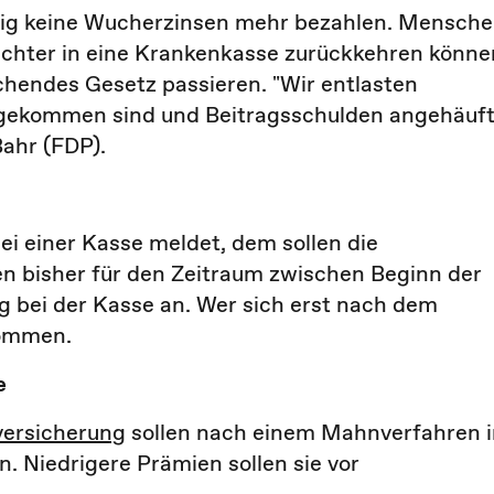
ig keine Wucherzinsen mehr bezahlen. Mensch
ichter in eine Krankenkasse zurückkehren könne
chendes Gesetz passieren. "Wir entlasten
age gekommen sind und Beitragsschulden angehäuf
Bahr
(
FDP
).
 bei einer Kasse meldet, dem sollen die
en bisher für den Zeitraum zwischen Beginn der
 bei der Kasse an. Wer sich erst nach dem
kommen.
e
versicherung
sollen nach einem Mahnverfahren i
. Niedrigere Prämien sollen sie vor