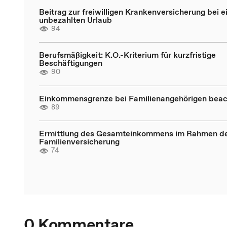
Beitrag zur freiwilligen Krankenversicherung bei 
unbezahlten Urlaub
94
Berufsmäßigkeit: K.O.-Kriterium für kurzfristige
Beschäftigungen
90
Einkommensgrenze bei Familienangehörigen bea
89
Ermittlung des Gesamteinkommens im Rahmen d
Familienversicherung
74
0 Kommentare