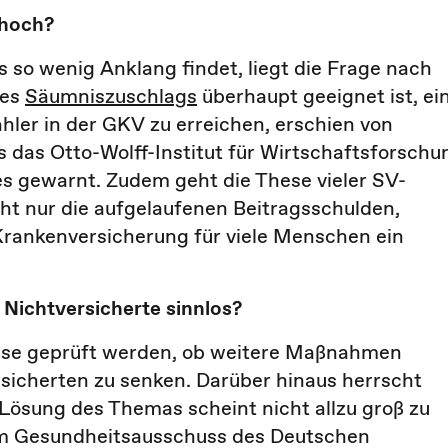
 hoch?
so wenig Anklang findet, liegt die Frage nach
des
Säumniszuschlags
überhaupt geeignet ist, ei
ler in der GKV zu erreichen, erschien von
s das Otto-Wolff-Institut für Wirtschaftsforschu
es gewarnt. Zudem geht die These vieler SV-
cht nur die aufgelaufenen Beitragsschulden,
Krankenversicherung für viele Menschen ein
 Nichtversicherte sinnlos?
üsse geprüft werden, ob weitere Maßnahmen
ersicherten zu senken. Darüber hinaus herrscht
 Lösung des Themas scheint nicht allzu groß zu
 im Gesundheitsausschuss des Deutschen