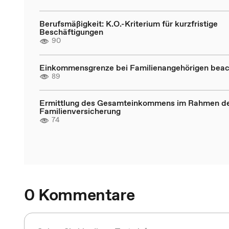
Berufsmäßigkeit: K.O.-Kriterium für kurzfristige
Beschäftigungen
90
Einkommensgrenze bei Familienangehörigen bea
89
Ermittlung des Gesamteinkommens im Rahmen d
Familienversicherung
74
0 Kommentare