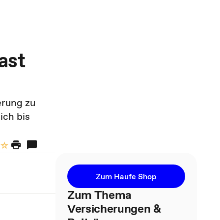
ast
erung zu
ich bis
Zum Haufe Shop
Zum Thema
Versicherungen &