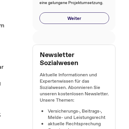
eine gelungene Projektumsetzung.
Weiter
Im
Newsletter
Sozialwesen
ar
Aktuelle Informationen und
Expertenwissen für das
g
Sozialwesen. Abonnieren Sie
unseren kostenlosen Newsletter.
Unsere Themen:
Versicherungs-, Beitrags-,
5
Melde- und Leistungsrecht
aktuelle Rechtsprechung