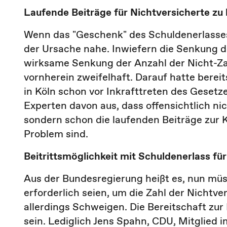
Laufende Beiträge für Nichtversicherte zu
Wenn das "Geschenk" des Schuldenerlasses 
der Ursache nahe. Inwiefern die Senkung 
wirksame Senkung der Anzahl der Nicht-Zah
vornherein zweifelhaft. Darauf hatte bereit
in Köln schon vor Inkrafttreten des Gesetz
Experten davon aus, dass offensichtlich ni
sondern schon die laufenden Beiträge zur 
Problem sind.
Beitrittsmöglichkeit mit Schuldenerlass für
Aus der Bundesregierung heißt es, nun m
erforderlich seien, um die Zahl der Nichtv
allerdings Schweigen. Die Bereitschaft zur
sein. Lediglich Jens Spahn, CDU, Mitglied