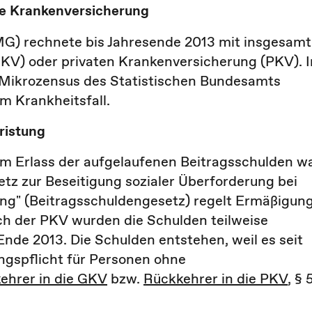
e Krankenversicherung
G) rechnete bis Jahresende 2013 mit insgesamt
GKV) oder privaten Krankenversicherung (PKV). 
 Mikrozensus des Statistischen Bundesamts
m Krankheitsfall.
ristung
em Erlass der aufgelaufenen Beitragsschulden w
etz zur Beseitigung sozialer Überforderung bei
ung" (Beitragsschuldengesetz) regelt Ermäßigun
ich der PKV wurden die Schulden teilweise
Ende 2013. Die Schulden entstehen, weil es seit
ngspflicht für Personen ohne
ehrer in die GKV
bzw.
Rückkehrer in die PKV
, § 