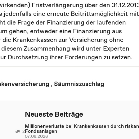
wirkenden) Fristverlängerung über den 31.12.201
s jedenfalls eine erneute Beitrittsmöglichkeit mit
ht die Frage der Finanzierung der laufenden
arum gehen, entweder eine Finanzierung aus
er die Krankenkassen zur Versicherung ohne
 In diesem Zusammenhang wird unter Experten
zur Durchsetzung ihrer Forderungen zu setzen.
nkenversicherung
,
Säumniszuschlag
Neueste Beiträge
Millionenverluste bei Krankenkassen durch riskan
Fondsanlagen
2
07.08.2026