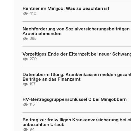
Rentner im Minijob: Was zu beachten ist
410
Nachforderung von Sozialversicherungsbeiträgen 
Arbeitnehmenden
385
Vorzeitiges Ende der Elternzeit bei neuer Schwan
279
Datenübermittlung: Krankenkassen melden gezahl
Beiträge an das Finanzamt
157
RV-Beitragsgruppenschlüssel 0 bei Minijobbern
115
Beitrag zur freiwilligen Krankenversicherung bei 
unbezahlten Urlaub
94