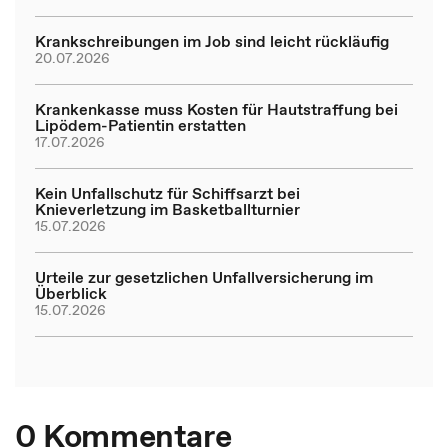
Krankschreibungen im Job sind leicht rückläufig
20.07.2026
Krankenkasse muss Kosten für Hautstraffung bei
Lipödem-Patientin erstatten
17.07.2026
Kein Unfallschutz für Schiffsarzt bei
Knieverletzung im Basketballturnier
15.07.2026
Urteile zur gesetzlichen Unfallversicherung im
Überblick
15.07.2026
0 Kommentare