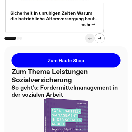
Sicherheit in unruhigen Zeiten Warum
Betrieblic
die betriebliche Altersversorgung heute
Individuali
so wichtig ist
mehr
Zum Haufe Shop
Zum Thema Leistungen
Sozialversicherung
So geht's: Fördermittelmanagement in
der sozialen Arbeit