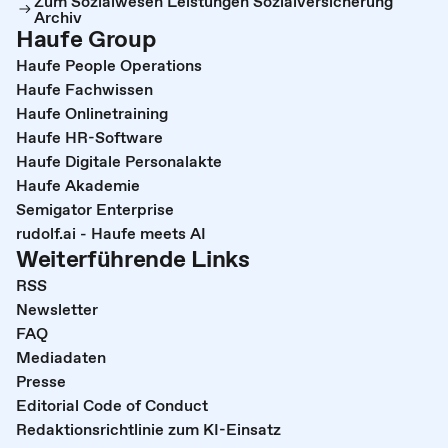
Zum Sozialwesen Leistungen Sozialversicherung
Archiv
Haufe Group
Haufe People Operations
Haufe Fachwissen
Haufe Onlinetraining
Haufe HR-Software
Haufe Digitale Personalakte
Haufe Akademie
Semigator Enterprise
rudolf.ai - Haufe meets AI
Weiterführende Links
RSS
Newsletter
FAQ
Mediadaten
Presse
Editorial Code of Conduct
Redaktionsrichtlinie zum KI-Einsatz