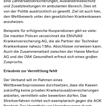
sind Zahnersatzversicherungen, Auslandsreiseschutz
und Zusatzleistungen im ambulanten Bereich. Dies ist
von der Politik ausdrücklich so gewollt. Ziel ist auch hier,
den Wettbewerb unter den gesetzlichen Krankenkassen
anzuheizen.
Beispiele für erfolgreiche Kooperationen gibt es viele:
Die meisten Policen verzeichnet die ENVIVAS
Krankenversicherung AG, die als Partner der Techniker
Krankenkasse nahezu 1 Mio. Abschlüsse vorweisen kann.
Auch die Zusammenarbeit zwischen der Hanse Merkur
AG und der DAK Gesundheit erfreut sich eines großen
Zuspruchs.
Erlaubnis zur Vermittlung fehlt
Der Verband will im Rahmen eines
Wettbewerbsprozesses durchsetzen, dass die Kassen
zukünftig keine privaten Krankenzusatzversicherungen
anbieten, vermitteln oder bewerben dürfen. Das
Streitverfahren richtet sich exemplarisch gegen die AOK
Nordost. Das Vermitteln von Versicherungen durch