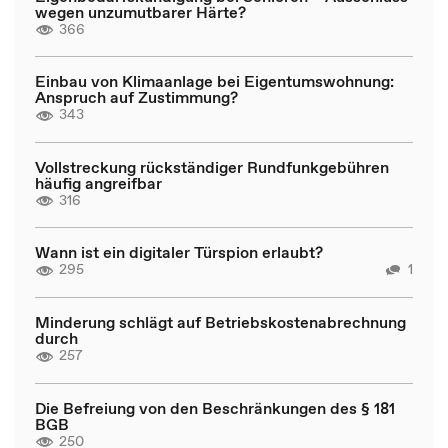
wegen unzumutbarer Härte?
366
Einbau von Klimaanlage bei Eigentumswohnung:
Anspruch auf Zustimmung?
343
Vollstreckung rückständiger Rundfunkgebühren
häufig angreifbar
316
Wann ist ein digitaler Türspion erlaubt?
295
1
Minderung schlägt auf Betriebskostenabrechnung
durch
257
Die Befreiung von den Beschränkungen des § 181
BGB
250