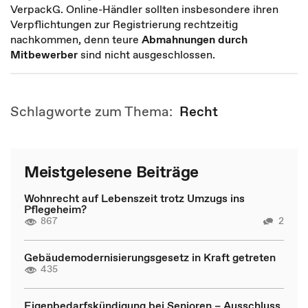
VerpackG. Online-Händler sollten insbesondere ihren
Verpflichtungen zur Registrierung rechtzeitig
nachkommen, denn teure
Abmahnungen durch
Mitbewerber
sind nicht ausgeschlossen.
Schlagworte zum Thema:
Recht
Meistgelesene Beiträge
Wohnrecht auf Lebenszeit trotz Umzugs ins
Pflegeheim?
867
2
Gebäudemodernisierungsgesetz in Kraft getreten
435
Eigenbedarfskündigung bei Senioren – Ausschluss