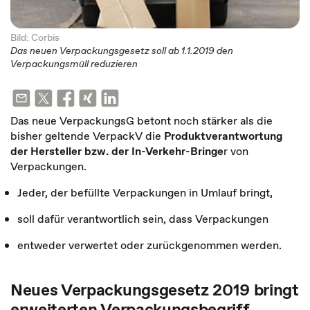
Bild: Corbis
Das neuen Verpackungsgesetz soll ab 1.1.2019 den
Verpackungsmüll reduzieren
Das neue VerpackungsG betont noch stärker als die
bisher geltende VerpackV die
Produktverantwortung
der Hersteller
bzw. der In-Verkehr-Bringe
r von
Verpackungen.
Jeder, der befüllte Verpackungen in Umlauf bringt,
soll dafür verantwortlich sein, dass Verpackungen
entweder verwertet oder zurückgenommen werden.
Neues Verpackungsgesetz 2019 bringt
erweiterten Verpackungsbegriff