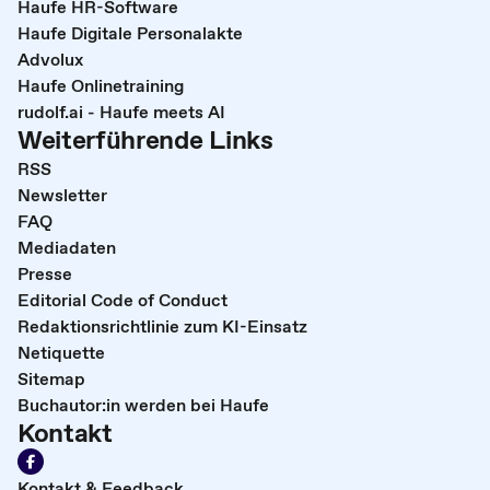
Haufe HR-Software
Haufe Digitale Personalakte
Advolux
Haufe Onlinetraining
rudolf.ai - Haufe meets AI
Weiterführende Links
RSS
Newsletter
FAQ
Mediadaten
Presse
Editorial Code of Conduct
Redaktionsrichtlinie zum KI-Einsatz
Netiquette
Sitemap
Buchautor:in werden bei Haufe
Kontakt
Kontakt & Feedback