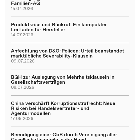
Familien-AG
15.07.2026
Produktkrise und Rückruf: Ein kompakter
Leitfaden für Hersteller
14.07.2026
Anfechtung von D&O-Policen: Urteil beanstandet
marktübliche Severability-Klauseln
09.07.2026
BGH zur Auslegung von Mehrheitsklauseln in
Gesellschaftsverträgen
08.07.2026
China verschärft Korruptionsstrafrecht: Neue
Risiken bei Handelsvertreter- und
Agenturmodellen
17.06.2026
Beendigung einer GbR durch Vereinigung aller
Gesellschaftsanteile in der Hand