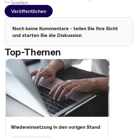
posten.
Veröffentlichen
Noch keine Kommentare - teilen Sie Ihre Sicht
und starten Sie die Diskussion
Top-Themen
Wiedereinsetzung in den vorigen Stand
Erscheinen 
Parteien, 