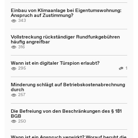
Einbau von Klimaanlage bei Eigentumswohnung:
Anspruch auf Zustimmung?
343
Vollstreckung rückständiger Rundfunkgebühren
häufig angreifbar
316
Wann ist ein digitaler Türspion erlaubt?
295
1
Minderung schlägt auf Betriebskostenabrechnung
durch
257
Die Befreiung von den Beschränkungen des § 181
BGB
250
Wann ist ein Anspruch verwirkt? Worauf beruht die