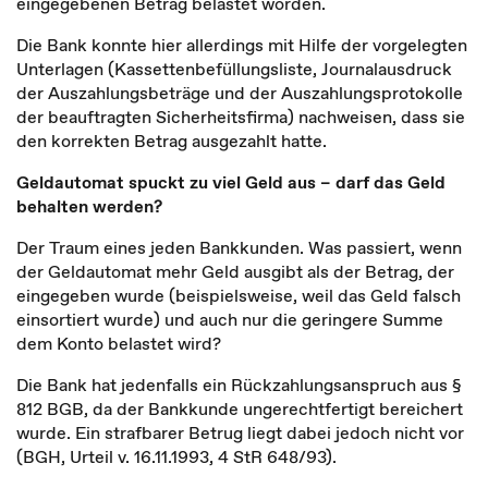
eingegebenen Betrag belastet worden.
Die Bank konnte hier allerdings mit Hilfe der vorgelegten
Unterlagen (Kassettenbefüllungsliste, Journalausdruck
der Auszahlungsbeträge und der Auszahlungsprotokolle
der beauftragten Sicherheitsfirma) nachweisen, dass sie
den korrekten Betrag ausgezahlt hatte.
Geldautomat spuckt zu viel Geld aus – darf das Geld
behalten werden?
Der Traum eines jeden Bankkunden. Was passiert, wenn
der Geldautomat mehr Geld ausgibt als der Betrag, der
eingegeben wurde (beispielsweise, weil das Geld falsch
einsortiert wurde) und auch nur die geringere Summe
dem Konto belastet wird?
Die Bank hat jedenfalls ein Rückzahlungsanspruch aus §
812 BGB, da der Bankkunde ungerechtfertigt bereichert
wurde. Ein strafbarer Betrug liegt dabei jedoch nicht vor
(BGH, Urteil v. 16.11.1993, 4 StR 648/93).