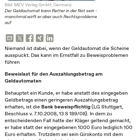
Bild: MEV Verlag GmbH, Germany
Der Geldautomat kann Retter in der Not sein -
manchmal wirft er aber auch Rechtsprobleme
auf
Niemand ist dabei, wenn der Geldautomat die Scheine
ausspuckt. Das kann im Ernstfall zu Beweisproblemen
führen
Beweislast für den Auszahlungsbetrag am
Geldautomaten
Behauptet ein Kunde, er habe anstatt des eingegeben
Geldbetrags einen geringeren Auszahlungsbetrag
erhalten, ist die
Bank beweispflichtig
(LG Stuttgart,
Beschluss v. 7.10.2008, 13 S 189/08). In dem zu
entscheidenden Fall hatte der Kläger geltend gemacht,
er habe statt der eingegebenen 1000 Euro lediglich 100
Euro erhalten. Trotzdem sei sein Girokonto mit dem