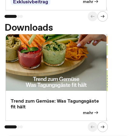
Exklusivbeitrag
Exklusivb
mehr
Downloads
Trend zum Gemüse: Was Tagungsgäste
Digital Gu
fit hält
mehr