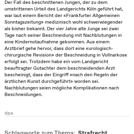
Der Fall des beschnittenen Jungen, der zu dem
umstrittenen Urteil des Landgerichts Köln geführt hat,
war laut einem Bericht der «Frankfurter Allgemeinen
Sonntagszeitung» medizinisch wohl schwerwiegender
als bisher bekannt. Der vier Jahre alte Junge sei zwei
Tage nach seiner Beschneidung mit Nachblutungen in
eine Kindernotaufnahme gekommen. Aus einem
Arztbrief gehe hervor, dass dort eine «urologisch-
chirurgische Revision» der Beschneidung in Vollnarkose
erfolgt sei. Trotzdem habe ein vom Landgericht
beauftragter Gutachter dem beschneidenden Arzt
bescheinigt, dass der Eingriff «nach den Regeln der
ärztlichen Kunst durchgeführt» worden sei.
Nachblutungen seien mögliche Komplikationen nach
Beschneidungen.
dpa
Schlagworte zum Thema:
Strafrecht