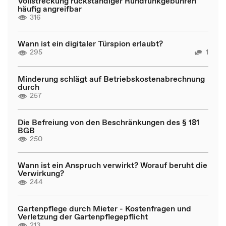
Vollstreckung rückständiger Rundfunkgebühren
häufig angreifbar
316
Wann ist ein digitaler Türspion erlaubt?
295
1
Minderung schlägt auf Betriebskostenabrechnung
durch
257
Die Befreiung von den Beschränkungen des § 181
BGB
250
Wann ist ein Anspruch verwirkt? Worauf beruht die
Verwirkung?
244
Gartenpflege durch Mieter - Kostenfragen und
Verletzung der Gartenpflegepflicht
213