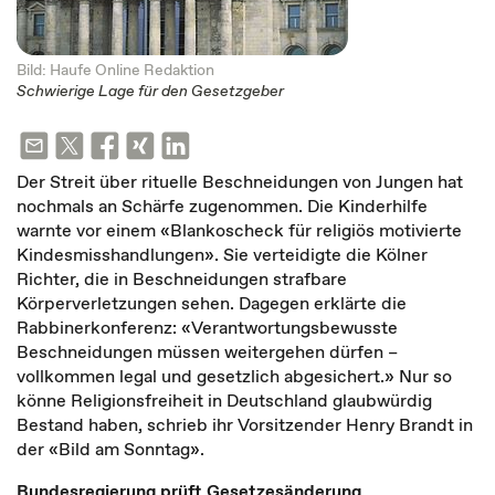
Bild: Haufe Online Redaktion
Schwierige Lage für den Gesetzgeber
Der Streit über rituelle Beschneidungen von Jungen hat
nochmals an Schärfe zugenommen. Die Kinderhilfe
warnte vor einem «Blankoscheck für religiös motivierte
Kindesmisshandlungen». Sie verteidigte die Kölner
Richter, die in Beschneidungen strafbare
Körperverletzungen sehen. Dagegen erklärte die
Rabbinerkonferenz: «Verantwortungsbewusste
Beschneidungen müssen weitergehen dürfen
–
vollkommen legal und gesetzlich abgesichert.» Nur so
könne Religionsfreiheit in Deutschland glaubwürdig
Bestand haben, schrieb ihr Vorsitzender Henry Brandt in
der «Bild am Sonntag».
Bundesregierung prüft Gesetzesänderung