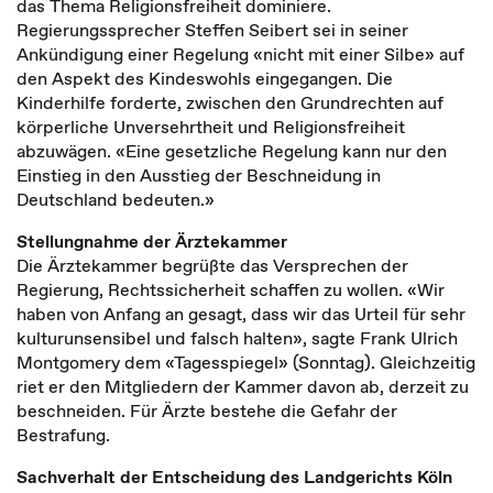
das Thema Religionsfreiheit dominiere.
Regierungssprecher Steffen Seibert sei in seiner
Ankündigung einer Regelung «nicht mit einer Silbe» auf
den Aspekt des Kindeswohls eingegangen. Die
Kinderhilfe forderte, zwischen den Grundrechten auf
körperliche Unversehrtheit und Religionsfreiheit
abzuwägen. «Eine gesetzliche Regelung kann nur den
Einstieg in den Ausstieg der Beschneidung in
Deutschland bedeuten.»
Stellungnahme der Ärztekammer
Die Ärztekammer begrüßte das Versprechen der
Regierung, Rechtssicherheit schaffen zu wollen. «Wir
haben von Anfang an gesagt, dass wir das Urteil für sehr
kulturunsensibel und falsch halten», sagte Frank Ulrich
Montgomery dem «Tagesspiegel» (Sonntag). Gleichzeitig
riet er den Mitgliedern der Kammer davon ab, derzeit zu
beschneiden. Für Ärzte bestehe die Gefahr der
Bestrafung.
Sachverhalt der Entscheidung des Landgerichts Köln