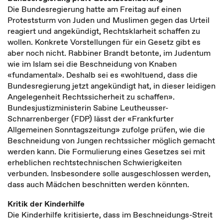
Die Bundesregierung hatte am Freitag auf einen
Proteststurm von Juden und Muslimen gegen das Urteil
reagiert und angekündigt, Rechtsklarheit schaffen zu
wollen. Konkrete Vorstellungen für ein Gesetz gibt es
aber noch nicht. Rabbiner Brandt betonte, im Judentum
wie im Islam sei die Beschneidung von Knaben
«fundamental». Deshalb sei es «wohltuend, dass die
Bundesregierung jetzt angekündigt hat, in dieser leidigen
Angelegenheit Rechtssicherheit zu schaffen».
Bundesjustizministerin Sabine Leutheusser-
Schnarrenberger (FDP) lässt der «Frankfurter
Allgemeinen Sonntagszeitung» zufolge prüfen, wie die
Beschneidung von Jungen rechtssicher möglich gemacht
werden kann. Die Formulierung eines Gesetzes sei mit
erheblichen rechtstechnischen Schwierigkeiten
verbunden. Insbesondere solle ausgeschlossen werden,
dass auch Mädchen beschnitten werden könnten.
Kritik der Kinderhilfe
Die Kinderhilfe kritisierte, dass im Beschneidungs-Streit