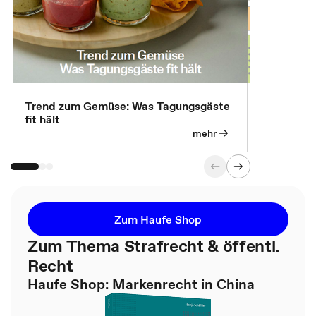
Trend zum Gemüse: Was Tagungsgäste
Digital Gu
fit hält
mehr
Zum Haufe Shop
Zum Thema Strafrecht & öffentl.
Recht
Haufe Shop: Markenrecht in China