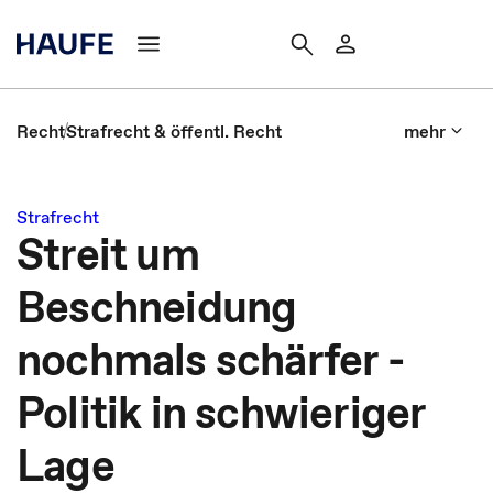
Recht
Strafrecht & öffentl. Recht
mehr
Strafrecht
Streit um
Beschneidung
nochmals schärfer -
Politik in schwieriger
Lage