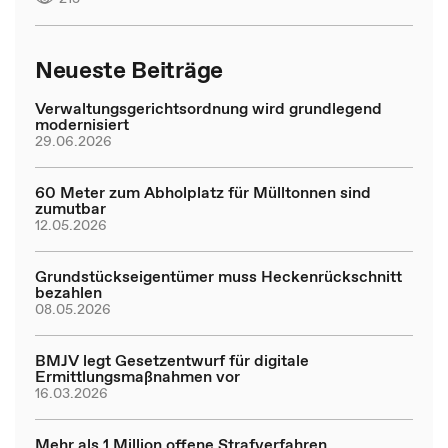
Neueste Beiträge
Verwaltungsgerichtsordnung wird grundlegend
modernisiert
29.06.2026
60 Meter zum Abholplatz für Mülltonnen sind
zumutbar
12.05.2026
Grundstückseigentümer muss Heckenrückschnitt
bezahlen
08.05.2026
BMJV legt Gesetzentwurf für digitale
Ermittlungsmaßnahmen vor
16.03.2026
Mehr als 1 Million offene Strafverfahren