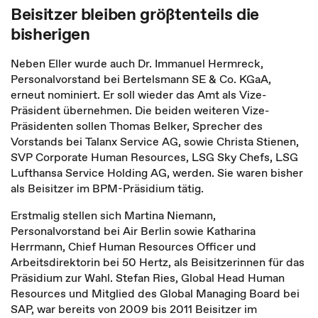
Beisitzer bleiben größtenteils die
bisherigen
Neben Eller wurde auch Dr. Immanuel Hermreck,
Personalvorstand bei Bertelsmann SE & Co. KGaA,
erneut nominiert. Er soll wieder das Amt als Vize-
Präsident übernehmen. Die beiden weiteren Vize-
Präsidenten sollen Thomas Belker, Sprecher des
Vorstands bei Talanx Service AG, sowie Christa Stienen,
SVP Corporate Human Resources, LSG Sky Chefs, LSG
Lufthansa Service Holding AG, werden. Sie waren bisher
als Beisitzer im BPM-Präsidium tätig.
Erstmalig stellen sich Martina Niemann,
Personalvorstand bei Air Berlin sowie Katharina
Herrmann, Chief Human Resources Officer und
Arbeitsdirektorin bei 50 Hertz, als Beisitzerinnen für das
Präsidium zur Wahl. Stefan Ries, Global Head Human
Resources und Mitglied des Global Managing Board bei
SAP, war bereits von 2009 bis 2011 Beisitzer im