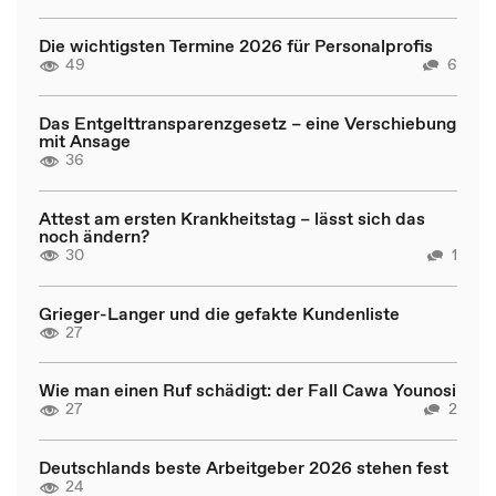
Die wichtigsten Termine 2026 für Personalprofis
49
6
Das Entgelttransparenzgesetz – eine Verschiebung
mit Ansage
36
Attest am ersten Krankheitstag – lässt sich das
noch ändern?
30
1
Grieger-Langer und die gefakte Kundenliste
27
Wie man einen Ruf schädigt: der Fall Cawa Younosi
27
2
Deutschlands beste Arbeitgeber 2026 stehen fest
24