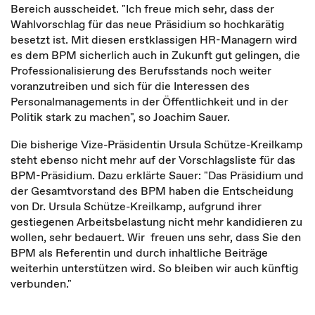
Bereich ausscheidet. "Ich freue mich sehr, dass der
Wahlvorschlag für das neue Präsidium so hochkarätig
besetzt ist. Mit diesen erstklassigen HR-Managern wird
es dem BPM sicherlich auch in Zukunft gut gelingen, die
Professionalisierung des Berufsstands noch weiter
voranzutreiben und sich für die Interessen des
Personalmanagements in der Öffentlichkeit und in der
Politik stark zu machen", so Joachim Sauer.
Die bisherige Vize-Präsidentin Ursula Schütze-Kreilkamp
steht ebenso nicht mehr auf der Vorschlagsliste für das
BPM-Präsidium. Dazu erklärte Sauer: "Das Präsidium und
der Gesamtvorstand des BPM haben die Entscheidung
von Dr. Ursula Schütze-Kreilkamp, aufgrund ihrer
gestiegenen Arbeitsbelastung nicht mehr kandidieren zu
wollen, sehr bedauert. Wir freuen uns sehr, dass Sie den
BPM als Referentin und durch inhaltliche Beiträge
weiterhin unterstützen wird. So bleiben wir auch künftig
verbunden."