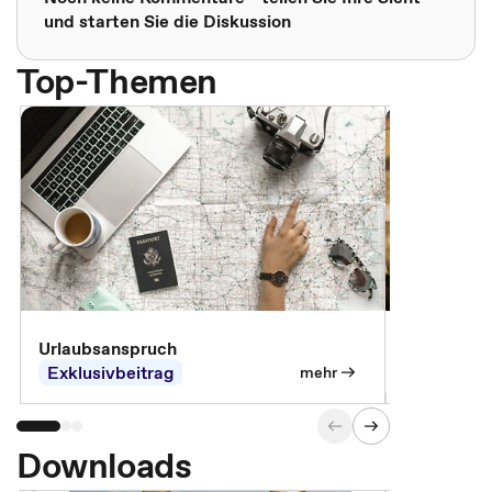
und starten Sie die Diskussion
Top-Themen
Urlaubsanspruch
Ferienjobb
Exklusivbeitrag
Exklusivb
mehr
Downloads