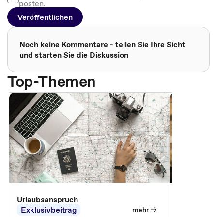
posten.
Veröffentlichen
Noch keine Kommentare - teilen Sie Ihre Sicht
und starten Sie die Diskussion
Top-Themen
Urlaubsanspruch
Ferienjobb
Exklusivbeitrag
Exklusivb
mehr