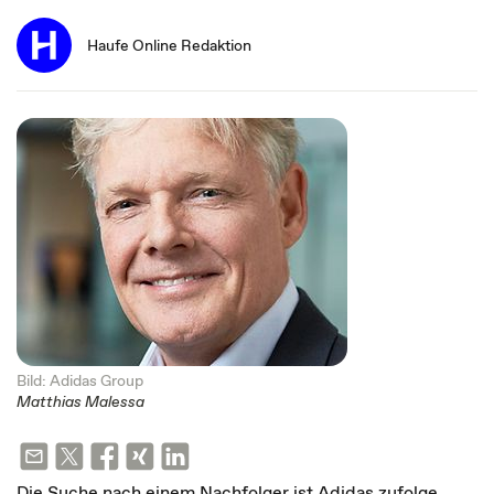
Haufe Online Redaktion
Bild: Adidas Group
Matthias Malessa
Die Suche nach einem Nachfolger ist Adidas zufolge