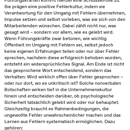
Führungskräften kommt hierbei eine Schlüsselrolle zu.
Sie prägen eine positive Fehlerkultur, indem sie
Verantwortung für den Umgang mit Fehlern übernehmen,
Impulse setzen und selbst vorleben, was sie sich von den
Mitarbeitenden wünschen. Dabei zählt nicht nur, was
gesagt wird – sondern vor allem, wie es gelebt wird.
Wenn Führungskräfte zwar betonen, wie wichtig
Offenheit im Umgang mit Fehlern sei, selbst jedoch
keine eigenen Erfahrungen teilen oder nur über Fehler
sprechen, nachdem diese erfolgreich behoben wurden,
entsteht ein widersprüchliches Signal. Am Ende ist nicht
das gesprochene Wort entscheidend, sondern das
Verhalten: Wird wirklich offen über Fehler gesprochen –
oder nur dort, wo es unkritisch ist? Solche nonverbalen
Botschaften wirken tief in die Unternehmenskultur
hinein und entscheiden darüber, ob psychologische
Sicherheit tatsächlich gelebt wird oder nur behauptet.
Gleichzeitig braucht es Rahmenbedingungen, die
ungewollte Fehler unwahrscheinlicher machen und das
Lernen aus Fehlern systematisch ermöglichen. Dazu
gehören: