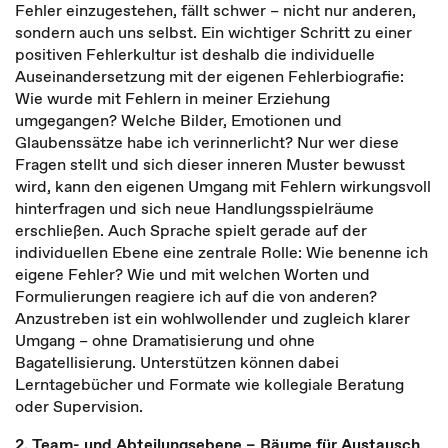
Fehler einzugestehen, fällt schwer – nicht nur anderen,
sondern auch uns selbst. Ein wichtiger Schritt zu einer
positiven Fehlerkultur ist deshalb die individuelle
Auseinandersetzung mit der eigenen Fehlerbiografie:
Wie wurde mit Fehlern in meiner Erziehung
umgegangen? Welche Bilder, Emotionen und
Glaubenssätze habe ich verinnerlicht? Nur wer diese
Fragen stellt und sich dieser inneren Muster bewusst
wird, kann den eigenen Umgang mit Fehlern wirkungsvoll
hinterfragen und sich neue Handlungsspielräume
erschließen. Auch Sprache spielt gerade auf der
individuellen Ebene eine zentrale Rolle: Wie benenne ich
eigene Fehler? Wie und mit welchen Worten und
Formulierungen reagiere ich auf die von anderen?
Anzustreben ist ein wohlwollender und zugleich klarer
Umgang – ohne Dramatisierung und ohne
Bagatellisierung. Unterstützen können dabei
Lerntagebücher und Formate wie kollegiale Beratung
oder Supervision.
2. Team- und Abteilungsebene – Räume für Austausch