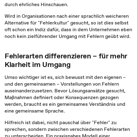
durch ehrliches Hinschauen.
Wird in Organisationen nach einer sprachlich weicheren
Alternative für "Fehlerkultur" gesucht, so ist dies selbst
oft schon ein Indiz dafür, dass in dem Unternehmen eben
noch kein zielführender Umgang mit Fehlern geübt wird.
Fehlerarten differenzieren – für mehr
Klarheit im Umgang
Umso wichtiger ist es, sich bewusst mit den eigenen –
und den gemeinsamen – Vorstellungen von Fehlern
auseinanderzusetzen. Bevor Lösungsansätze gesucht,
Maßnahmen definiert oder Konsequenzen gezogen
werden, braucht es ein gemeinsames Verständnis und
eine gemeinsame Sprache.
Hilfreich ist dabei, nicht pauschal über "Fehler" zu
sprechen, sondern zwischen verschiedenen Fehlerarten
zu unterscheiden.
Ein praxisnahes Modell einer