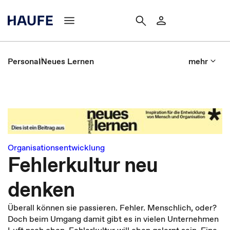
Personal
Neues Lernen
mehr
Organisationsentwicklung
Fehlerkultur neu
denken
Überall können sie passieren. Fehler. Menschlich, oder?
Doch beim Um­gang damit gibt es in vielen Unter­nehmen