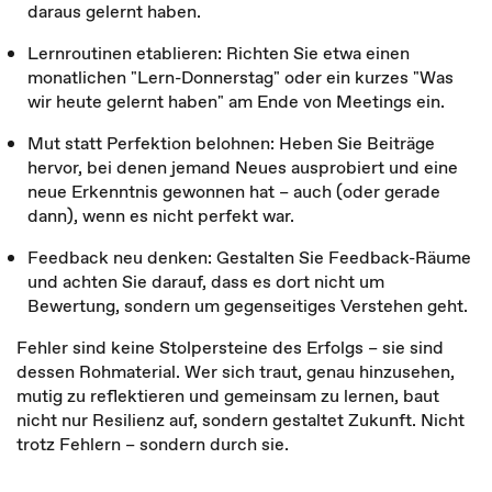
daraus gelernt haben.
Lernroutinen etablieren: Richten Sie etwa einen
monatlichen "Lern-Donnerstag" oder ein kurzes "Was
wir heute gelernt haben" am Ende von Meetings ein.
Mut statt Perfektion belohnen: Heben Sie Beiträge
hervor, bei denen jemand Neues ausprobiert und eine
neue Erkenntnis ge­wonnen hat – auch (oder gerade
dann), wenn es nicht perfekt war.
Feedback neu denken: Gestalten Sie Feed­back-­Räume
und achten Sie darauf, dass es dort nicht um
Bewertung, sondern um gegen­seitiges Verstehen geht.
Fehler sind keine Stolpersteine des Erfolgs – sie sind
dessen Rohmaterial. Wer sich traut, genau hinzusehen,
mutig zu reflektieren und gemeinsam zu lernen, baut
nicht nur Resilienz auf, sondern gestaltet Zukunft. Nicht
trotz Fehlern – sondern durch sie.