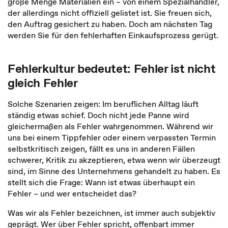
große Menge Materialien ein – von einem Spezialhändler,
der allerdings nicht offiziell gelistet ist. Sie freuen sich,
den Auftrag gesichert zu haben. Doch am nächsten Tag
werden Sie für den fehlerhaften Einkaufsprozess gerügt.
Fehlerkultur bedeutet: Fehler ist nicht
gleich Fehler
Solche Szenarien zeigen: Im beruflichen Alltag läuft
ständig etwas schief. Doch nicht jede Panne wird
gleichermaßen als Fehler wahrgenommen. Während wir
uns bei einem Tippfehler oder einem verpassten Termin
selbstkritisch zeigen, fällt es uns in anderen Fällen
schwerer, Kritik zu akzeptieren, etwa wenn wir überzeugt
sind, im Sinne des Unternehmens gehandelt zu haben. Es
stellt sich die Frage: Wann ist etwas überhaupt ein
Fehler – und wer entscheidet das?
Was wir als Fehler bezeichnen, ist immer auch subjektiv
geprägt. Wer über Fehler spricht, offenbart immer