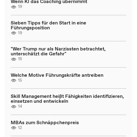
Wenn KI das Coaching übernimmt
19
Sieben Tipps für den Start in eine
Führungsposition
19
"Wer Trump nur als Narzissten betrachtet,
unterschätzt die Gefahr"
18
Welche Motive Führungskräfte antreiben
15
Skill Management heißt Fähigkeiten identifizieren,
einsetzen und entwickeln
14
MBAs zum Schnäppchenpreis
12