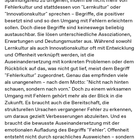
Spannungsfeld zu umgehen, indem sie nicht mehr von
Fehlerkultur und stattdessen von "Lernkultur" oder
"Innovationskultur" sprechen – Begriffe, die positiver
besetzt sind und so den Umgang mit Fehlern erleichtern
sollen. Doch diese Begriffe sind keineswegs beliebig
austauschbar. Sie lösen unterschiedliche Assoziationen,
Erwartungen und Deutungsmuster aus. Während sowohl
Lernkultur als auch Innovationskultur oft mit Entwicklung
und Offenheit verknüpft werden, ist die
Auseinandersetzung mit konkreten Problemen oder dem
Rückblick auf das, was nicht gut lief, meist dem Begriff
"Fehlerkultur" zugeordnet. Genau das empfinden viele
als unangenehm – nach dem Motto: "Nicht nach hinten
schauen, sondern nach vorn." Doch zu einem wirksamen
Umgang mit Fehlern gehört mehr als der Blick in die
Zukunft. Es braucht auch die Bereitschaft, die
strukturellen Ursachen vergangener Fehler zu erkennen,
um daraus gezielt Verbesserungen abzuleiten. Und es
braucht die bewusste Auseinandersetzung mit der
emotionalen Aufladung des Begriffs "Fehler". Offenheit
entsteht nicht durch sprachliches Ausweichen – sondern