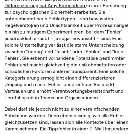
Differenzierung hat Amy Edmondson
in ihrer Forschung
zur psychologischen Sicherheit erarbeitet. Sie
unterscheidet neun Fehlertypen – von bewussten
Regelverstößen und Unachtsamkeit über Prozessmängel
bis hin zu mutigem Experimentieren, bei dem "Fehler"
ausdrücklich erlaubt – ja sogar erwünscht – sind. Eine
solche Unterteilung verlässt die starre Unterscheidung
zwischen "richtig" und "falsch" oder "Fehler" und "kein
Fehler". Sie erkennt vorhandene Potenziale bestimmter
Fehler und macht gleichzeitig die risikobehafteten oder
schädlichen Faktoren anderer transparent. Eine solche
Kategorisierung ermöglicht einen differenzierteren
Umgang und macht Fehler besprechbar. Sie stärkt
Vertrauen und erhöht Verantwortungsbereitschaft und
Lernfähigkeit in Teams und Organisationen.
Dabei darf sie jedoch nicht zu einer vereinfachenden
Schablone werden. Denn ebenso wenig, wie alle Fehler
gleichzusetzen sind, lassen sich alle Kontexte über einen
Kamm scheren. Ein Tippfehler in einer E-Mail hat andere