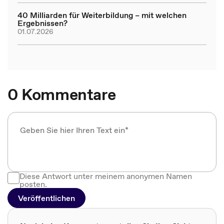
40 Milliarden für Weiterbildung – mit welchen
Ergebnissen?
01.07.2026
0 Kommentare
Diese Antwort unter meinem anonymen Namen
posten.
Veröffentlichen