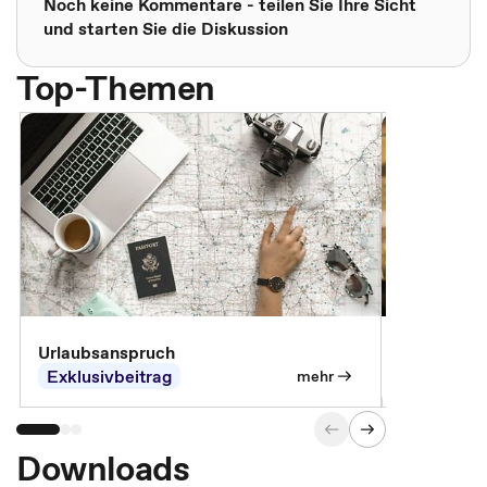
Noch keine Kommentare - teilen Sie Ihre Sicht
und starten Sie die Diskussion
Top-Themen
Urlaubsanspruch
Ferienjobb
Exklusivbeitrag
Exklusivb
mehr
Downloads