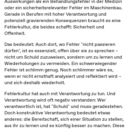
Auswirkungen als ein Behandlungsfehler in der Medizin
oder ein sicherheitsrelevanter Fehler im Maschinenbau.
Gerade in Berufen mit hoher Verantwortung und
potenziell gravierenden Konsequenzen braucht es eine
Fehlerkultur, die beides schafft: Sicherheit und
Offenheit.
Das bedeutet: Auch dort, wo Fehler "nicht passieren
dürfen", ist es essenziell, offen über sie zu sprechen –
nicht um Schuld zuzuweisen, sondern um zu lernen und
Wiederholungen zu vermeiden. Ein schwerwiegender
Fehler ist schlimm genug. Noch schlimmer wäre es,
wenn er nicht ernsthaft analysiert und reflektiert wird –
und sich deshalb wiederholt.
Fehlerkultur hat auch mit Verantwortung zu tun. Und
Verantwortung wird oft negativ verstanden: Wer
verantwortlich ist, hat "Schuld" und muss geradestehen.
Doch konstruktive Verantwortung bedeutet etwas
anderes: die Bereitschaft, sich einer Situation zu stellen,
aus ihr zu lernen und es künftig besser zu machen. Diese