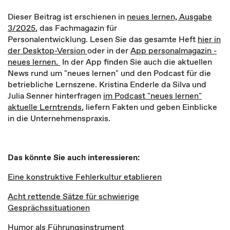
Dieser Beitrag ist erschienen in
neues lernen, Ausgabe
3/2025
, das Fachmagazin für
Personalentwicklung. Lesen Sie das gesamte Heft
hier in
der Desktop-Version
oder in der
App personalmagazin -
neues lernen.
In der App finden Sie auch die aktuellen
News rund um "neues lernen" und den Podcast für die
betriebliche Lernszene. Kristina Enderle da Silva und
Julia Senner hinterfragen
im Podcast "neues lernen"
aktuelle Lerntrends
, liefern Fakten und geben Einblicke
in die Unternehmenspraxis.
Das könnte Sie auch interessieren:
Eine konstruktive Fehlerkultur etablieren
Acht rettende Sätze für schwierige
Gesprächssituationen
Humor als Führungsinstrument