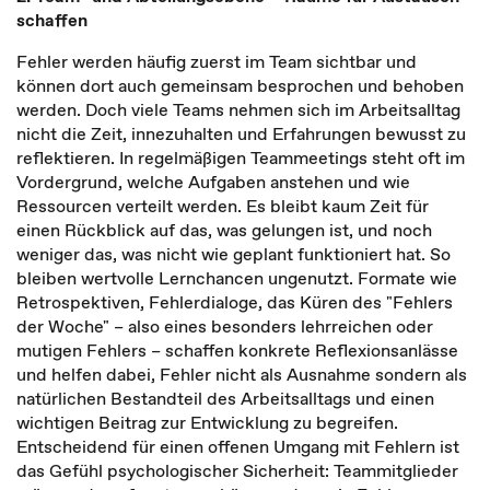
schaffen
Fehler werden häufig zuerst im Team sichtbar und
können dort auch gemeinsam besprochen und behoben
werden. Doch viele Teams nehmen sich im Arbeitsalltag
nicht die Zeit, innezuhalten und Erfahrungen bewusst zu
reflektieren. In regelmäßigen Teammeetings steht oft im
Vordergrund, welche Aufgaben anstehen und wie
Ressourcen verteilt werden. Es bleibt kaum Zeit für
einen Rückblick auf das, was gelungen ist, und noch
weniger das, was nicht wie geplant funktioniert hat. So
bleiben wertvolle Lernchancen ungenutzt. Formate wie
Retrospektiven, Fehlerdialoge, das Küren des "Fehlers
der Woche" – also eines besonders lehrreichen oder
mutigen Fehlers – schaffen konkrete Reflexionsanlässe
und helfen dabei, Fehler nicht als Ausnahme sondern als
natürlichen Bestandteil des Arbeitsalltags und einen
wichtigen Beitrag zur Entwicklung zu begreifen.
Entscheidend für einen offenen Umgang mit Fehlern ist
das Gefühl psychologischer Sicherheit: Teammitglieder