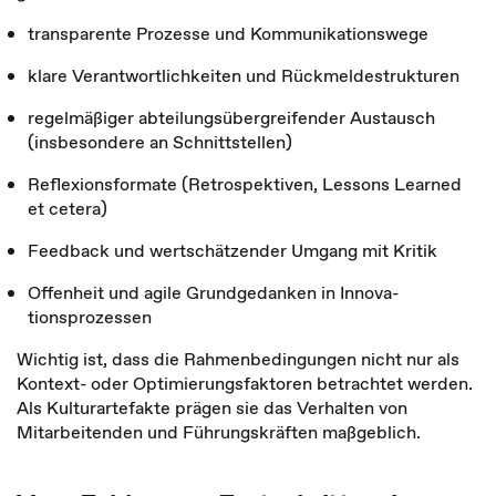
transparente Prozesse und Kommuni­ka­tions­wege
klare Verantwortlichkeiten und Rück­melde­strukturen
regelmäßiger abteilungsübergreifender Aus­tausch
(insbesondere an Schnittstellen)
Reflexionsformate (Retrospektiven, Lessons Learned
et cetera)
Feedback und wertschätzender Umgang mit Kritik
Offenheit und agile Grundgedanken in Inno­va­
tionsprozessen
Wichtig ist, dass die Rahmenbedingungen nicht nur als
Kontext- oder Optimierungsfaktoren betrachtet werden.
Als Kultur­artefakte prägen sie das Verhalten von
Mitarbeitenden und Führungskräften maßgeblich.