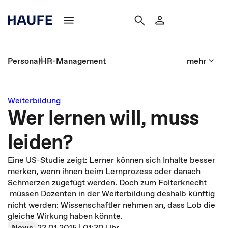
Personal
HR-Management
mehr
Weiterbildung
Wer lernen will, muss
leiden?
Eine US-Studie zeigt: Lerner können sich Inhalte besser
merken, wenn ihnen beim Lernprozess oder danach
Schmerzen zugefügt werden. Doch zum Folterknecht
müssen Dozenten in der Weiterbildung deshalb künftig
nicht werden: Wissenschaftler nehmen an, dass Lob die
gleiche Wirkung haben könnte.
News
22.01.2015 | 01:30 Uhr