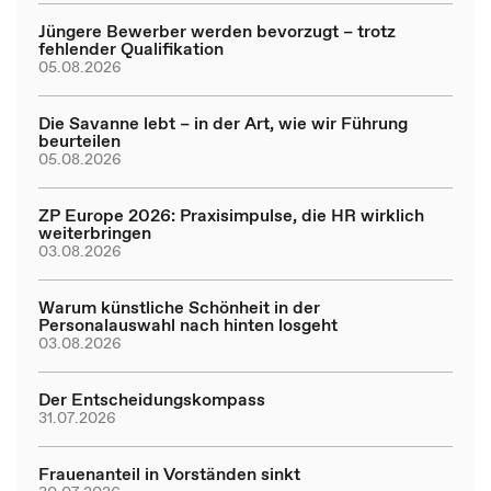
Jüngere Bewerber werden bevorzugt – trotz
fehlender Qualifikation
05.08.2026
Die Savanne lebt – in der Art, wie wir Führung
beurteilen
05.08.2026
ZP Europe 2026: Praxisimpulse, die HR wirklich
weiterbringen
03.08.2026
Warum künstliche Schönheit in der
Personalauswahl nach hinten losgeht
03.08.2026
Der Entscheidungskompass
31.07.2026
Frauenanteil in Vorständen sinkt