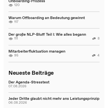
Onboarding-Prozess
120
Warum Offboarding an Bedeutung gewinnt
117
Der große NLP-Bluff Teil I: Wie alles begann
111
8
Mitarbeiterfluktuation managen
95
4
Neueste Beiträge
Der Agenda-Stresstest
07.08.2026
Jeder Dritte glaubt nicht mehr ans Leistungsprinzip
06.08.2026