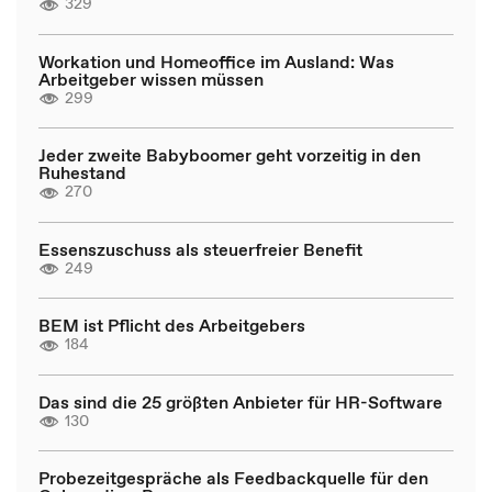
329
Workation und Homeoffice im Ausland: Was
Arbeitgeber wissen müssen
299
Jeder zweite Babyboomer geht vorzeitig in den
Ruhestand
270
Essenszuschuss als steuerfreier Benefit
249
BEM ist Pflicht des Arbeitgebers
184
Das sind die 25 größten Anbieter für HR-Software
130
Probezeitgespräche als Feedbackquelle für den