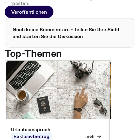
posten.
Veröffentlichen
Noch keine Kommentare - teilen Sie Ihre Sicht
und starten Sie die Diskussion
Top-Themen
Urlaubsanspruch
Ferienjobb
Exklusivbeitrag
Exklusivb
mehr