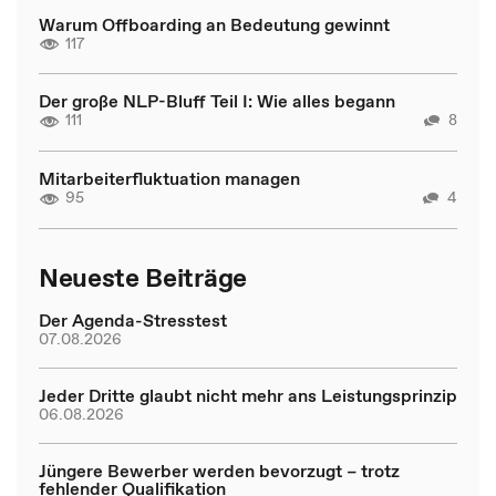
Warum Offboarding an Bedeutung gewinnt
117
Der große NLP-Bluff Teil I: Wie alles begann
111
8
Mitarbeiterfluktuation managen
95
4
Neueste Beiträge
Der Agenda-Stresstest
07.08.2026
Jeder Dritte glaubt nicht mehr ans Leistungsprinzip
06.08.2026
Jüngere Bewerber werden bevorzugt – trotz
fehlender Qualifikation