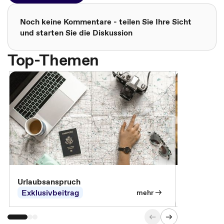
Noch keine Kommentare - teilen Sie Ihre Sicht
und starten Sie die Diskussion
Top-Themen
Urlaubsanspruch
Ferienjobb
Exklusivbeitrag
Exklusivb
mehr