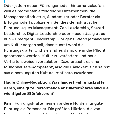
Oder jedem neuen Führungsmodell hinterherzulaufen,
weil es momentan erfolgreiche Unternehmen, die
Managementindustrie, Akademiker oder Berater als
Erfolgsmodell publizieren. Sei dies demokratische
Führung, agiles Management, Zen Leadership, Shared
Leadership, Digital Leadership oder – auch das gibt es
nun – Emergent Leadership. Übrigens: Wenn jemand sich
um Kultur sorgen soll, dann zuerst wohl die
Führungskräfte. Und sie sind es dann, die in die Pflicht
genommen werden, Kultur zu verändern und neue
Verhaltensweisen vorzuleben. Dazu braucht es eine
Münchhausen-Kompetenz, also die Fähigkeit, sich selbst
aus einem unguten Kultursumpf herauszuziehen.
Haufe Online-Redaktion: Was hindert Führungskräfte
daran, eine gute Performance abzuliefern? Was sind die
wichtigsten Störfaktoren?
Kern:
Führungskräfte nennen andere Hürden für gute
Führung als Personaler. Die größten Hürden, die von