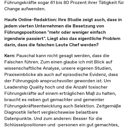
Führungskräfte sogar 61 bis 80 Prozent ihrer Tätigkeit für
Change aufwenden.
Haufe Online-Redaktion: Ihre Studie zeigt auch, dass in
jedem vierten Unternehmen die Besetzung von
Führungspositionen "mehr oder weniger einfach
irgendwie passiert". Liegt also das eigentliche Problem
darin, dass die falschen Leute Chef werden?
Kern:
Pauschal kann nicht gesagt werden, dass die
Falschen führen. Zum einen glaube ich mit Blick auf
wissenschaftliche Analyse, unsere eigenen Studien,
Praxiseinblicke als auch auf episodische Evidenz, dass
der Führungsjob anspruchsvoller geworden ist. Um
Leadership Quality hoch und die Anzahl toxischer
Führungskräfte auf einem erträglichen Maß zu halten,
braucht es neben gut gemachter und gemeinter
Führungskräfteentwicklung auch Selektion. Zeitgemäße
Diagnostik liefert vergleichsweise belastbare
Datenpunkte. Und zum anderen: Besser für die
Schlüsselpositionen und -personen ein gut gemachtes,