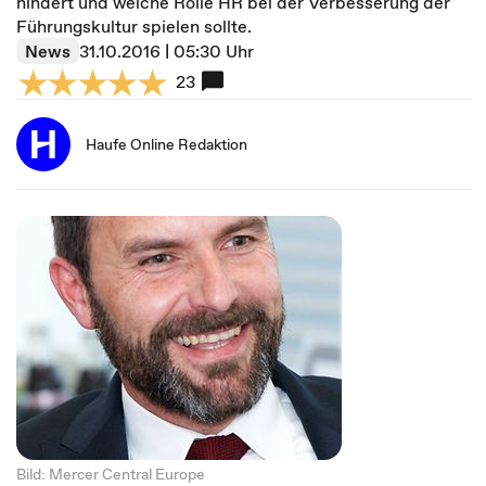
hindert und welche Rolle HR bei der Verbesserung der
Führungskultur spielen sollte.
News
31.10.2016 | 05:30 Uhr
23
Haufe Online Redaktion
Bild: Mercer Central Europe