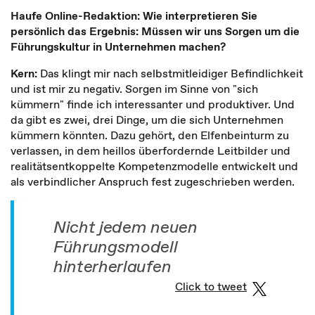
Haufe Online-Redaktion: Wie interpretieren Sie
persönlich das Ergebnis: Müssen wir uns Sorgen um die
Führungskultur in Unternehmen machen?
Kern:
Das klingt mir nach selbstmitleidiger Befindlichkeit
und ist mir zu negativ. Sorgen im Sinne von "sich
kümmern" finde ich interessanter und produktiver. Und
da gibt es zwei, drei Dinge, um die sich Unternehmen
kümmern könnten. Dazu gehört, den Elfenbeinturm zu
verlassen, in dem heillos überfordernde Leitbilder und
realitätsentkoppelte Kompetenzmodelle entwickelt und
als verbindlicher Anspruch fest zugeschrieben werden.
Nicht jedem neuen
Führungsmodell
hinterherlaufen
Click to tweet