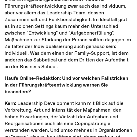
Führungskräfteentwicklung zwar auch das Individuum,
aber vor allem das Leadership-Team, dessen
Zusammenhalt und Funktionsfähigkeit. Im Idealfall gibt
es in solchen Settings kaum mehr den Unterschied
zwischen "Entwicklung" und "Aufgabenerfüllung".
Maßnahmen zur Stärkung der Person sollten dagegen im
Zeitalter der Individualisierung auch genauso sein:
individuell. Was dem einen der Family-Support, ist dem
anderen das Sabbatical und dem Dritten der Aufenthalt
an der Business School.
Haufe Online-Redaktion: Und vor welchen Fallstricken
in der Führungskräfteentwicklung warnen Sie
besonders?
Kern:
Leadership Development kann mit Blick auf die
Verbreitung, Art und Intensität der Maßnahmen, den
hohen Erwartungen, der Vielzahl der Aufgaben und
Reorganisationen auch als eine Copingstrategie
verstanden werden. Und umso mehr es in Organisationen
zu "copen", also zu bewältigen gibt, desto mehr wird