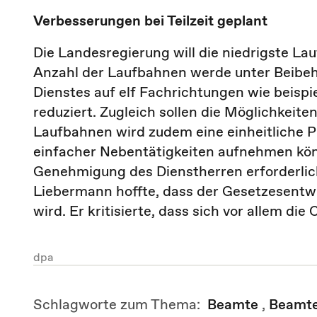
Verbesserungen bei Teilzeit geplant
Die Landesregierung will die niedrigste La
Anzahl der Laufbahnen werde unter Beibeh
Dienstes auf elf Fachrichtungen wie beispi
reduziert. Zugleich sollen die Möglichkeiten
Laufbahnen wird zudem eine einheitliche P
einfacher Nebentätigkeiten aufnehmen könn
Genehmigung des Dienstherren erforderlic
Liebermann hoffte, dass der Gesetzesentwu
wird. Er kritisierte, dass sich vor allem di
dpa
Schlagworte zum Thema:
Beamte
,
Beamte