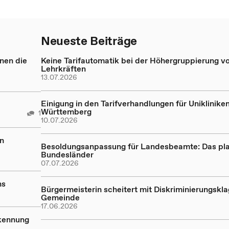
Neueste Beiträge
nen die
Keine Tarifautomatik bei der Höhergruppierung v
Lehrkräften
13.07.2026
Einigung in den Tarifverhandlungen für Uniklinike
Württemberg
1
10.07.2026
on
Besoldungsanpassung für Landesbeamte: Das pla
Bundesländer
07.07.2026
ns
Bürgermeisterin scheitert mit Diskriminierungskl
Gemeinde
17.06.2026
rkennung