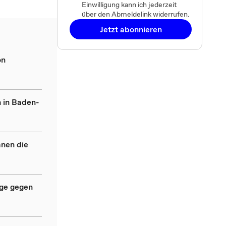
Einwilligung kann ich jederzeit
über den Abmeldelink widerrufen.
Jetzt abonnieren
on
n in Baden-
nen die
age gegen