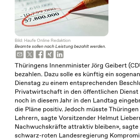
Bild: Haufe Online Redaktion
Beamte sollen nach Leistung bezahlt werden.
Thüringens Innenminister Jörg Geibert (CD
bezahlen. Dazu solle es künftig ein sogen
Dienstag zu einem entsprechenden Beschlus
Privatwirtschaft in den öffentlichen Dienst
noch in diesem Jahr in den Landtag einge
die Pläne positiv. Jedoch müsste Thüringen 
Lehrern, sagte Vorsitzender Helmut Lieb
Nachwuchskräfte attraktiv bleiben», sagte 
schwarz-roten Landesregierung Kompromis