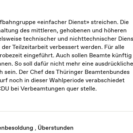
ufbahngruppe «einfacher Dienst» streichen. Die
altung des mittleren, gehobenen und höheren
elsweise technischer und nichttechnischer Dien
 der Teilzeitarbeit verbessert werden. Für alle
robezeit eingeführt. Auch sollen Beamte künftig
en. So soll dafür nicht mehr eine ausdrücklich
h sein. Der Chef des Thüringer Beamtenbundes
rf noch in dieser Wahlperiode verabschiedet
e CDU bei Verbeamtungen quer stelle.
nbesoldung
,
Überstunden