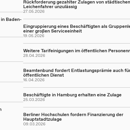
Rückforderung gezahlter Zulagen von städtische
Leichenfahrer unzulässig
27.05.2026
n in Baden-
Eingruppierung eines Beschäftigten als Gruppenle
einer großen Serviceeinheit
19.05.2026
Weitere Tarifeinigungen im öffentlichen Persone
28.04.2026
Beamtenbund fordert Entlastungsprämie auch fü
öffentlichen Dienst
16.04.2026
Beschäftigte in Hamburg erhalten eine Zulage
25.03.2026
m
Berliner Hochschulen fordern Finanzierung der
Hauptstadtzulage
09.03.2026