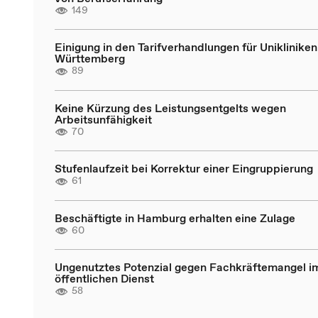
149
Einigung in den Tarifverhandlungen für Uniklinike
Württemberg
89
Keine Kürzung des Leistungsentgelts wegen
Arbeitsunfähigkeit
70
Stufenlaufzeit bei Korrektur einer Eingruppierung
61
Beschäftigte in Hamburg erhalten eine Zulage
60
Ungenutztes Potenzial gegen Fachkräftemangel i
öffentlichen Dienst
58