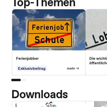
Top-Themen
Ferienjobber
Die wicht
öffentlic
Exklusivbeitrag
mehr
Downloads