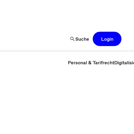
Suche
Login
Personal & Tarifrecht
Digitali