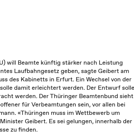
U) will Beamte künftig stärker nach Leistung
anntes Laufbahngesetz geben, sagte Geibert am
s des Kabinetts in Erfurt. Ein Wechsel von der
 solle damit erleichtert werden. Der Entwurf soll
bracht werden. Der Thüringer Beamtenbund sieht
offener für Verbeamtungen sein, vor allen bei
ermann. «Thüringen muss im Wettbewerb um
Minister Geibert. Es sei gelungen, innerhalb der
se zu finden.