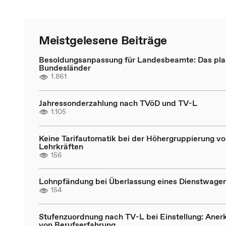
Meistgelesene Beiträge
Besoldungsanpassung für Landesbeamte: Das pla
Bundesländer
1.861
Jahressonderzahlung nach TVöD und TV-L
1.105
Keine Tarifautomatik bei der Höhergruppierung v
Lehrkräften
156
Lohnpfändung bei Überlassung eines Dienstwage
154
Stufenzuordnung nach TV-L bei Einstellung: Ane
von Berufserfahrung