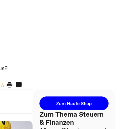
d
us?
Zum Haufe Shop
Zum Thema Steuern
& Finanzen