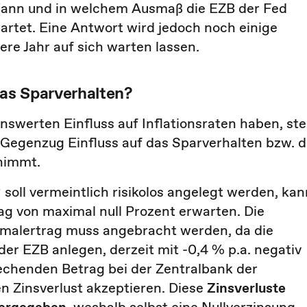
Wann und in welchem Ausmaß die EZB der Fed
artet. Eine Antwort wird jedoch noch einige
re Jahr auf sich warten lassen.
das Sparverhalten?
swerten Einfluss auf Inflationsraten haben, stel
m Gegenzug Einfluss auf das Sparverhalten bzw. d
 nimmt.
ll vermeintlich risikolos angelegt werden, kan
trag von maximal null Prozent erwarten. Die
malertrag muss angebracht werden, da die
 der EZB anlegen, derzeit mit -0,4 % p.a. negativ
rechenden Betrag bei der Zentralbank der
en Zinsverlust akzeptieren. Diese
Zinsverluste