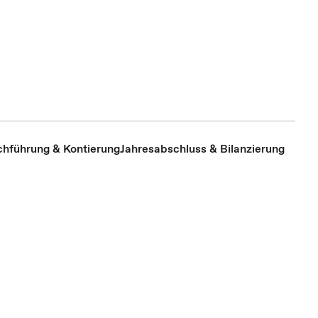
hführung & Kontierung
Jahresabschluss & Bilanzierung