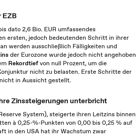
r EZB
bis dato 2,6 Bio. EUR umfassendes
 ersten, jedoch bedeutenden Schritt in ihrer
tan werden ausschließlich Fälligkeiten und
ins
der Eurozone wurde jedoch nicht angehoben
dem
Rekordtief
von null Prozent, um die
njunktur nicht zu belasten. Erste Schritte der
cht in Aussicht gestellt.
ihre Zinssteigerungen unterbricht
eserve System), steigerte ihren Leitzins binnen
ritten à 0,25-%-Punkten von 0,00 bis 0,25 % auf
haft in den USA hat ihr Wachstum zwar