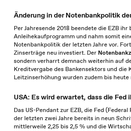
Änderung in der Notenbankpolitik de
Per Jahresende 2018 beendete die EZB ihr 
Anleihekaufprogramm und nahm somit einen
Notenbankpolitik der letzten Jahre vor. For
Zinserträge neu investiert. Der
Notenbankz
sondern verharrt demnach weiterhin auf 
Kreditvergabe des Bankensektors und die Ko
Leitzinserhöhung wurden zudem bis heute ni
USA: Es wird erwartet, dass die Fed 
Das US-Pendant zur EZB, die Fed (Federal R
der letzten zwei Jahre bereits in neun Sch
mittlerweile 2,25 bis 2,5 % und die Wirtsc