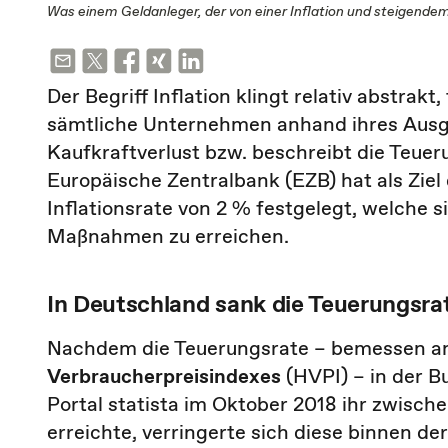
Was einem Geldanleger, der von einer Inflation und steigendem
Der Begriff Inflation klingt relativ abstrak
sämtliche Unternehmen anhand ihres Ausga
Kaufkraftverlust bzw. beschreibt die Teuer
Europäische Zentralbank (EZB) hat als Ziel d
Inflationsrate von 2 % festgelegt, welche s
Maßnahmen zu erreichen.
In Deutschland sank die Teuerungsrat
Nachdem die Teuerungsrate – bemessen a
Verbraucherpreisindexes
(HVPI) – in der B
Portal statista im Oktober 2018 ihr zwische
erreichte, verringerte sich diese binnen de