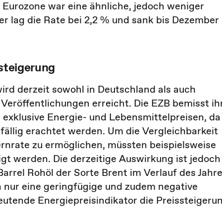
r Eurozone war eine ähnliche, jedoch weniger
er lag die Rate bei 2,2 % und sank bis Dezember
ssteigerung
ird derzeit sowohl in Deutschland als auch
Veröffentlichungen erreicht. Die EZB bemisst ih
g exklusive Energie- und Lebensmittelpreisen, da
fällig erachtet werden. Um die Vergleichbarkeit
ernrate zu ermöglichen, müssten beispielsweise
gt werden. Die derzeitige Auswirkung ist jedoch
Barrel Rohöl der Sorte Brent im Verlauf des Jahr
ch nur eine geringfügige und zudem negative
eutende Energiepreisindikator die Preissteigeru