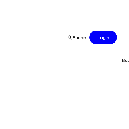
Suche
Login
Buc