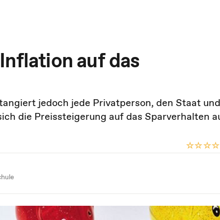
nflation auf das
t, tangiert jedoch jede Privatperson, den Staat un
ich die Preissteigerung auf das Sparverhalten a
chule