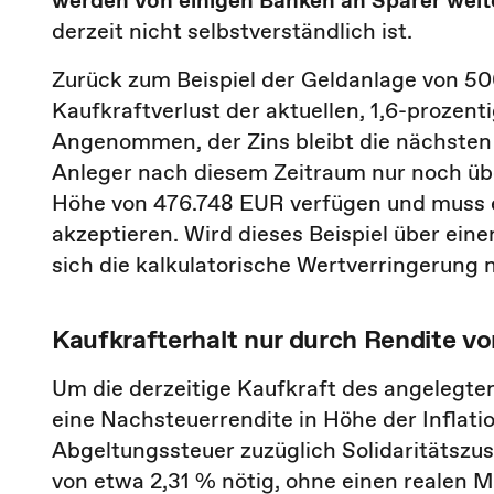
werden von einigen Banken an Sparer wei
derzeit nicht selbstverständlich ist.
Zurück zum Beispiel der Geldanlage von 5
Kaufkraftverlust der aktuellen, 1,6-prozenti
Angenommen, der Zins bleibt die nächsten 
Anleger nach diesem Zeitraum nur noch über
Höhe von 476.748 EUR verfügen und muss e
akzeptieren. Wird dieses Beispiel über ein
sich die kalkulatorische Wertverringerung 
Kaufkrafterhalt nur durch Rendite v
Um die derzeitige Kaufkraft des angelegte
eine Nachsteuerrendite in Höhe der Inflati
Abgeltungssteuer zuzüglich Solidaritätszus
von etwa 2,31 % nötig, ohne einen realen M