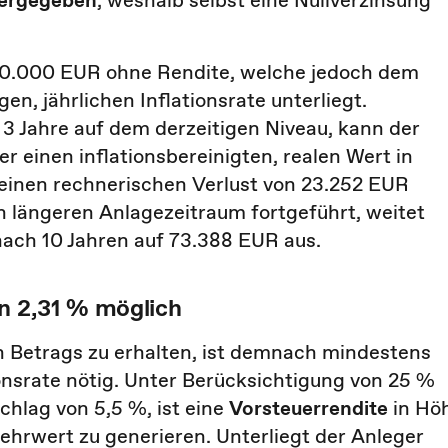
tergegeben
, weshalb selbst eine Nullverzinsung
00.000 EUR ohne Rendite, welche jedoch dem
gen, jährlichen Inflationsrate unterliegt.
3 Jahre auf dem derzeitigen Niveau, kann der
 einen inflationsbereinigten, realen Wert in
inen rechnerischen Verlust von 23.252 EUR
en längeren Anlagezeitraum fortgeführt, weitet
nach 10 Jahren auf 73.388 EUR aus.
on 2,31 % möglich
n Betrags zu erhalten, ist demnach mindestens
onsrate nötig. Unter Berücksichtigung von 25 %
chlag von 5,5 %, ist eine
Vorsteuerrendite
in Hö
ehrwert zu generieren. Unterliegt der Anleger