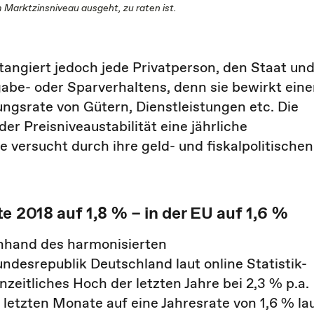
 Marktzinsniveau ausgeht, zu raten ist.
t, tangiert jedoch jede Privatperson, den Staat un
be- oder Sparverhaltens, denn sie bewirkt ein
ungsrate von Gütern, Dienstleistungen etc. Die
er Preisniveaustabilität eine jährliche
ie versucht durch ihre geld- und fiskalpolitischen
e 2018 auf 1,8 % – in der EU auf 1,6 %
nhand des harmonisierten
undesrepublik Deutschland laut online Statistik-
nzeitliches Hoch der letzten Jahre bei 2,3 % p.a.
r letzten Monate auf eine Jahresrate von 1,6 % la