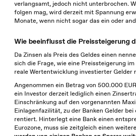
verlangsamt, jedoch nicht unterbrochen. 
folgen mag, wird derzeit mit Spannung erw
Monate, wenn nicht sogar das ein oder ande
Wie beeinflusst die Preissteigerung 
Da Zinsen als Preis des Geldes einen nennen
sich die Frage, wie eine Preissteigerung i
reale Wertentwicklung investierter Gelder
Angenommen ein Betrag von 500.000 EUR so
ein Investor derzeit lediglich einen Zinser
Einschränkung auf den vorgenannten Maxi
Einlagenfazilität, zu der Banken Gelder bei
rentiert. Hinterlegt eine Bank einen entsp
Eurozone, muss sie zeitgleich einen weiter