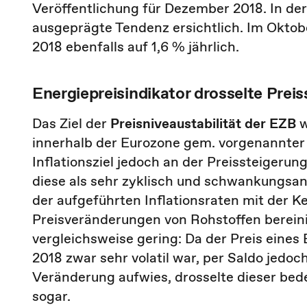
Veröffentlichung für Dezember 2018. In de
ausgeprägte Tendenz ersichtlich. Im Oktob
2018 ebenfalls auf 1,6 % jährlich.
Energiepreisindikator drosselte Prei
Das Ziel der
Preisniveaustabilität der EZB
w
innerhalb der Eurozone gem. vorgenannter 
Inflationsziel jedoch an der Preissteigerun
diese als sehr zyklisch und schwankungsan
der aufgeführten Inflationsraten mit der K
Preisveränderungen von Rohstoffen bereini
vergleichsweise gering: Da der Preis eines 
2018 zwar sehr volatil war, per Saldo jedo
Veränderung aufwies, drosselte dieser bed
sogar.