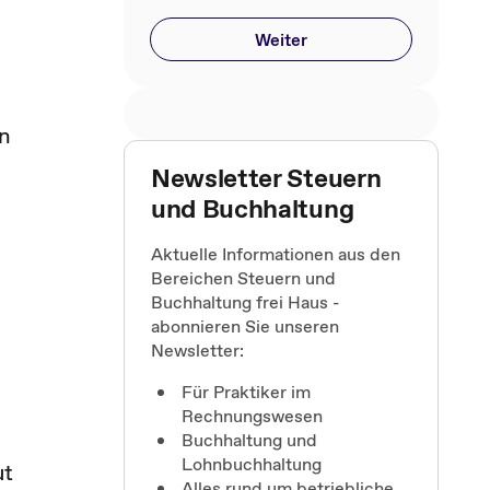
Weiter
d
en
Newsletter Steuern
und Buchhaltung
Aktuelle Informationen aus den
Bereichen Steuern und
Buchhaltung frei Haus -
abonnieren Sie unseren
Newsletter:
Für Praktiker im
Rechnungswesen
Buchhaltung und
Lohnbuchhaltung
ut
Alles rund um betriebliche