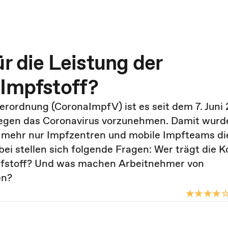
ür die Leistung der
 Impfstoff?
rordnung (CoronaImpfV) ist es seit dem 7. Juni 
egen das Coronavirus vorzunehmen. Damit wurd
t mehr nur Impfzentren und mobile Impfteams di
 stellen sich folgende Fragen: Wer trägt die K
mpfstoff? Und was machen Arbeitnehmer von
en?