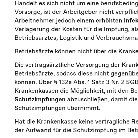
Handelt es sich nicht um eine berufsbedin
Vorsorge, ist der Arbeitgeber nicht verpfli
Arbeitnehmer jedoch einem
erhöhten Infek
Verlagerung der Kosten für die Impfung, al
Betriebsarztes, Logistik und Verbrauchsmat
Betriebsärzte können nicht über die Kran
Die vertragsärztliche Versorgung der Kra
Betriebsärzte, sodass diese nicht gegenü
können. Über § 132e Abs. 1 Satz 3 Nr. 2 SGB
Krankenkassen die Möglichkeit, mit den B
Schutzimpfungen
abzuschließen, damit di
Schutzimpfungen übernimmt.
Hat die Krankenkasse keine vertragliche Re
der Aufwand für die Schutzimpfung im Bet