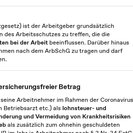
gesetz) ist der Arbeitgeber grundsätzlich
 des Arbeitsschutzes zu treffen, die die
en bei der Arbeit
beeinflussen. Darüber hinaus
nahmen nach dem ArbSchG zu tragen und darf
en.
ersicherungsfreier Betrag
ür seine Arbeitnehmer im Rahmen der Coronavirus
Betriebsarzt etc.) als
lohnsteuer- und
hinderung und Vermeidung von Krankheitsrisiken
ieb
als zusätzlich zum ohnehin geschuldeten