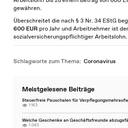
Arbeitslohn bis zu einem Betrag von 600 E
gewähren.
Überschreitet die nach § 3 Nr. 34 EStG be
600 EUR
pro Jahr und Arbeitnehmer ist de
sozialversicherungspflichtiger Arbeitslohn.
Schlagworte zum Thema:
Coronavirus
Meistgelesene Beiträge
Steuerfreie Pauschalen für Verpflegungsmehrauf
1.163
Welche Geschenke an Geschäftsfreunde abzugsfä
1.043