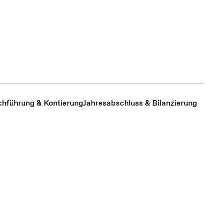
hführung & Kontierung
Jahresabschluss & Bilanzierung