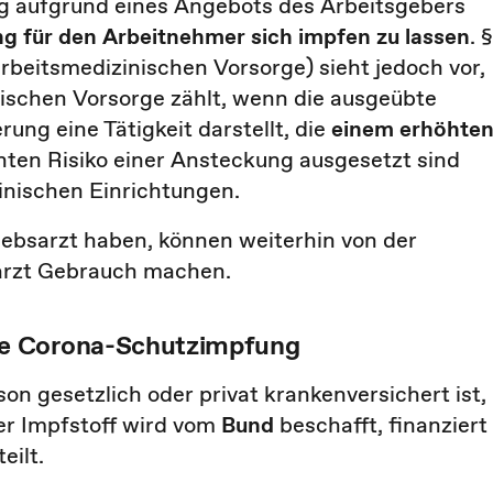
ng aufgrund eines Angebots des Arbeitsgebers
ng für den Arbeitnehmer sich impfen zu lassen
. 
beitsmedizinischen Vorsorge) sieht jedoch vor,
ischen Vorsorge zählt, wenn die ausgeübte
rung eine Tätigkeit darstellt, die
einem erhöhte
hten Risiko einer Ansteckung ausgesetzt sind
inischen Einrichtungen.
iebsarzt haben, können weiterhin von der
arzt Gebrauch machen.
ie Corona-Schutzimpfung
n gesetzlich oder privat krankenversichert ist,
Der Impfstoff wird vom
Bund
beschafft, finanziert
eilt.