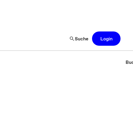
Suche
Login
Buc