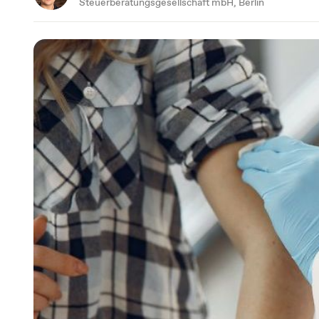
Steuerberatungsgesellschaft mbH, Berlin