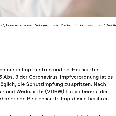
zt, kann es zu einer Verlagerung der Kosten für die Impfung auf den A
n nur in Impfzentren und bei Hausärzten
6 Abs. 3 der Coronavirus-Impfverordnung ist es
möglich, die Schutzimpfung zu spritzen. Nach
s- und Werksärzte (VDBW) haben bereits die
vorhandenen Betriebsärzte Impfdosen bei ihren