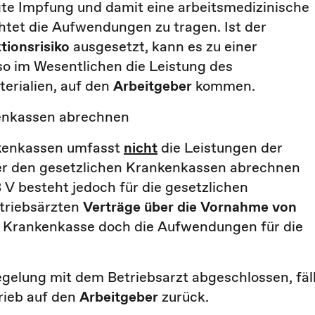
gte Impfung und damit eine arbeitsmedizinische
chtet die Aufwendungen zu tragen. Ist der
tionsrisiko
ausgesetzt, kann es zu einer
so im Wesentlichen die Leistung des
erialien, auf den
Arbeitgeber
kommen.
kenkassen abrechnen
nkenkassen umfasst
nicht
die Leistungen der
ber den gesetzlichen Krankenkassen abrechnen
 V besteht jedoch für die gesetzlichen
etriebsärzten
Verträge über die Vornahme von
e Krankenkasse doch die Aufwendungen für die
gelung mit dem Betriebsarzt abgeschlossen, fäl
rieb auf den
Arbeitgeber
zurück.