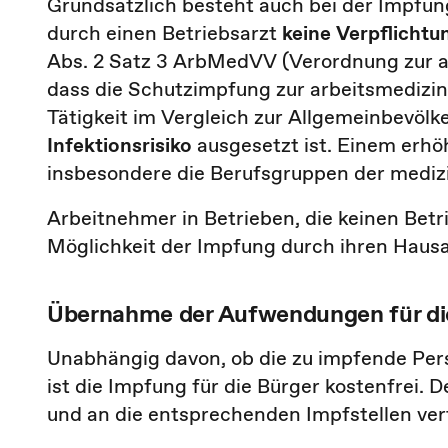
Grundsätzlich besteht auch bei der Impfu
durch einen Betriebsarzt
keine Verpflichtu
Abs. 2 Satz 3 ArbMedVV (Verordnung zur ar
dass die Schutzimpfung zur arbeitsmedizin
Tätigkeit im Vergleich zur Allgemeinbevölke
Infektionsrisiko
ausgesetzt ist. Einem erhö
insbesondere die Berufsgruppen der mediz
Arbeitnehmer in Betrieben, die keinen Betr
Möglichkeit der Impfung durch ihren Haus
Übernahme der Aufwendungen für d
Unabhängig davon, ob die zu impfende Perso
ist die Impfung für die Bürger kostenfrei. 
und an die entsprechenden Impfstellen vert