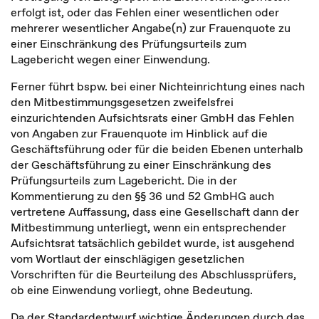
erfolgt ist, oder das Fehlen einer wesentlichen oder
mehrerer wesentlicher Angabe(n) zur Frauenquote zu
einer Einschränkung des Prüfungsurteils zum
Lagebericht wegen einer Einwendung.
Ferner führt bspw. bei einer Nichteinrichtung eines nach
den Mitbestimmungsgesetzen zweifelsfrei
einzurichtenden Aufsichtsrats einer GmbH das Fehlen
von Angaben zur Frauenquote im Hinblick auf die
Geschäftsführung oder für die beiden Ebenen unterhalb
der Geschäftsführung zu einer Einschränkung des
Prüfungsurteils zum Lagebericht. Die in der
Kommentierung zu den §§ 36 und 52 GmbHG auch
vertretene Auffassung, dass eine Gesellschaft dann der
Mitbestimmung unterliegt, wenn ein entsprechender
Aufsichtsrat tatsächlich gebildet wurde, ist ausgehend
vom Wortlaut der einschlägigen gesetzlichen
Vorschriften für die Beurteilung des Abschlussprüfers,
ob eine Einwendung vorliegt, ohne Bedeutung.
Da der Standardentwurf wichtige Änderungen durch das