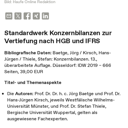
Bild: Haufe Online Redaktion
Standardwerk Konzernbilanzen zur
Vertiefung nach HGB und IFRS
Bibliografische Daten:
Baetge, Jörg / Kirsch, Hans-
Jürgen / Thiele, Stefan: Konzernbilanzen. 13.,
überarbeitete Auflage. Düsseldorf: IDW 2019 – 666
Seiten, 39,00 EUR
Titel- und Themenaspekte
Die
Autoren
: Prof. Dr. Dr. h. c. Jörg Baetge und Prof. Dr.
Hans-Jürgen Kirsch, jeweils Westfälische Wilhelms-
Universität Münster, und Prof. Dr. Stefan Thiele,
Bergische Universität Wuppertal, gelten als
ausgewiesene Fachexperten.