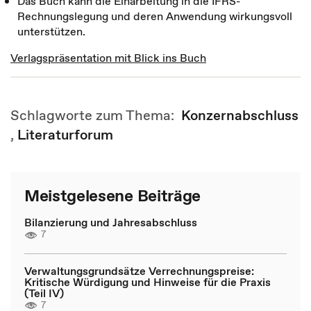
Das Buch kann die Einarbeitung in die IFRS-
Rechnungslegung und deren Anwendung wirkungsvoll
unterstützen.
Verlagspräsentation mit Blick ins Buch
Schlagworte zum Thema:
Konzernabschluss
,
Literaturforum
Meistgelesene Beiträge
Bilanzierung und Jahresabschluss
7
Verwaltungsgrundsätze Verrechnungspreise:
Kritische Würdigung und Hinweise für die Praxis
(Teil IV)
7