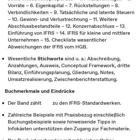
Vorräte – 6. Eigenkapital – 7. Rückstellungen – 8.
Verbindlichkeiten – 9. Tatsächliche und latente Steuern
– 10. Gewinn- und Verlustrechnung – 11. Weitere
Abschlussbestandteile – 12. Konzernabschluss – 13.
Einführung von IFRS – 14. IFRS für kleine und mittlere
Unternehmen – 15. Checkliste wesentlicher
Abweichungen der IFRS vom HGB.
Wesentliche
Stichworte
sind u. a.: Abschreibung,
Anzahlungen, Ausweis, Conceptual Framework, dritte
Bilanz, Einführungsplanung, Gliederung, Notes,
Umsatzrealisierung, Zwischenberichterstattung.
Buchmerkmale und Eindrücke
Der Band zählt zu den IFRS-Standardwerken.
Zahlreiche Beispiele mit Praxisbezug einschließlich
Buchungsbeispiele sowie hinweisende Tipps in
Infokästen unterstützen den Zugang zur Fachmaterie.