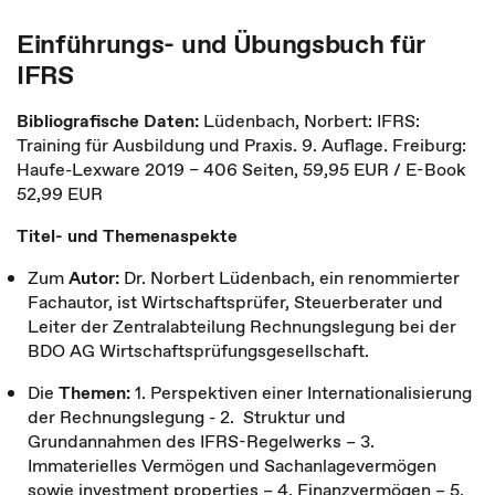
Einführungs- und Übungsbuch für
IFRS
Bibliografische Daten:
Lüdenbach, Norbert: IFRS:
Training für Ausbildung und Praxis. 9. Auflage. Freiburg:
Haufe-Lexware 2019 – 406 Seiten, 59,95 EUR / E-Book
52,99 EUR
Titel- und Themenaspekte
Zum
Autor:
Dr. Norbert Lüdenbach, ein renommierter
Fachautor, ist Wirtschaftsprüfer, Steuerberater und
Leiter der Zentralabteilung Rechnungslegung bei der
BDO AG Wirtschaftsprüfungsgesellschaft.
Die
Themen:
1. Perspektiven einer Internationalisierung
der Rechnungslegung - 2. Struktur und
Grundannahmen des IFRS-Regelwerks – 3.
Immaterielles Vermögen und Sachanlagevermögen
sowie investment properties – 4. Finanzvermögen – 5.