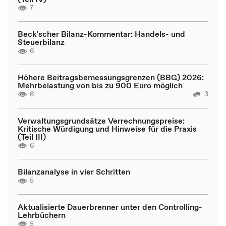
7
Beck'scher Bilanz-Kommentar: Handels- und
Steuerbilanz
6
Höhere Beitragsbemessungsgrenzen (BBG) 2026:
Mehrbelastung von bis zu 900 Euro möglich
6
3
Verwaltungsgrundsätze Verrechnungspreise:
Kritische Würdigung und Hinweise für die Praxis
(Teil III)
6
Bilanzanalyse in vier Schritten
5
Aktualisierte Dauerbrenner unter den Controlling-
Lehrbüchern
5