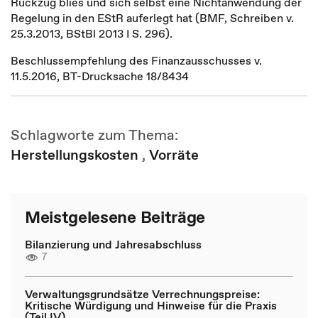
Rückzug blies und sich selbst eine Nichtanwendung der
Regelung in den EStR auferlegt hat (BMF, Schreiben v.
25.3.2013, BStBl 2013 I S. 296).
Beschlussempfehlung des Finanzausschusses v.
11.5.2016, BT-Drucksache 18/8434
Schlagworte zum Thema:
Herstellungskosten
,
Vorräte
Meistgelesene Beiträge
Bilanzierung und Jahresabschluss
7
Verwaltungsgrundsätze Verrechnungspreise:
Kritische Würdigung und Hinweise für die Praxis
(Teil IV)