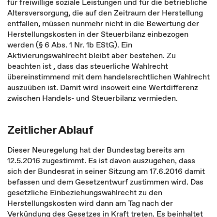
für freiwillige soziale Leistungen und für die betriebliche
Altersversorgung, die auf den Zeitraum der Herstellung
entfallen, müssen nunmehr nicht in die Bewertung der
Herstellungskosten in der Steuerbilanz einbezogen
werden (§ 6 Abs. 1 Nr. 1b EStG). Ein
Aktivierungswahlrecht bleibt aber bestehen. Zu
beachten ist , dass das steuerliche Wahlrecht
übereinstimmend mit dem handelsrechtlichen Wahlrecht
auszuüben ist. Damit wird insoweit eine Wertdifferenz
zwischen Handels- und Steuerbilanz vermieden.
Zeitlicher Ablauf
Dieser Neuregelung hat der Bundestag bereits am
12.5.2016 zugestimmt. Es ist davon auszugehen, dass
sich der Bundesrat in seiner Sitzung am 17.6.2016 damit
befassen und dem Gesetzentwurf zustimmen wird. Das
gesetzliche Einbeziehungswahlrecht zu den
Herstellungskosten wird dann am Tag nach der
Verkündung des Gesetzes in Kraft treten. Es beinhaltet