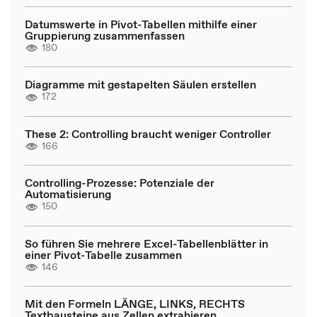
Datumswerte in Pivot-Tabellen mithilfe einer
Gruppierung zusammenfassen
180
Diagramme mit gestapelten Säulen erstellen
172
These 2: Controlling braucht weniger Controller
166
Controlling-Prozesse: Potenziale der
Automatisierung
150
So führen Sie mehrere Excel-Tabellenblätter in
einer Pivot-Tabelle zusammen
146
Mit den Formeln LÄNGE, LINKS, RECHTS
Textbausteine aus Zellen extrahieren