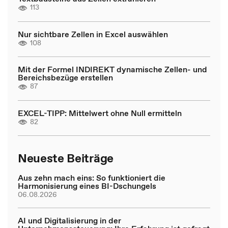
113
Nur sichtbare Zellen in Excel auswählen
108
Mit der Formel INDIREKT dynamische Zellen- und
Bereichsbezüge erstellen
87
EXCEL-TIPP: Mittelwert ohne Null ermitteln
82
Neueste Beiträge
Aus zehn mach eins: So funktioniert die
Harmonisierung eines BI-Dschungels
06.08.2026
AI und Digitalisierung in der