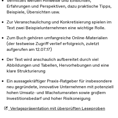
Vermittelt werden Hinweise und Einsichten,
Erfahrungen und Perspektiven, dazu praktische Tipps,
Beispiele, Übersichten usw.
Zur Veranschaulichung und Konkretisierung spielen im
Text zwei Beispielunternehmen eine wichtige Rolle.
Zum Buch gehören umfangreiche Online-Materialien
(der testweise Zugriff verlief erfolgreich, zuletzt
aufgerufen am 12.07.17)
Der Text wird anschaulich aufbereitet durch viel
Abbildungen und Tabellen, Hervorhebungen und eine
klare Strukturierung
Ein aussagekräftiger Praxis-Ratgeber für insbesondere
neu gegründete, innovative Unternehmen mit potenziell
hohen Umsatz- und Wachstumsraten sowie großem
Investitionsbedarf und hoher Risikoneigung
Verlagspräsentation mit überprüften Leseproben