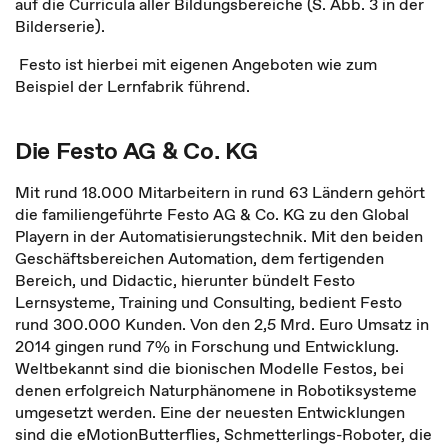
auf die Curricula aller Bildungsbereiche (S. Abb. 3 in der
Bilderserie).
Festo ist hierbei mit eigenen Angeboten wie zum
Beispiel der Lernfabrik führend.
Die Festo AG & Co. KG
Mit rund 18.000 Mitarbeitern in rund 63 Ländern gehört
die familiengeführte Festo AG & Co. KG zu den Global
Playern in der Automatisierungstechnik. Mit den beiden
Geschäftsbereichen Automation, dem fertigenden
Bereich, und Didactic, hierunter bündelt Festo
Lernsysteme, Training und Consulting, bedient Festo
rund 300.000 Kunden. Von den 2,5 Mrd. Euro Umsatz in
2014 gingen rund 7% in Forschung und Entwicklung.
Weltbekannt sind die bionischen Modelle Festos, bei
denen erfolgreich Naturphänomene in Robotiksysteme
umgesetzt werden. Eine der neuesten Entwicklungen
sind die eMotionButterflies, Schmetterlings-Roboter, die