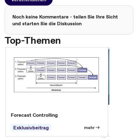
Noch keine Kommentare - teilen Sie Ihre Sicht
und starten Sie die Diskussion
Top-Themen
Forecast Controlling
Controllin
Exklusivbeitrag
Exklusivb
mehr