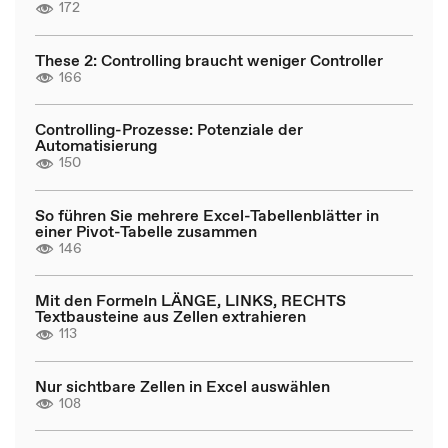
172
These 2: Controlling braucht weniger Controller
166
Controlling-Prozesse: Potenziale der
Automatisierung
150
So führen Sie mehrere Excel-Tabellenblätter in
einer Pivot-Tabelle zusammen
146
Mit den Formeln LÄNGE, LINKS, RECHTS
Textbausteine aus Zellen extrahieren
113
Nur sichtbare Zellen in Excel auswählen
108