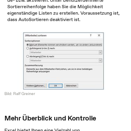
de- bzw. aktivieren. Unter benutzerdefinierte
Sortierreihenfolge haben Sie die Möglichkeit
eigenständige Listen zu erstellen. Voraussetzung ist,
dass AutoSortieren deaktiviert ist.
Bild: Ralf Greiner
Mehr Überblick und Kontrolle
Excel bietet Ihnen eine Vielzahl von