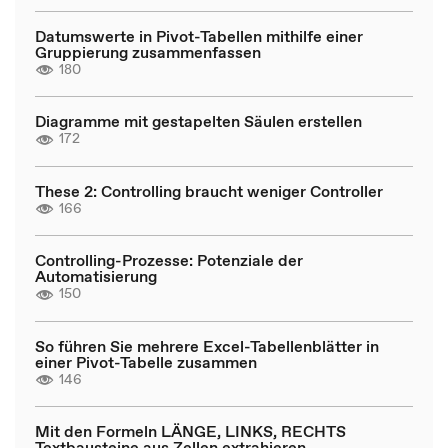
Datumswerte in Pivot-Tabellen mithilfe einer
Gruppierung zusammenfassen
180
Diagramme mit gestapelten Säulen erstellen
172
These 2: Controlling braucht weniger Controller
166
Controlling-Prozesse: Potenziale der
Automatisierung
150
So führen Sie mehrere Excel-Tabellenblätter in
einer Pivot-Tabelle zusammen
146
Mit den Formeln LÄNGE, LINKS, RECHTS
Textbausteine aus Zellen extrahieren