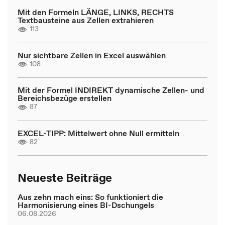
Mit den Formeln LÄNGE, LINKS, RECHTS
Textbausteine aus Zellen extrahieren
113
Nur sichtbare Zellen in Excel auswählen
108
Mit der Formel INDIREKT dynamische Zellen- und
Bereichsbezüge erstellen
87
EXCEL-TIPP: Mittelwert ohne Null ermitteln
82
Neueste Beiträge
Aus zehn mach eins: So funktioniert die
Harmonisierung eines BI-Dschungels
06.08.2026