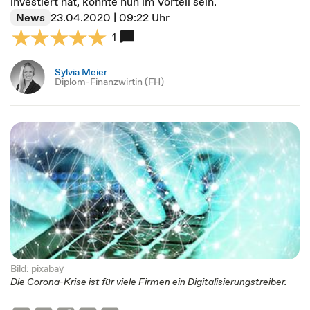
investiert hat, könnte nun im Vorteil sein.
News
23.04.2020 | 09:22 Uhr
1
Sylvia Meier
Diplom-Finanzwirtin (FH)
Bild: pixabay
Die Corona-Krise ist für viele Firmen ein Digitalisierungstreiber.