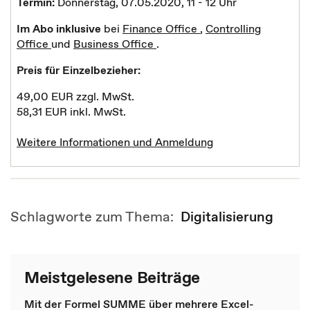
Termin:
Donnerstag, 07.05.2020, 11 - 12 Uhr
Im Abo inklusive
bei
Finance Office
,
Controlling
Office
und
Business Office
.
Preis für Einzelbezieher:
49,00 EUR zzgl. MwSt.
58,31 EUR inkl. MwSt.
Weitere Informationen und Anmeldung
Schlagworte zum Thema:
Digitalisierung
Meistgelesene Beiträge
Mit der Formel SUMME über mehrere Excel-