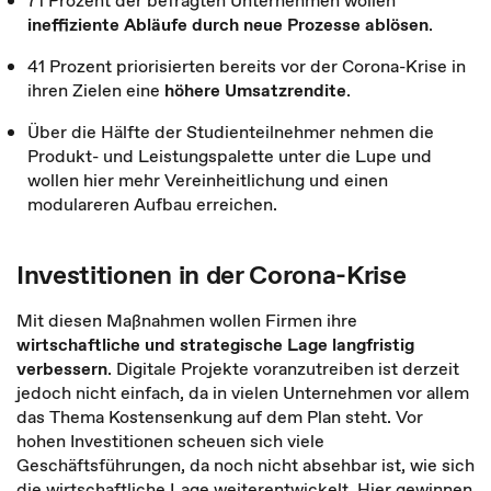
71 Prozent der befragten Unternehmen wollen
ineffiziente Abläufe durch neue Prozesse ablösen
.
41 Prozent priorisierten bereits vor der Corona-Krise in
ihren Zielen eine
höhere Umsatzrendite
.
Über die Hälfte der Studienteilnehmer nehmen die
Produkt- und Leistungspalette
unter die Lupe und
wollen hier mehr Vereinheitlichung und einen
modulareren Aufbau erreichen.
Investitionen in der Corona-Krise
Mit diesen Maßnahmen wollen Firmen ihre
wirtschaftliche und strategische Lage langfristig
verbessern
. Digitale Projekte voranzutreiben ist derzeit
jedoch nicht einfach, da in vielen Unternehmen vor allem
das Thema Kostensenkung auf dem Plan steht. Vor
hohen Investitionen scheuen sich viele
Geschäftsführungen, da noch nicht absehbar ist, wie sich
die wirtschaftliche Lage weiterentwickelt. Hier gewinnen