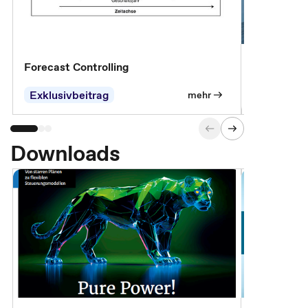
Forecast Controlling
Controllin
Exklusivbeitrag
Exklusivb
mehr
Downloads