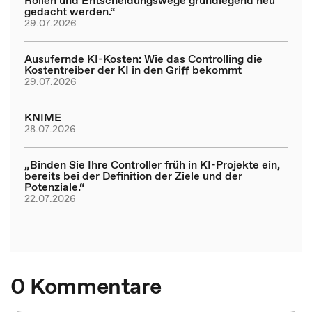
Rollen und Entscheidungswege grundlegend neu
gedacht werden.“
29.07.2026
Ausufernde KI-Kosten: Wie das Controlling die
Kostentreiber der KI in den Griff bekommt
29.07.2026
KNIME
28.07.2026
„Binden Sie Ihre Controller früh in KI-Projekte ein,
bereits bei der Definition der Ziele und der
Potenziale.“
22.07.2026
0 Kommentare