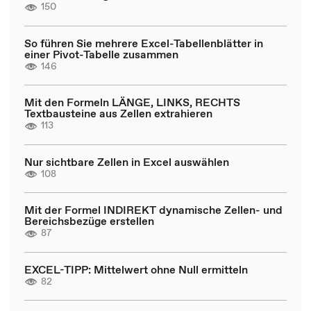
150
So führen Sie mehrere Excel-Tabellenblätter in
einer Pivot-Tabelle zusammen
146
Mit den Formeln LÄNGE, LINKS, RECHTS
Textbausteine aus Zellen extrahieren
113
Nur sichtbare Zellen in Excel auswählen
108
Mit der Formel INDIREKT dynamische Zellen- und
Bereichsbezüge erstellen
87
EXCEL-TIPP: Mittelwert ohne Null ermitteln
82