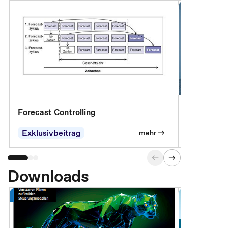
Forecast Controlling
Controllin
Exklusivbeitrag
Exklusivb
mehr
Downloads