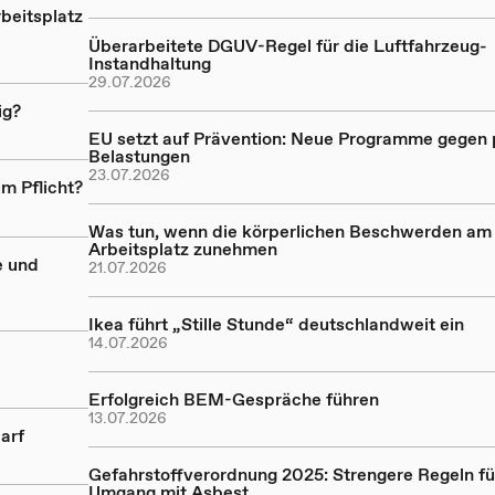
beitsplatz
Überarbeitete DGUV-Regel für die Luftfahrzeug-
Instandhaltung
29.07.2026
ig?
EU setzt auf Prävention: Neue Programme gegen
Belastungen
23.07.2026
m Pflicht?
Was tun, wenn die körperlichen Beschwerden am
Arbeitsplatz zunehmen
e und
21.07.2026
Ikea führt „Stille Stunde“ deutschlandweit ein
14.07.2026
Erfolgreich BEM-Gespräche führen
13.07.2026
arf
Gefahrstoffverordnung 2025: Strengere Regeln fü
Umgang mit Asbest