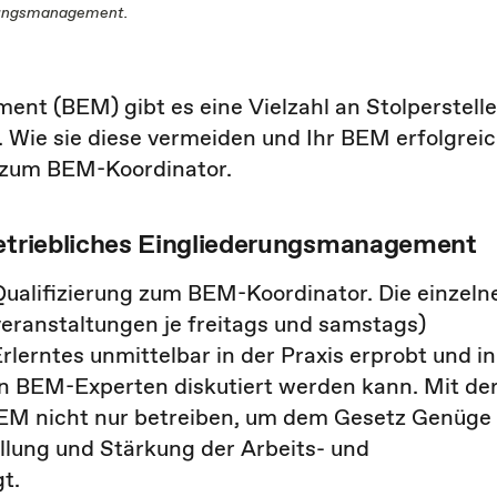
erungsmanagement.
nt (BEM) gibt es eine Vielzahl an Stolperstelle
 Wie sie diese vermeiden und Ihr BEM erfolgrei
ng zum BEM-Koordinator.
Betriebliches Eingliederungsmanagement
Qualifizierung zum BEM-Koordinator. Die einzeln
eranstaltungen je freitags und samstags)
rlerntes unmittelbar in der Praxis erprobt und in
n BEM-Experten diskutiert werden kann. Mit de
e BEM nicht nur betreiben, um dem Gesetz Genüge
ellung und Stärkung der Arbeits- und
t.