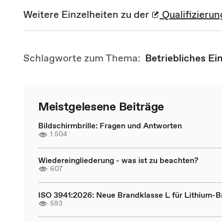
Weitere Einzelheiten zu der
Qualifizieru
Schlagworte zum Thema:
Betriebliches E
Meistgelesene Beiträge
Bildschirmbrille: Fragen und Antworten
1.504
Wiedereingliederung - was ist zu beachten?
607
ISO 3941:2026: Neue Brandklasse L für Lithium-
593