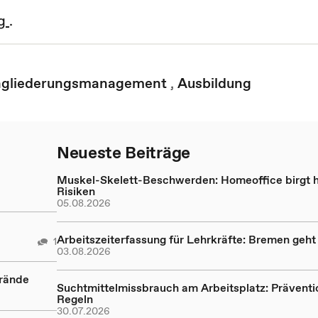
ng
.
ingliederungsmanagement
,
Ausbildung
Neueste Beiträge
Muskel-Skelett-Beschwerden: Homeoffice birgt 
Risiken
05.08.2026
Arbeitszeiterfassung für Lehrkräfte: Bremen geh
1
03.08.2026
Brände
Suchtmittelmissbrauch am Arbeitsplatz: Präventi
Regeln
30.07.2026