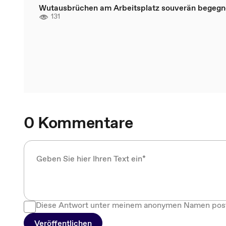
Wutausbrüchen am Arbeitsplatz souverän begeg
131
0 Kommentare
Diese Antwort unter meinem anonymen Namen pos
Veröffentlichen