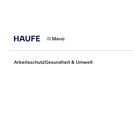
Menü
Arbeitsschutz
Gesundheit & Umwelt