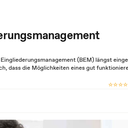
ederungsmanagement
 Eingliederungsmanagement (BEM) längst einge
ch, dass die Möglichkeiten eines gut funktionie