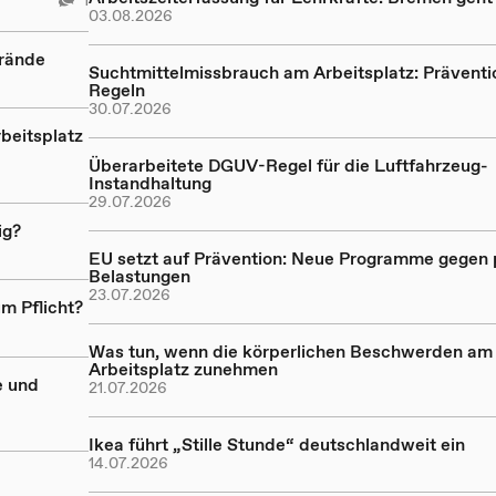
03.08.2026
Brände
Suchtmittelmissbrauch am Arbeitsplatz: Präventi
Regeln
30.07.2026
beitsplatz
Überarbeitete DGUV-Regel für die Luftfahrzeug-
Instandhaltung
29.07.2026
ig?
EU setzt auf Prävention: Neue Programme gegen
Belastungen
23.07.2026
m Pflicht?
Was tun, wenn die körperlichen Beschwerden am
Arbeitsplatz zunehmen
e und
21.07.2026
Ikea führt „Stille Stunde“ deutschlandweit ein
14.07.2026