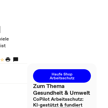
l
iele
ist
Haufe Shop
Arbeitsschutz
Zum Thema
Gesundheit & Umwelt
CoPilot Arbeitsschutz:
KI-gestützt & fundiert