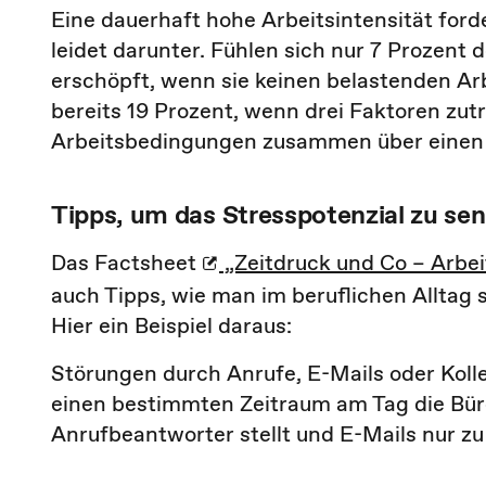
Eine dauerhaft hohe Arbeitsintensität ford
leidet darunter. Fühlen sich nur 7 Prozent 
erschöpft, wenn sie keinen belastenden Ar
bereits 19 Prozent, wenn drei Faktoren zut
Arbeitsbedingungen zusammen über einen l
Tipps, um das Stresspotenzial zu se
Das Factsheet
„Zeitdruck und Co – Arbe
auch Tipps, wie man im beruflichen Alltag
Hier ein Beispiel daraus:
Störungen durch Anrufe, E-Mails oder Koll
einen bestimmten Zeitraum am Tag die Bürot
Anrufbeantworter stellt und E-Mails nur zu