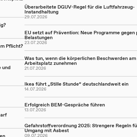
Überarbeitete DGUV-Regel für die Luftfahrzeug-
Instandhaltung
29.07.2026
ig?
EU setzt auf Prävention: Neue Programme gegen
Belastungen
23.07.2026
m Pflicht?
Was tun, wenn die körperlichen Beschwerden am
Arbeitsplatz zunehmen
e und
21.07.2026
Ikea führt „Stille Stunde“ deutschlandweit ein
14.07.2026
Erfolgreich BEM-Gespräche führen
13.07.2026
arf
Gefahrstoffverordnung 2025: Strengere Regeln fü
Umgang mit Asbest
nen
09.07.2026