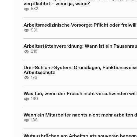
verpflichtet – wenn ja, wann?
582
Arbeitsmedizinische Vorsorge: Pflicht oder freiwill
531
Arbeitsstättenverordnung: Wann ist ein Pausenrau
218
Drei-Schicht-System: Grundlagen, Funktionsweis
Arbeitsschutz
173
Was tun, wenn der Frosch nicht verschwinden will
160
Wenn ein Mitarbeiter nachts nicht mehr arbeiten d
136
Wutausbrüchen am Arbeitsplatz souverän begeg