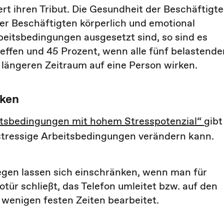
ert ihren Tribut. Die Gesundheit der Beschäftigt
der Beschäftigten körperlich und emotional
beitsbedingungen ausgesetzt sind, so sind es
reffen und 45 Prozent, wenn alle fünf belastende
ängeren Zeitraum auf eine Person wirken.
nken
itsbedingungen mit hohem Stresspotenzial“
gibt
 stressige Arbeitsbedingungen verändern kann.
egen lassen sich einschränken, wenn man für
ür schließt, das Telefon umleitet bzw. auf den
 wenigen festen Zeiten bearbeitet.