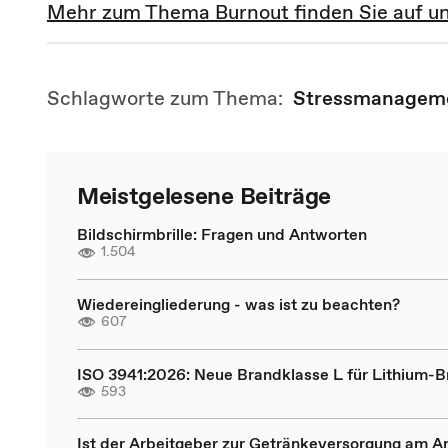
Mehr zum Thema Burnout finden Sie auf u
Schlagworte zum Thema:
Stressmanagem
Meistgelesene Beiträge
Bildschirmbrille: Fragen und Antworten
1.504
Wiedereingliederung - was ist zu beachten?
607
ISO 3941:2026: Neue Brandklasse L für Lithium-
593
Ist der Arbeitgeber zur Getränkeversorgung am Ar