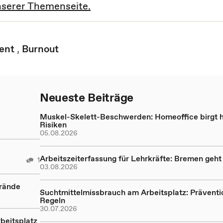
nserer Themenseite.
ent
,
Burnout
Neueste Beiträge
Muskel-Skelett-Beschwerden: Homeoffice birgt 
Risiken
05.08.2026
Arbeitszeiterfassung für Lehrkräfte: Bremen geh
1
03.08.2026
Brände
Suchtmittelmissbrauch am Arbeitsplatz: Präventi
Regeln
30.07.2026
beitsplatz