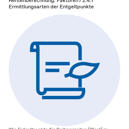
Rentenberechnung: Faktoren / 2.4.1
Ermittlungsarten der Entgeltpunkte