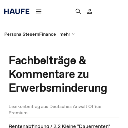
Personal
Steuern
Finance
mehr
Fachbeiträge &
Kommentare zu
Erwerbsminderung
Lexikonbeitrag aus Deutsches Anwalt Office
Premium
Rentenabfindung / 2.2 Kleine "Dauerrenten"