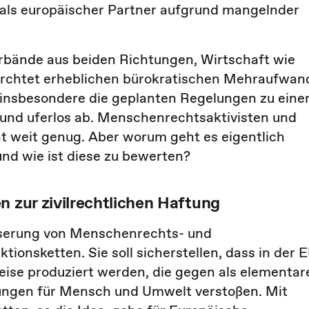
 als europäischer Partner aufgrund mangelnder
rbände aus beiden Richtungen, Wirtschaft wie
fürchtet erheblichen bürokratischen Mehraufwan
 insbesondere die geplanten Regelungen zu eine
d und uferlos ab. Menschenrechtsaktivisten und
t weit genug. Aber worum geht es eigentlich
 und wie ist diese zu bewerten?
n zur zivilrechtlichen Haftung
besserung von Menschenrechts- und
onsketten. Sie soll sicherstellen, dass in der 
eise produziert werden, die gegen als elementar
ngen für Mensch und Umwelt verstoßen. Mit