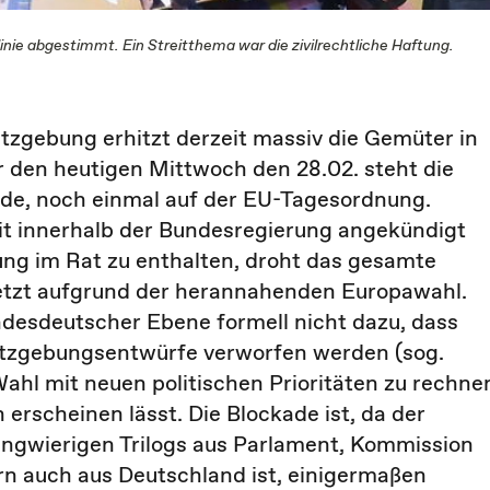
inie abgestimmt. Ein Streitthema war die zivilrechtliche Haftung.
tzgebung erhitzt derzeit massiv die Gemüter in
Für den heutigen Mittwoch den 28.02. steht die
de, noch einmal auf der EU-Tagesordnung.
t innerhalb der Bundesregierung angekündigt
ng im Rat zu enthalten, droht das gesamte
letzt aufgrund der herannahenden Europawahl.
ndesdeutscher Ebene formell nicht dazu, dass
setzgebungsentwürfe verworfen werden (sog.
 Wahl mit neuen politischen Prioritäten zu rechne
rscheinen lässt. Die Blockade ist, da der
langwierigen Trilogs aus Parlament, Kommission
rn auch aus Deutschland ist, einigermaßen