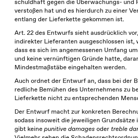
schuldhaft gegen die Überwachungs- und Re
verstoßen hat und es hierdurch zu einer 
entlang der Lieferkette gekommen ist.
Art. 22 des Entwurfs sieht ausdrücklich vo
indirekter Lieferanten ausgeschlossen ist
dass es sich im angemessenen Umfang um d
und keine vernünftigen Gründe hatte, daran
Mindestmaßstäbe eingehalten werden.
Auch ordnet der Entwurf an, dass bei der
redliche Bemühen des Unternehmens zu berü
Lieferkette nicht zu entsprechenden Men
Der Entwurf macht zur konkreten Berechn
sodass insoweit die jeweiligen Grundsätze 
gibt keine
punitive damages
oder
treble d
Vielmehr sehen die Schadensrechtsordnun