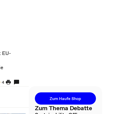
t EU-
ie
4
Zum Haufe Shop
Zum Thema Debatte