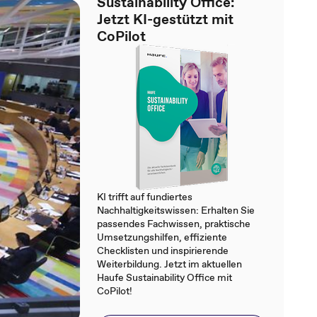
Sustainability Office:
Jetzt KI-gestützt mit
CoPilot
KI trifft auf fundiertes
Nachhaltigkeitswissen: Erhalten Sie
passendes Fachwissen, praktische
Umsetzungshilfen, effiziente
Checklisten und inspirierende
Weiterbildung. Jetzt im aktuellen
Haufe Sustainability Office mit
CoPilot!