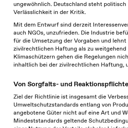
ungewöhnlich. Deutschland steht politisch
Verlässlichkeit in der Kritik.
Mit dem Entwurf sind derzeit Interessenve
auch NGOs, unzufrieden. Die Industrie be
für die Umsetzung der Vorgaben und lehnt
zivilrechtlichen Haftung als zu weitgehen
Klimaschützern gehen die Regelungen nich
inhaltlich bei der zivilrechtlichen Haftung,
Von Sorgfalts- und Reaktionspflichte
Ziel der Richtlinie ist insgesamt die Ver
Umweltschutzstandards entlang von Produkti
angebotene Güter nicht auf eine Art und W
Mindeststandards geltende Schutzbedingu