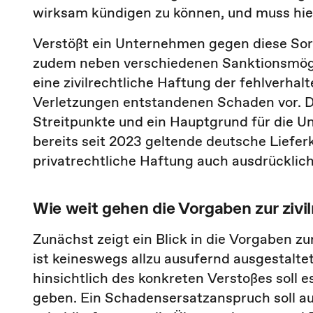
wirksam kündigen zu können, und muss hie
Verstößt ein Unternehmen gegen diese Sorg
zudem neben verschiedenen Sanktionsmögl
eine zivilrechtliche Haftung der fehlverha
Verletzungen entstandenen Schaden vor. Die
Streitpunkte und ein Hauptgrund für die Un
bereits seit 2023 geltende deutsche Liefer
privatrechtliche Haftung auch ausdrücklich
Wie weit gehen die Vorgaben zur zivi
Zunächst zeigt ein Blick in die Vorgaben z
ist keineswegs allzu ausufernd ausgestalte
hinsichtlich des konkreten Verstoßes soll
geben. Ein Schadensersatzanspruch soll a