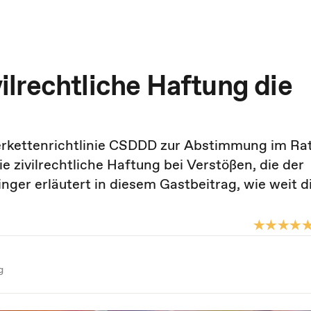
lrechtliche Haftung die
erkettenrichtlinie CSDDD zur Abstimmung im Ra
ie zivilrechtliche Haftung bei Verstößen, die der
inger erläutert in diesem Gastbeitrag, wie weit d
g