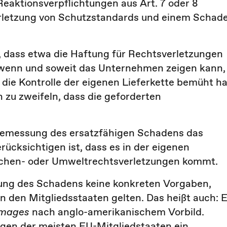
aktionsverpflichtungen aus Art. 7 oder 8
Verletzung von Schutzstandards und einem Schad
r, dass etwa die Haftung für Rechtsverletzungen
, wenn und soweit das Unternehmen zeigen kann,
ie Kontrolle der eigenen Lieferkette bemüht ha
 zu zweifeln, dass die geforderten
 Bemessung des ersatzfähigen Schadens das
cksichtigen ist, dass es in der eigenen
schen- oder Umweltrechtsverletzungen kommt.
ung des Schadens keine konkreten Vorgaben,
in den Mitgliedsstaaten gelten. Das heißt auch: 
amages
nach anglo-amerikanischem Vorbild.
gen der meisten EU-Mitgliedstaaten ein