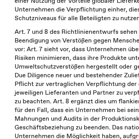
einer Nutzung der Vorteile globaler Lieferk
Unternehmen die Verpflichtung einher, die
Schutzniveaus für alle Beteiligten zu nutzen
Art. 7 und 8 des Richtlinienentwurfs sehen
Beendigung von Verstößen gegen Mensche
vor: Art. 7 sieht vor, dass Unternehmen ü
Risiken minimieren, dass ihre Produkte u
Umweltschutzverstößen hergestellt oder ge
Due Diligence neuer und bestehender Zulief
Pflicht zur vertraglichen Verpflichtung der
jeweiligen Lieferanten und Partner zu verp
zu beachten. Art. 8 ergänzt dies um flank
für den Fall, dass ein Unternehmen bei sein
Mahnungen und Audits in der Produktionsket
Geschäftsbeziehung zu beenden. Das nationa
Unternehmen die Möglichkeit haben, aufgru