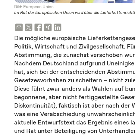
Bild: European Union
Im Rat der Europäischen Union wird über die Lieferkettenrichtl
Die mögliche europäische Lieferkettengese
Politik, Wirtschaft und Zivilgesellschaft. 
Abstimmung, die zunächst verschoben wur
Nachdem Deutschland aufgrund Uneinigkei
hat, sich bei der entscheidenden Abstimmu
Gesetzesvorhaben zu scheitern – nicht zu
Diese führt zwar anders als Wahlen auf bu
begonnene, aber nicht fertiggestellte Ge
Diskontinuität), faktisch ist aber nach der
was eine Verabschiedung unwahrscheinlich e
aktuelle Entwurfstext das Ergebnis eines 
und Rat unter Beteiligung von Unterhändle