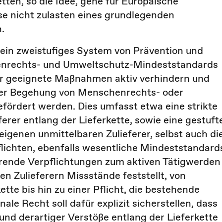
etten, so die Idee, gehe für Europäische
se nicht zulasten eines grundlegenden
.
 ein zweistufiges System von Prävention und
nrechts- und Umweltschutz-Mindeststandards
ber geeignete Maßnahmen aktiv verhindern und
nter Begehung von Menschenrechts- oder
fördert werden. Dies umfasst etwa eine strikte
erer entlang der Lieferkette, sowie eine gestuft
 eigenen unmittelbaren Zulieferer, selbst auch di
flichten, ebenfalls wesentliche Mindeststandard
ierende Verpflichtungen zum aktiven Tätigwerden
en Zulieferern Missstände feststellt, von
te bis hin zu einer Pflicht, die bestehende
le Recht soll dafür explizit sicherstellen, dass
nd derartiger Verstöße entlang der Lieferkette