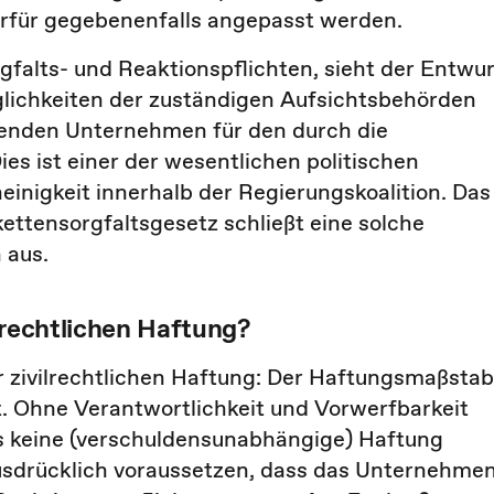
rfür gegebenenfalls angepasst werden.
falts- und Reaktionspflichten, sieht der Entwur
ichkeiten der zuständigen Aufsichtsbehörden
ltenden Unternehmen für den durch die
s ist einer der wesentlichen politischen
einigkeit innerhalb der Regierungskoalition. Das
kettensorgfaltsgesetz schließt eine solche
 aus.
lrechtlichen Haftung?
ur zivilrechtlichen Haftung: Der Haftungsmaßstab
t. Ohne Verantwortlichkeit und Vorwerfbarkeit
 es keine (verschuldensunabhängige) Haftung
usdrücklich voraussetzen, dass das Unternehme