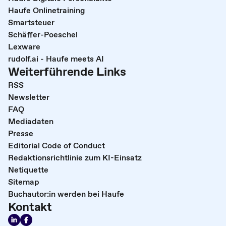
Haufe Onlinetraining
Smartsteuer
Schäffer-Poeschel
Lexware
rudolf.ai - Haufe meets AI
Weiterführende Links
RSS
Newsletter
FAQ
Mediadaten
Presse
Editorial Code of Conduct
Redaktionsrichtlinie zum KI-Einsatz
Netiquette
Sitemap
Buchautor:in werden bei Haufe
Kontakt