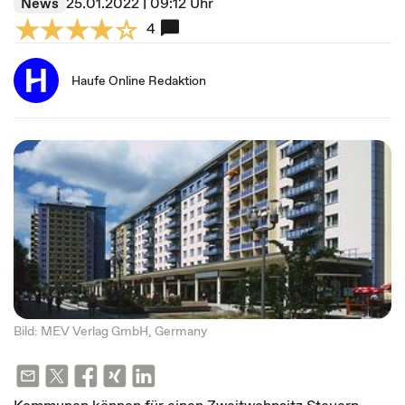
News
25.01.2022 | 09:12 Uhr
4
Haufe Online Redaktion
Bild: MEV Verlag GmbH, Germany