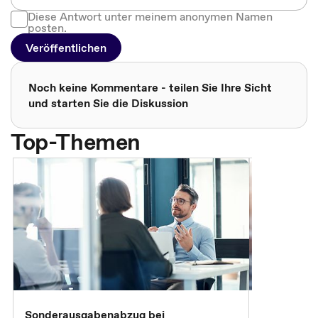
Diese Antwort unter meinem anonymen Namen
posten.
Veröffentlichen
Noch keine Kommentare - teilen Sie Ihre Sicht
und starten Sie die Diskussion
Top-Themen
Sonderausgabenabzug bei
Gesonderte