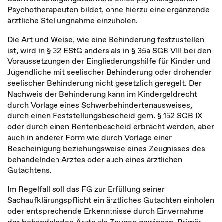
Psychotherapeuten bildet, ohne hierzu eine ergänzende
ärztliche Stellungnahme einzuholen.
Die Art und Weise, wie eine Behinderung festzustellen
ist, wird in § 32 EStG anders als in § 35a SGB VIII bei den
Voraussetzungen der Eingliederungshilfe für Kinder und
Jugendliche mit seelischer Behinderung oder drohender
seelischer Behinderung nicht gesetzlich geregelt. Der
Nachweis der Behinderung kann im Kindergeldrecht
durch Vorlage eines Schwerbehindertenausweises,
durch einen Feststellungsbescheid gem. § 152 SGB IX
oder durch einen Rentenbescheid erbracht werden, aber
auch in anderer Form wie durch Vorlage einer
Bescheinigung beziehungsweise eines Zeugnisses des
behandelnden Arztes oder auch eines ärztlichen
Gutachtens.
Im Regelfall soll das FG zur Erfüllung seiner
Sachaufklärungspflicht ein ärztliches Gutachten einholen
oder entsprechende Erkenntnisse durch Einvernahme
der behandelnden Ärzte als Zeugen gewinnen. Primär