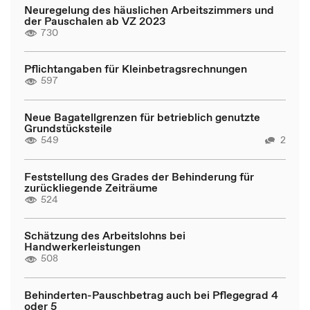
Neuregelung des häuslichen Arbeitszimmers und
der Pauschalen ab VZ 2023
730
Pflichtangaben für Kleinbetragsrechnungen
597
Neue Bagatellgrenzen für betrieblich genutzte
Grundstücksteile
549
2
Feststellung des Grades der Behinderung für
zurückliegende Zeiträume
524
Schätzung des Arbeitslohns bei
Handwerkerleistungen
508
Behinderten-Pauschbetrag auch bei Pflegegrad 4
oder 5