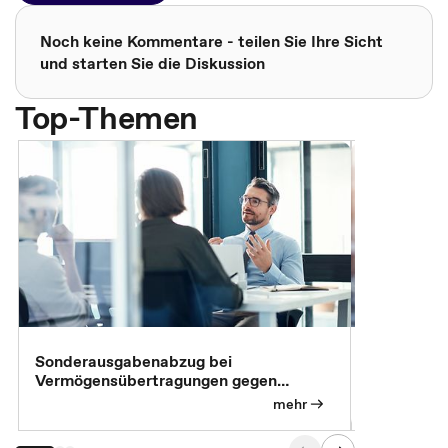
Noch keine Kommentare - teilen Sie Ihre Sicht
und starten Sie die Diskussion
Top-Themen
Sonderausgabenabzug bei
Gesonderte
Vermögensübertragungen gegen
Feststellu
Versorgungsleistungen
Exklusivb
mehr