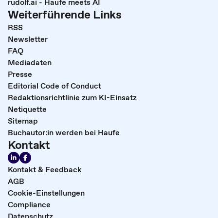
rudolf.ai - Haufe meets AI
Weiterführende Links
RSS
Newsletter
FAQ
Mediadaten
Presse
Editorial Code of Conduct
Redaktionsrichtlinie zum KI-Einsatz
Netiquette
Sitemap
Buchautor:in werden bei Haufe
Kontakt
Kontakt & Feedback
AGB
Cookie-Einstellungen
Compliance
Datenschutz