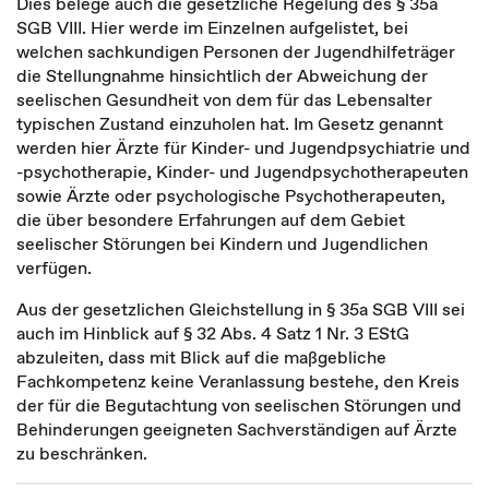
Dies belege auch die gesetzliche Regelung des § 35a
SGB VIII. Hier werde im Einzelnen aufgelistet, bei
welchen sachkundigen Personen der Jugendhilfeträger
die Stellungnahme hinsichtlich der Abweichung der
seelischen Gesundheit von dem für das Lebensalter
typischen Zustand einzuholen hat. Im Gesetz genannt
werden hier Ärzte für Kinder- und Jugendpsychiatrie und
-psychotherapie, Kinder- und Jugendpsychotherapeuten
sowie Ärzte oder psychologische Psychotherapeuten,
die über besondere Erfahrungen auf dem Gebiet
seelischer Störungen bei Kindern und Jugendlichen
verfügen.
Aus der gesetzlichen Gleichstellung in § 35a SGB VIII sei
auch im Hinblick auf § 32 Abs. 4 Satz 1 Nr. 3 EStG
abzuleiten, dass mit Blick auf die maßgebliche
Fachkompetenz keine Veranlassung bestehe, den Kreis
der für die Begutachtung von seelischen Störungen und
Behinderungen geeigneten Sachverständigen auf Ärzte
zu beschränken.