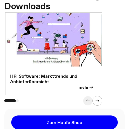
Downloads
7 Effizien
HR-Software: Markttrends und
Anbieterübersicht
mehr
Zum Haufe Shop