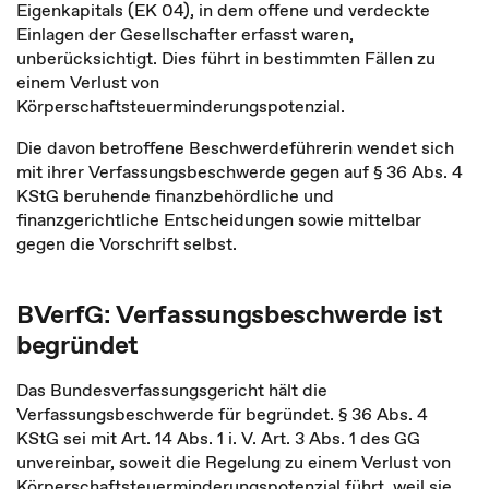
Eigenkapitals (EK 04), in dem offene und verdeckte
Einlagen der Gesellschafter erfasst waren,
unberücksichtigt. Dies führt in bestimmten Fällen zu
einem Verlust von
Körperschaftsteuerminderungspotenzial.
Die davon betroffene Beschwerdeführerin wendet sich
mit ihrer Verfassungsbeschwerde gegen auf § 36 Abs. 4
KStG beruhende finanzbehördliche und
finanzgerichtliche Entscheidungen sowie mittelbar
gegen die Vorschrift selbst.
BVerfG: Verfassungsbeschwerde ist
begründet
Das Bundesverfassungsgericht hält die
Verfassungsbeschwerde für begründet. § 36 Abs. 4
KStG sei mit Art. 14 Abs. 1 i. V. Art. 3 Abs. 1 des GG
unvereinbar, soweit die Regelung zu einem Verlust von
Körperschaftsteuerminderungspotenzial führt, weil sie