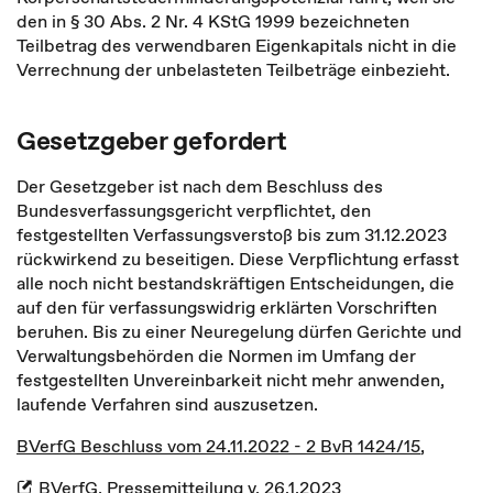
den in § 30 Abs. 2 Nr. 4 KStG 1999 bezeichneten
Teilbetrag des verwendbaren Eigenkapitals nicht in die
Verrechnung der unbelasteten Teilbeträge einbezieht.
Gesetzgeber gefordert
Der Gesetzgeber ist nach dem Beschluss des
Bundesverfassungsgericht verpflichtet, den
festgestellten Verfassungsverstoß bis zum 31.12.2023
rückwirkend zu beseitigen. Diese Verpflichtung erfasst
alle noch nicht bestandskräftigen Entscheidungen, die
auf den für verfassungswidrig erklärten Vorschriften
beruhen. Bis zu einer Neuregelung dürfen Gerichte und
Verwaltungsbehörden die Normen im Umfang der
festgestellten Unvereinbarkeit nicht mehr anwenden,
laufende Verfahren sind auszusetzen.
BVerfG Beschluss vom 24.11.2022 - 2 BvR 1424/15
,
BVerfG, Pressemitteilung v. 26.1.2023