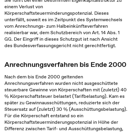
Sie führt bei einer bestimmten Eigenkapitalstruktur zu
einem Verlust von
Körperschaftsteuerminderungspotenzial. Dieses
unterfällt, soweit es im Zeitpunkt des Systemwechsels
vom Anrechnungs- zum Halbeinkünfteverfahren
realisierbar war, dem Schutzbereich von Art. 14 Abs. 1
GG. Der Eingriff in dieses Schutzgut ist nach Ansicht
des Bundesverfassungsgericht nicht gerechtfertigt.
Anrechnungsverfahren bis Ende 2000
Nach dem bis Ende 2000 geltenden
Anrechnungsverfahren wurden nicht ausgeschüttete
steuerbare Gewinne von Körperschaften mit (zuletzt) 40
% Körperschaftsteuer belastet (Tarifbelastung). Kam es
später zu Gewinnausschüttungen, reduzierte sich der
Steuersatz auf (zuletzt) 30 % (Ausschüttungsbelastung).
Für die Körperschaft entstand so ein
Körperschaftsteuerminderungspotenzial in Höhe der
Differenz zwischen Tarif- und Ausschüttungsbelastung,