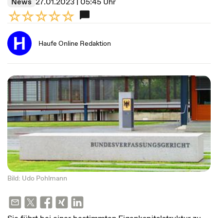
News
27.01.2023 | 05:45 Uhr
Haufe Online Redaktion
Bild: Udo Pohlmann