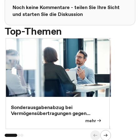
Noch keine Kommentare - teilen Sie Ihre Sicht
und starten Sie die Diskussion
Top-Themen
Sonderausgabenabzug bei
Gesonderte
Vermögensübertragungen gegen
Feststellu
Versorgungsleistungen
Exklusivb
mehr