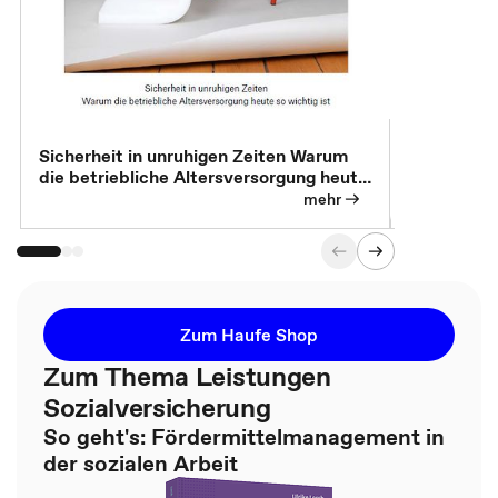
Sicherheit in unruhigen Zeiten Warum
Betrieblic
die betriebliche Altersversorgung heute
Individuali
so wichtig ist
mehr
Zum Haufe Shop
Zum Thema Leistungen
Sozialversicherung
So geht's: Fördermittelmanagement in
der sozialen Arbeit