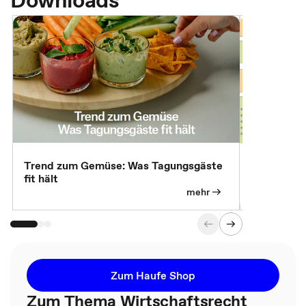
Downloads
Trend zum Gemüse: Was Tagungsgäste
Digital Gu
fit hält
mehr
Zum Haufe Shop
Zum Thema Wirtschaftsrecht