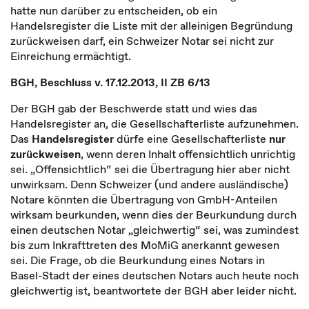
hatte nun darüber zu entscheiden, ob ein
Handelsregister die Liste mit der alleinigen Begründung
zurückweisen darf, ein Schweizer Notar sei nicht zur
Einreichung ermächtigt.
BGH, Beschluss v. 17.12.2013, II ZB 6/13
Der BGH gab der Beschwerde statt und wies das
Handelsregister an, die Gesellschafterliste aufzunehmen.
Das
Handelsregister
dürfe eine Gesellschafterliste
nur
zurückweisen
, wenn deren Inhalt offensichtlich unrichtig
sei. „Offensichtlich“ sei die Übertragung hier aber nicht
unwirksam. Denn Schweizer (und andere ausländische)
Notare könnten die Übertragung von GmbH-Anteilen
wirksam beurkunden, wenn dies der Beurkundung durch
einen deutschen Notar „gleichwertig“ sei, was zumindest
bis zum Inkrafttreten des MoMiG anerkannt gewesen
sei. Die Frage, ob die Beurkundung eines Notars in
Basel-Stadt der eines deutschen Notars auch heute noch
gleichwertig ist, beantwortete der BGH aber leider nicht.