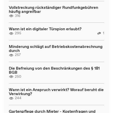
Vollstreckung rückständiger Rundfunkgebühren
häufig angreifbar
316
Wann ist ein digitaler Türspion erlaubt?
295
1
Minderung schlägt auf Betriebskostenabrechnung
durch
257
Die Befreiung von den Beschränkungen des § 181
BGB
250
Wann ist ein Anspruch verwirkt? Worauf beruht die
Verwirkung?
244
Gartenpflege durch Mieter - Kostenfragen und