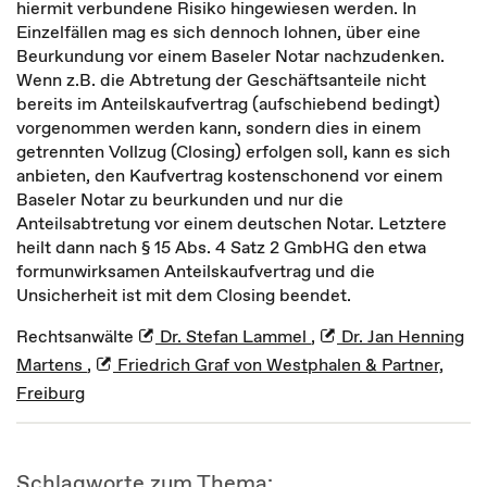
hiermit verbundene Risiko hingewiesen werden. In
Einzelfällen mag es sich dennoch lohnen, über eine
Beurkundung vor einem Baseler Notar nachzudenken.
Wenn z.B. die Abtretung der Geschäftsanteile nicht
bereits im Anteilskaufvertrag (aufschiebend bedingt)
vorgenommen werden kann, sondern dies in einem
getrennten Vollzug (Closing) erfolgen soll, kann es sich
anbieten, den Kaufvertrag kostenschonend vor einem
Baseler Notar zu beurkunden und nur die
Anteilsabtretung vor einem deutschen Notar. Letztere
heilt dann nach § 15 Abs. 4 Satz 2 GmbHG den etwa
formunwirksamen Anteilskaufvertrag und die
Unsicherheit ist mit dem Closing beendet.
Rechtsanwälte
Dr. Stefan Lammel
,
Dr. Jan Henning
Martens
,
Friedrich Graf von Westphalen & Partner,
Freiburg
Schlagworte zum Thema: