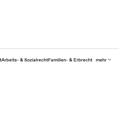
t
Arbeits- & Sozialrecht
Familien- & Erbrecht
mehr