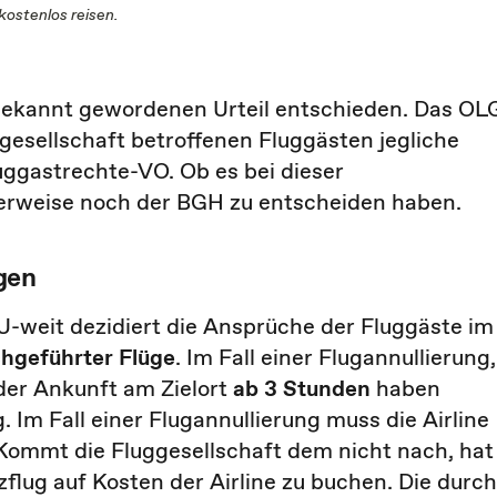
kostenlos reisen.
 bekannt gewordenen Urteil entschieden. Das OL
ggesellschaft betroffenen Fluggästen jegliche
gastrechte-VO. Ob es bei dieser
herweise noch der BGH zu entscheiden haben.
gen
-weit dezidiert die Ansprüche der Fluggäste im
chgeführter Flüge
. Im Fall einer Flugannullierung,
der Ankunft am Zielort
ab 3 Stunden
haben
Im Fall einer Flugannullierung muss die Airline
 Kommt die Fluggesellschaft dem nicht nach, hat
zflug auf Kosten der Airline zu buchen. Die durch