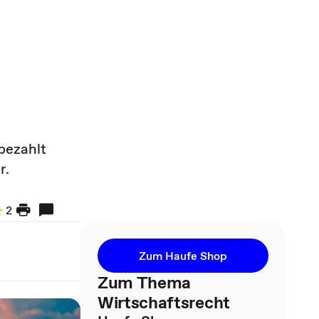
 bezahlt
r.
2
Zum Haufe Shop
Zum Thema
Wirtschaftsrecht