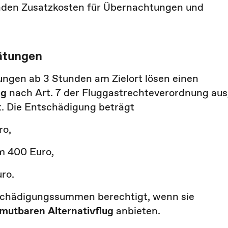
nden Zusatzkosten für Übernachtungen und
ätungen
ungen ab 3 Stunden am Zielort lösen einen
ng
nach Art. 7 der Fluggastrechteverordnung aus
t. Die Entschädigung beträgt
ro,
km 400 Euro,
ro.
ntschädigungssummen berechtigt, wenn sie
mutbaren Alternativflug
anbieten.