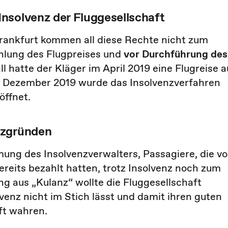
nsolvenz der Fluggesellschaft
rankfurt kommen all diese Rechte nicht zum
hlung des Flugpreises und
vor Durchführung des
l hatte der Kläger im April 2019 eine Flugreise a
Im Dezember 2019 wurde das Insolvenzverfahren
öffnet.
nzgründen
ung des Insolvenzverwalters, Passagiere, die vo
ereits bezahlt hatten, trotz Insolvenz noch zum
ng aus „Kulanz“ wollte die Fluggesellschaft
lvenz nicht im Stich lässt und damit ihren guten
ft wahren.