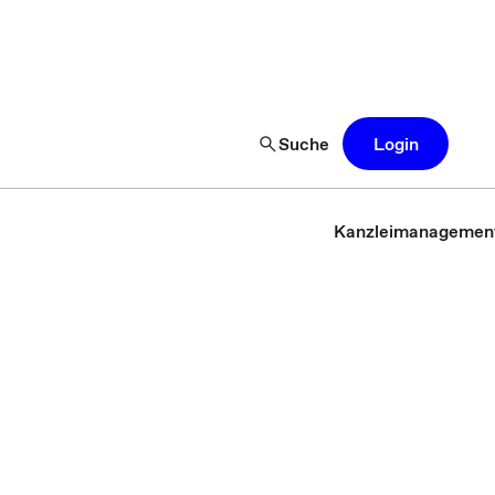
Suche
Login
Kanzleimanagemen