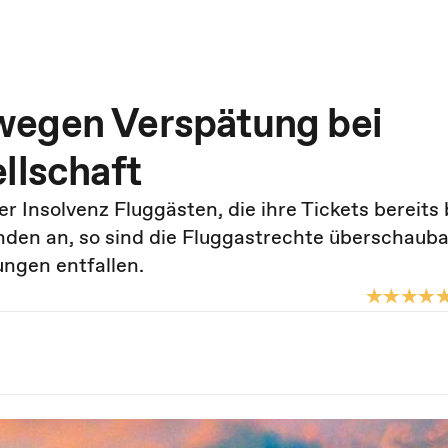
wegen Verspätung bei
llschaft
er Insolvenz Fluggästen, die ihre Tickets bereits
den an, so sind die Fluggastrechte überschauba
ngen entfallen.