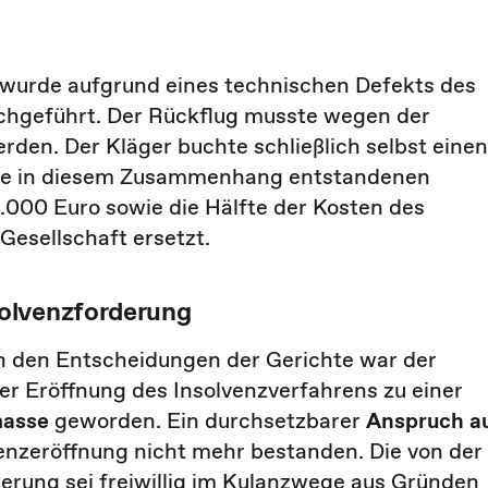
n wurde aufgrund eines technischen Defekts des
hgeführt. Der Rückflug musste wegen der
n. Der Kläger buchte schließlich selbst einen
 Die in diesem Zusammenhang entstandenen
.000 Euro sowie die Hälfte der Kosten des
Gesellschaft ersetzt.
olvenzforderung
ch den Entscheidungen der Gerichte war der
r Eröffnung des Insolvenzverfahrens zu einer
masse
geworden. Ein durchsetzbarer
Anspruch a
enzeröffnung nicht mehr bestanden. Die von der
rung sei freiwillig im Kulanzwege aus Gründen