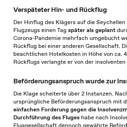
Verspäteter Hin- und Rückflug
Der Hinflug des Klägers auf die Seychelle
Flugzeugs einen Tag
später als geplant
durc
Corona-Pandemie mehrfach umgebucht werde
Rückflug bei einer anderen Gesellschaft.
beachtlichen Hotelkosten in Höhe von ca. 4
Rückflugs verlangte er von der insolventen 
Beförderungsanspruch wurde zur Ins
Die Klage scheiterte über 2 Instanzen. Na
ursprüngliche Beförderungsanspruch mit de
einfachen Forderung gegen die Insolvenz
Durchführung des Fluges
habe nach Insolv
Fluggesellschaft dennoch gewährte Beförde