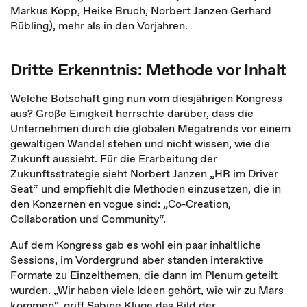
Markus Kopp, Heike Bruch, Norbert Janzen Gerhard
Rübling), mehr als in den Vorjahren.
Dritte Erkenntnis: Methode vor Inhalt
Welche Botschaft ging nun vom diesjährigen Kongress
aus? Große Einigkeit herrschte darüber, dass die
Unternehmen durch die globalen Megatrends vor einem
gewaltigen Wandel stehen und nicht wissen, wie die
Zukunft aussieht. Für die Erarbeitung der
Zukunftsstrategie sieht Norbert Janzen „HR im Driver
Seat“ und empfiehlt die Methoden einzusetzen, die in
den Konzernen en vogue sind: „Co-Creation,
Collaboration und Community“.
Auf dem Kongress gab es wohl ein paar inhaltliche
Sessions, im Vordergrund aber standen interaktive
Formate zu Einzelthemen, die dann im Plenum geteilt
wurden. „Wir haben viele Ideen gehört, wie wir zu Mars
kommen“, griff Sabine Kluge das Bild der