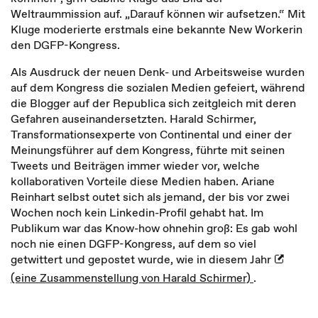
Weltraummission auf. „Darauf können wir aufsetzen.“ Mit
Kluge moderierte erstmals eine bekannte New Workerin
den DGFP-Kongress.
Als Ausdruck der neuen Denk- und Arbeitsweise wurden
auf dem Kongress die sozialen Medien gefeiert, während
die Blogger auf der Republica sich zeitgleich mit deren
Gefahren auseinandersetzten. Harald Schirmer,
Transformationsexperte von Continental und einer der
Meinungsführer auf dem Kongress, führte mit seinen
Tweets und Beiträgen immer wieder vor, welche
kollaborativen Vorteile diese Medien haben. Ariane
Reinhart selbst outet sich als jemand, der bis vor zwei
Wochen noch kein Linkedin-Profil gehabt hat. Im
Publikum war das Know-how ohnehin groß: Es gab wohl
noch nie einen DGFP-Kongress, auf dem so viel
getwittert und gepostet wurde, wie in diesem Jahr
(eine Zusammenstellung von Harald Schirmer)
.