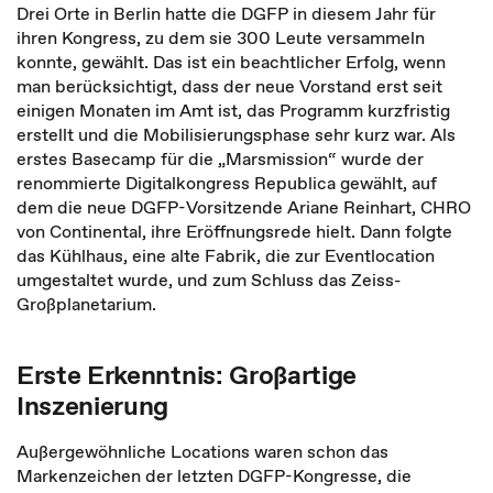
Drei Orte in Berlin hatte die DGFP in diesem Jahr für
ihren Kongress, zu dem sie 300 Leute versammeln
konnte, gewählt. Das ist ein beachtlicher Erfolg, wenn
man berücksichtigt, dass der neue Vorstand erst seit
einigen Monaten im Amt ist, das Programm kurzfristig
erstellt und die Mobilisierungsphase sehr kurz war. Als
erstes Basecamp für die „Marsmission“ wurde der
renommierte Digitalkongress Republica gewählt, auf
dem die neue DGFP-Vorsitzende Ariane Reinhart, CHRO
von Continental, ihre Eröffnungsrede hielt. Dann folgte
das Kühlhaus, eine alte Fabrik, die zur Eventlocation
umgestaltet wurde, und zum Schluss das Zeiss-
Großplanetarium.
Erste Erkenntnis: Großartige
Inszenierung
Außergewöhnliche Locations waren schon das
Markenzeichen der letzten DGFP-Kongresse, die