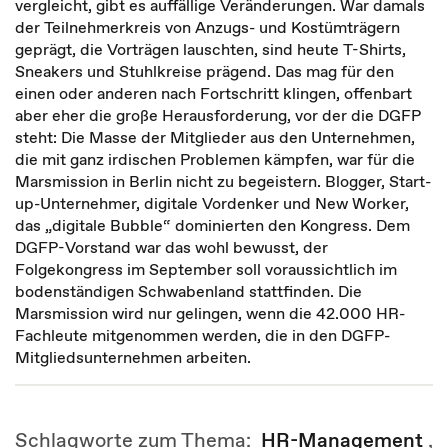
vergleicht, gibt es auffällige Veränderungen. War damals
der Teilnehmerkreis von Anzugs- und Kostümträgern
geprägt, die Vorträgen lauschten, sind heute T-Shirts,
Sneakers und Stuhlkreise prägend. Das mag für den
einen oder anderen nach Fortschritt klingen, offenbart
aber eher die große Herausforderung, vor der die DGFP
steht: Die Masse der Mitglieder aus den Unternehmen,
die mit ganz irdischen Problemen kämpfen, war für die
Marsmission in Berlin nicht zu begeistern. Blogger, Start-
up-Unternehmer, digitale Vordenker und New Worker,
das „digitale Bubble“ dominierten den Kongress. Dem
DGFP-Vorstand war das wohl bewusst, der
Folgekongress im September soll voraussichtlich im
bodenständigen Schwabenland stattfinden. Die
Marsmission wird nur gelingen, wenn die 42.000 HR-
Fachleute mitgenommen werden, die in den DGFP-
Mitgliedsunternehmen arbeiten.
Schlagworte zum Thema:
HR-Management
,