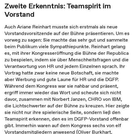
Zweite Erkenntnis: Teamspirit im
Vorstand
Auch Ariane Reinhart musste sich erstmals als neue
Vorstandsvorsitzende auf der Bühne präsentieren. Um es
vorweg zu sagen: Sie machte das sehr gut und sammelte
beim Publikum viele Sympathiepunkte. Reinhart gelang
es, mit ihrer Kongresseröffnung die Bühne der Republica
zu bespielen, indem sie über Menschheitsfragen und die
Verantwortung von HR und jedem Einzelnen sprach. Ihr
Vortrag hatte zwar keine neue Botschaft, sie machte
aber Werbung und gute Laune für HR und die DGFP.
Während dem Kongress war sie nahbar und präsent,
ergriff immer wieder das Wort und scheute sich nicht
davor, zusammen mit Norbert Janzen, CHRO von IBM,
die Lichtschwerter auf der Bühne zu kreuzen. Hier zeigte
sie nicht nur ihre spielerische Seite, sondern ließ den
Teamspirit erkennen, den es im DGFP-Vorstand offenbar
gibt. Immerhin waren auf dem Kongress sechs von elf
Vorstandsmitgliedern anwesend (Oliver Burkhart,