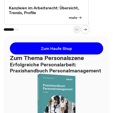
Kanzleien im Arbeitsrecht: Übersicht,
MBA, Maste
Trends, Profile
für die KI-
mehr
Zum Haufe Shop
Zum Thema Personalszene
Erfolgreiche Personalarbeit:
Praxishandbuch Personalmanagement