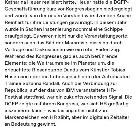
Katharina Heuer realisiert hatte. Heuer hatte die DGFP-
Geschäftsführung kurz vor Kongressbeginn niedergelegt
und wurde von der neuen Vorstandsvorsitzenden Ariane
Reinhart für ihre Leistungen gewürdigt. In diesem Jahr
wurde in Sachen Inszenierung nochmal eine Schippe
draufgelegt. Es waren nicht nur die Veranstaltungsorte,
sondern auch das Bild der Marsreise, das sich durch
Vorträge und Diskussionen wie ein roter Faden zog.
Während des Kongresses gab es auch berührende
Elemente: die Weltraumreise im Planetarium, die
erleuchtete Riesenpuppe Dundu vom Künstler Tobias
Husemann oder die Lebensgeschichte der Astronauten
Trainee Suzanna Randall. Auch die Verbindung zur
Republica, auf der das von IBM veranstaltete HR-
Festival stattfand, war ein zukunftsweisendes Signal. Die
DGFP zeigte mit ihrem Kongress, wie sich HR großartig
inszenieren kann – was bislang eher nicht zum
Markenzeichen von HR zählt, aber im digitalen Zeitalter
an Bedeutung gewinnt.