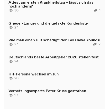
Attest am ersten Krankheitstag – lässt sich das
noch ändern?
30
1
Grieger-Langer und die gefakte Kundenliste
27
Wie man einen Ruf schädigt: der Fall Cawa Younosi
27
2
Deutschlands beste Arbeitgeber 2026 stehen fest
24
HR-Personalwechsel im Juni
20
Vernetzungsexperte Peter Kruse gestorben
19