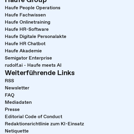
Haufe People Operations
Haufe Fachwissen
Haufe Onlinetraining
Haufe HR-Software
Haufe Digitale Personalakte
Haufe HR Chatbot
Haufe Akademie
Semigator Enterprise
rudolf.ai - Haufe meets AI
Weiterführende Links
RSS
Newsletter
FAQ
Mediadaten
Presse
Editorial Code of Conduct
Redaktionsrichtlinie zum KI-Einsatz
Netiquette