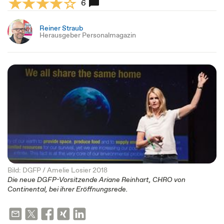
6
Reiner Straub
Herausgeber Personalmagazin
Bild: DGFP / Amelie Losier 2018
Die neue DGFP-Vorsitzende Ariane Reinhart, CHRO von
Continental, bei ihrer Eröffnungsrede.