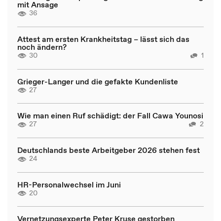
mit Ansage
36
Attest am ersten Krankheitstag – lässt sich das
noch ändern?
30
1
Grieger-Langer und die gefakte Kundenliste
27
Wie man einen Ruf schädigt: der Fall Cawa Younosi
27
2
Deutschlands beste Arbeitgeber 2026 stehen fest
24
HR-Personalwechsel im Juni
20
Vernetzungsexperte Peter Kruse gestorben