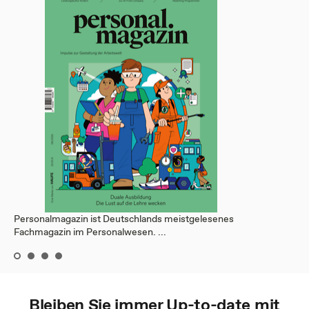
Personalmagazin ist Deutschlands meistgelesenes
Fachmagazin im Personalwesen. ...
Bleiben Sie immer Up-to-date mit