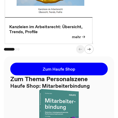
Kanzleien im Arbeitsrecht: Übersicht,
MBA, Maste
Trends, Profile
für die KI-
mehr
Zum Haufe Shop
Zum Thema Personalszene
Haufe Shop: Mitarbeiterbindung