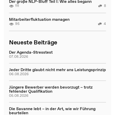
Der große NLP-Bluff Teil I: Wie alles begann
111
8
Mitarbeiterfluktuation managen
95
4
Neueste Beiträge
Der Agenda-Stresstest
07.08.2026
Jeder Dritte glaubt nicht mehr ans Leistungsprinzip
06.08.2026
Jüngere Bewerber werden bevorzugt – trotz
fehlender Qualifikation
05.08.2026
Die Savanne lebt – in der Art, wie wir Führung
beurteilen