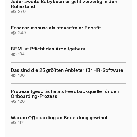
Jeder zweite Babyboomer geht vorzeitig in den
Ruhestand
270
Essenszuschuss als steuerfreier Benefit
249
BEM ist Pflicht des Arbeitgebers
184
Das sind die 25 größten Anbieter für HR-Software
130
Probezeitgespräche als Feedbackquelle für den
Onboarding-Prozess
120
Warum Offboarding an Bedeutung gewinnt
117