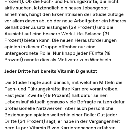
Prozent). Ob die Fach- und Führungskräfte, die nicht
aktiv suchen, letztendlich ein neues Jobangebot
annehmen, hängt den Erkenntnissen der Studie zufolge
vor allem davon ab, ob der neue Arbeitgeber ein höheres
Gehalt oder Zusatzleistungen (39 Prozent) und die
Aussicht auf eine bessere Work-Life-Balance (31
Prozent) bieten kann. Die neuen Herausforderungen
spielen in dieser Gruppe offenbar nur eine
untergeordnete Rolle: Nur knapp jeder Fünfte (18
Prozent) nannte dies als Motivator zum Wechseln.
Jeder Dritte hat bereits Vitamin B genutzt
Die Studie fragte auch danach, mit welchen Mitteln die
Fach- und Führungskräfte ihre Karriere vorantreiben.
Fast jeder Zweite (49 Prozent) hält dafür seinen
Lebenslauf aktuell; genauso viele Befragte nutzen dafür
professionelle Netzwerken. Aber auch persönliche
Beziehungen spielen weiterhin einer Rolle: Gut jeder
Dritte (34 Prozent) sagt, er habe in der Vergangenheit
bereits per Vitamin B von Karrierechancen erfahren.