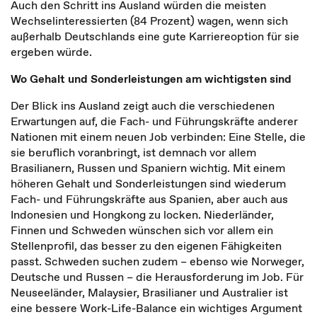
Auch den Schritt ins Ausland würden die meisten
Wechselinteressierten (84 Prozent) wagen, wenn sich
außerhalb Deutschlands eine gute Karriereoption für sie
ergeben würde.
Wo Gehalt und Sonderleistungen am wichtigsten sind
Der Blick ins Ausland zeigt auch die verschiedenen
Erwartungen auf, die Fach- und Führungskräfte anderer
Nationen mit einem neuen Job verbinden: Eine Stelle, die
sie beruflich voranbringt, ist demnach vor allem
Brasilianern, Russen und Spaniern wichtig. Mit einem
höheren Gehalt und Sonderleistungen sind wiederum
Fach- und Führungskräfte aus Spanien, aber auch aus
Indonesien und Hongkong zu locken. Niederländer,
Finnen und Schweden wünschen sich vor allem ein
Stellenprofil, das besser zu den eigenen Fähigkeiten
passt. Schweden suchen zudem – ebenso wie Norweger,
Deutsche und Russen – die Herausforderung im Job. Für
Neuseeländer, Malaysier, Brasilianer und Australier ist
eine bessere Work-Life-Balance ein wichtiges Argument