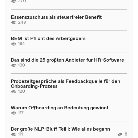
270
Essenszuschuss als steuerfreier Benefit
249
BEM ist Pflicht des Arbeitgebers
184
Das sind die 25 größten Anbieter für HR-Software
130
Probezeitgespräche als Feedbackquelle für den
Onboarding-Prozess
120
Warum Offboarding an Bedeutung gewinnt
117
Der große NLP-Bluff Teil I: Wie alles begann
111
8