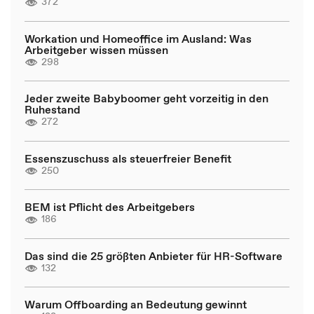
372
Workation und Homeoffice im Ausland: Was
Arbeitgeber wissen müssen
298
Jeder zweite Babyboomer geht vorzeitig in den
Ruhestand
272
Essenszuschuss als steuerfreier Benefit
250
BEM ist Pflicht des Arbeitgebers
186
Das sind die 25 größten Anbieter für HR-Software
132
Warum Offboarding an Bedeutung gewinnt