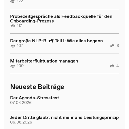
122
Probezeitgespräche als Feedbackquelle für den
Onboarding-Prozess
117
Der große NLP-Bluff Teil I: Wie alles begann
107
8
Mitarbeiterfluktuation managen
100
4
Neueste Beiträge
Der Agenda-Stresstest
07.08.2026
Jeder Dritte glaubt nicht mehr ans Leistungsprinzip
06.08.2026