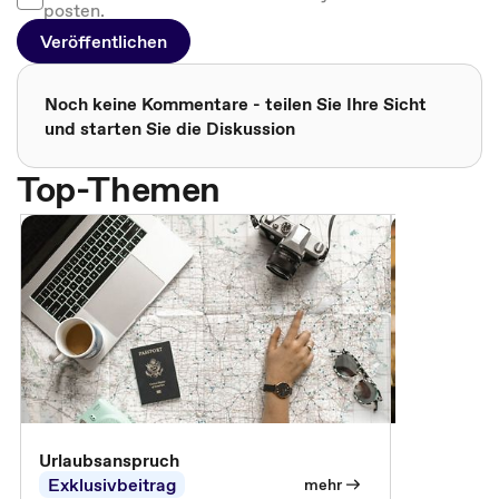
posten.
Veröffentlichen
Noch keine Kommentare - teilen Sie Ihre Sicht
und starten Sie die Diskussion
Top-Themen
Urlaubsanspruch
Ferienjobb
Exklusivbeitrag
Exklusivb
mehr